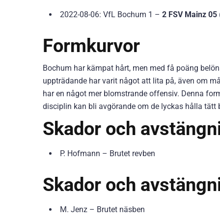
2022-08-06: VfL Bochum 1 –
2 FSV Mainz 05
Formkurvor
Bochum har kämpat hårt, men med få poäng belönad
uppträdande har varit något att lita på, även om må
har en något mer blomstrande offensiv. Denna form
disciplin kan bli avgörande om de lyckas hålla tätt 
Skador och avstängn
P. Hofmann – Brutet revben
Skador och avstängn
M. Jenz – Brutet näsben