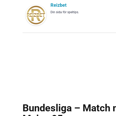
Reizbet
Din sida för speltips.
Bundesliga – Match 