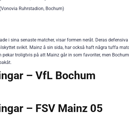
(Vonovia Ruhrstadion, Bochum)
e i sina senaste matcher, visar formen neråt. Deras defensiva
lskyttet svikit. Mainz å sin sida, har också haft några tuffa ma
 pekar troligtvis på att Mainz går in som favoriter, men Bochu
bakåt.
ingar – VfL Bochum
ingar – FSV Mainz 05