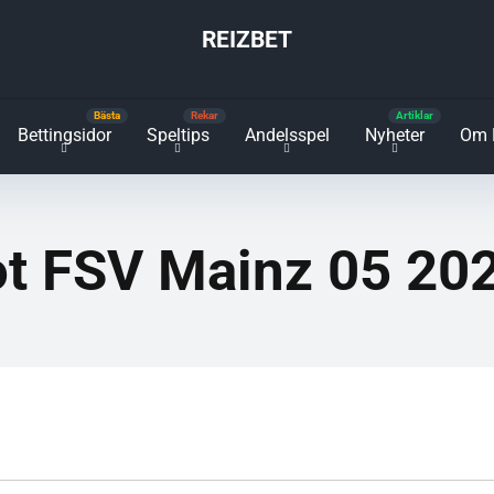
REIZBET
Bettingsidor
Speltips
Andelsspel
Nyheter
Om 
t FSV Mainz 05 20