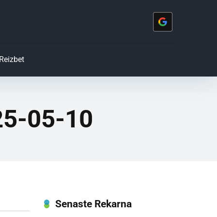
Reizbet
25-05-10
Senaste Rekarna