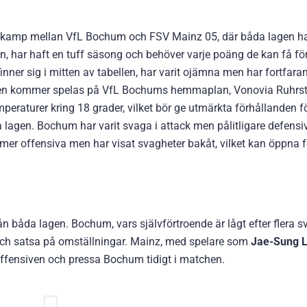
 kamp mellan VfL Bochum och FSV Mainz 05, där båda lagen h
, har haft en tuff säsong och behöver varje poäng de kan få för
nner sig i mitten av tabellen, har varit ojämna men har fortfara
tchen kommer spelas på VfL Bochums hemmaplan, Vonovia Ruhrst
raturer kring 18 grader, vilket bör ge utmärkta förhållanden f
a lagen. Bochum har varit svaga i attack men pålitligare defensivt
e mer offensiva men har visat svagheter bakåt, vilket kan öppna f
rån båda lagen. Bochum, vars självförtroende är lågt efter flera 
 och satsa på omställningar. Mainz, med spelare som
Jae-Sung 
offensiven och pressa Bochum tidigt i matchen.