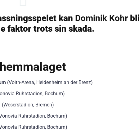
passningsspelet kan
Dominik Kohr
bl
 faktor trots sin skada.
r hemmalaget
hum
(Voith-Arena, Heidenheim an der Brenz)
Vonovia Ruhrstadion, Bochum)
 (Weserstadion, Bremen)
Vonovia Ruhrstadion, Bochum)
Vonovia Ruhrstadion, Bochum)