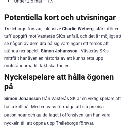
Under 2.5 mål – 1.91
Potentiella kort och utvisningar
Trelleborgs försvar, inklusive
Charlie Weberg
, står inför en
tuff uppgift mot Västerås SK:s anfall, och det är möjligt att
se någon av dem dra på sig varningar i ett försök att
stänga ner spelet.
Simon Johansson
i Västerås SK:s
mittfält har även en historia av att kunna reta upp
motståndarna till taktiska fouler.
Nyckelspelare att hålla ögonen
på
Simon Johansson
från Västerås SK är en viktig spelare att
hålla koll på. Med en vass förmåga att slå precisa
passningar och guida laget i offensiven kan han vara
nyckeln till att öppna upp Trelleborgs försvar.