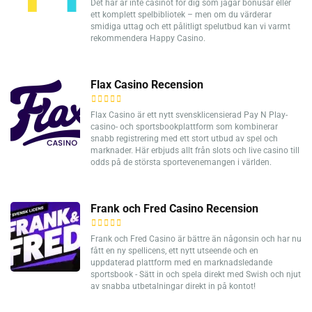
Det här är inte casinot för dig som jagar bonusar eller
ett komplett spelbibliotek – men om du värderar
smidiga uttag och ett pålitligt spelutbud kan vi varmt
rekommendera Happy Casino.
Flax Casino Recension
Flax Casino är ett nytt svensklicensierad Pay N Play-
casino- och sportsbookplattform som kombinerar
snabb registrering med ett stort utbud av spel och
marknader. Här erbjuds allt från slots och live casino till
odds på de största sportevenemangen i världen.
Frank och Fred Casino Recension
Frank och Fred Casino är bättre än någonsin och har nu
fått en ny spellicens, ett nytt utseende och en
uppdaterad plattform med en marknadsledande
sportsbook - Sätt in och spela direkt med Swish och njut
av snabba utbetalningar direkt in på kontot!