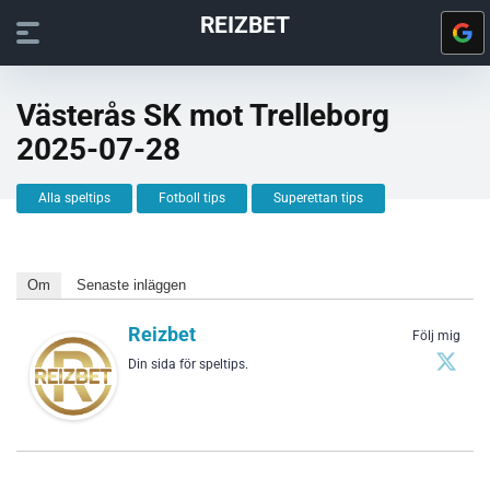
REIZBET
Västerås SK mot Trelleborg
2025-07-28
Alla speltips
Fotboll tips
Superettan tips
Om
Senaste inläggen
Reizbet
Följ mig
Din sida för speltips.