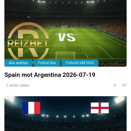
Alla speltips
Fotboll tips
Fotbolls-VM 2026
Spain mot Argentina 2026-07-19
3 veckor sedan
0
87