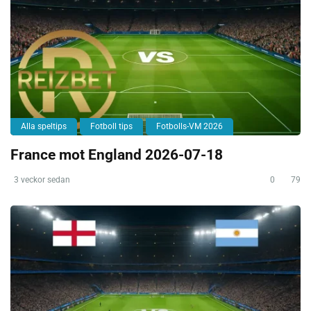
Alla speltips
Fotboll tips
Fotbolls-VM 2026
France mot England 2026-07-18
3 veckor sedan
0
79