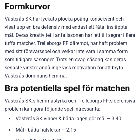
Formkurvor
Västerås SK har lyckats plocka poäng konsekvent och
visat upp en bra defensiv med endast ett fåtal insläppta
mål. Deras kreativitet i anfallszonen har lett till segrar i flera
tuffa matcher. Trelleborgs FF däremot, har haft problem
med sitt försvarsspel och verkar inte vara i samma form
som tidigare säsonger. Trots en svag säsong kan deras
senaste vinster ändå inge viss motivation för att bryta
Västerås dominans hemma.
Bra potentiella spel för matchen
Västerås SK:s hemmastyrka och Trelleborgs FF:s defensiva
problem kan göra följande spel intressanta:
Västerås SK vinner & båda lagen gör mål – 3.40
Mål i båda halvlekar – 2.15