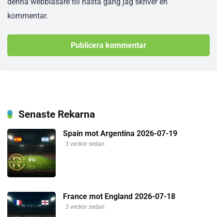
denna webbläsare till nästa gång jag skriver en
kommentar.
Senaste Rekarna
Spain mot Argentina 2026-07-19
3 veckor sedan
France mot England 2026-07-18
3 veckor sedan