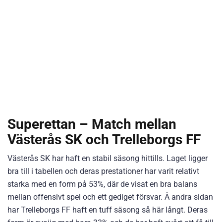
Superettan – Match mellan
Västerås SK och Trelleborgs FF
Västerås SK har haft en stabil säsong hittills. Laget ligger
bra till i tabellen och deras prestationer har varit relativt
starka med en form på 53%, där de visat en bra balans
mellan offensivt spel och ett gediget försvar. Å andra sidan
har Trelleborgs FF haft en tuff säsong så här långt. Deras