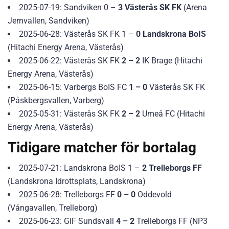
2025-07-19: Sandviken 0 –
3 Västerås SK FK
(Arena
Jernvallen, Sandviken)
2025-06-28: Västerås SK FK 1 –
0 Landskrona BoIS
(Hitachi Energy Arena, Västerås)
2025-06-22: Västerås SK FK
2 – 2
IK Brage (Hitachi
Energy Arena, Västerås)
2025-06-15: Varbergs BoIS FC
1 – 0
Västerås SK FK
(Påskbergsvallen, Varberg)
2025-05-31: Västerås SK FK
2 – 2
Umeå FC (Hitachi
Energy Arena, Västerås)
Tidigare matcher för bortalag
2025-07-21: Landskrona BoIS 1 –
2 Trelleborgs FF
(Landskrona Idrottsplats, Landskrona)
2025-06-28: Trelleborgs FF
0 – 0
Oddevold
(Vångavallen, Trelleborg)
2025-06-23: GIF Sundsvall
4 – 2
Trelleborgs FF (NP3