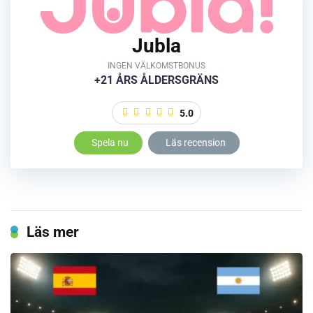
Jubla
INGEN VÄLKOMSTBONUS
+21 ÅRS ÅLDERSGRÄNS
5.0
Spela nu
Läs recension
Läs mer