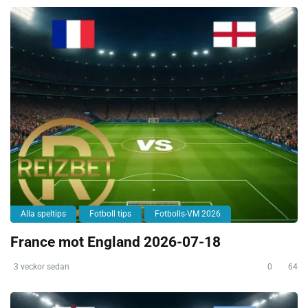
Alla speltips
Fotboll tips
Fotbolls-VM 2026
France mot England 2026-07-18
3 veckor sedan
0
64