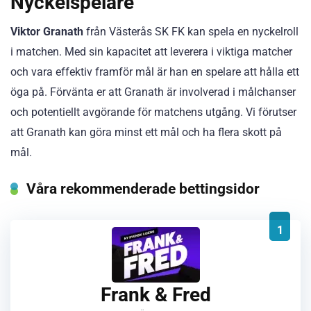
Nyckelspelare
Viktor Granath
från Västerås SK FK kan spela en nyckelroll
i matchen. Med sin kapacitet att leverera i viktiga matcher
och vara effektiv framför mål är han en spelare att hålla ett
öga på. Förvänta er att Granath är involverad i målchanser
och potentiellt avgörande för matchens utgång. Vi förutser
att Granath kan göra minst ett mål och ha flera skott på
mål.
Våra rekommenderade bettingsidor
1
Frank & Fred