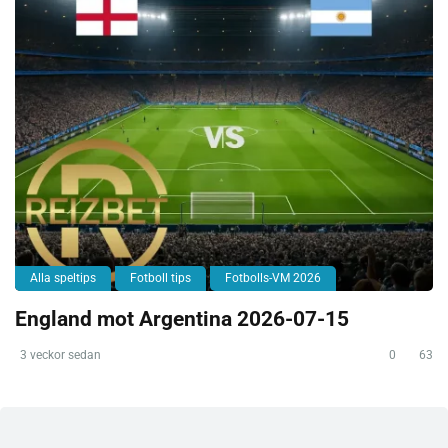
Alla speltips
Fotboll tips
Fotbolls-VM 2026
England mot Argentina 2026-07-15
3 veckor sedan
0
63