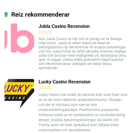
Reiz rekommenderar
Jubla Casino Recension
Nya Jubla Casino är här och är påväg att ta Sverige
med storm. Jubla är redan bland de ledande
bettingsidorna när det kommer till snabba betalningar
och hos Jubla hittar du alltid aktuella matcher, dagliga
odds och boostar med möjligheter att skräddarsy dina
spel. Vi diggar Jublas enkla gränssnitt något kopiöst
och rekommenderar verkligen att testar deras
sportsbook!
Lucky Casino Recension
Lucky Casino har under de senaste åren vuxit fram som
en av de mest välkända spelplattformarna i Sverige –
och det är inte bara tack vare en stor
marknadsföringsbudget. Plattformens popularitet
förklaras också av en kombination av användarvänlig
design, snabba betalningslösningar via Swish och
Trustly, samt ett brett spelutbud som tilltalar både
casinospelare och sportsbettare.