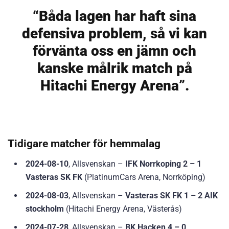
“Båda lagen har haft sina
defensiva problem, så vi kan
förvänta oss en jämn och
kanske målrik match på
Hitachi Energy Arena”.
Tidigare matcher för hemmalag
2024-08-10
, Allsvenskan –
IFK Norrkoping 2 – 1
Vasteras SK FK
(PlatinumCars Arena, Norrköping)
2024-08-03
, Allsvenskan –
Vasteras SK FK 1 – 2 AIK
stockholm
(Hitachi Energy Arena, Västerås)
2024-07-28
, Allsvenskan –
BK Hacken 4 – 0