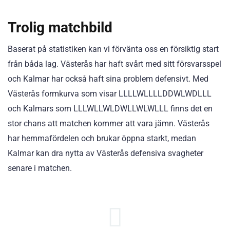
Trolig matchbild
Baserat på statistiken kan vi förvänta oss en försiktig start
från båda lag. Västerås har haft svårt med sitt försvarsspel
och Kalmar har också haft sina problem defensivt. Med
Västerås formkurva som visar LLLLWLLLLDDWLWDLLL
och Kalmars som LLLWLLWLDWLLWLWLLL finns det en
stor chans att matchen kommer att vara jämn. Västerås
har hemmafördelen och brukar öppna starkt, medan
Kalmar kan dra nytta av Västerås defensiva svagheter
senare i matchen.