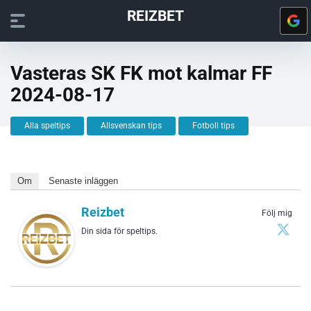
REIZBET
Vasteras SK FK mot kalmar FF
2024-08-17
Alla speltips
Allsvenskan tips
Fotboll tips
Om
Senaste inläggen
Reizbet
Följ mig
Din sida för speltips.