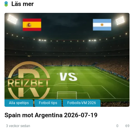
Läs mer
Alla speltips
Fotboll tips
Fotbolls-VM 2026
Spain mot Argentina 2026-07-19
3 veckor sedan
0
69