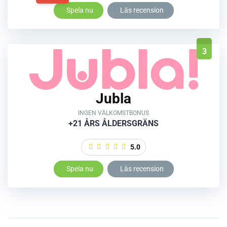
Spela nu
Läs recension
3
Jubla
INGEN VÄLKOMSTBONUS
+21 ÅRS ÅLDERSGRÄNS
5.0
Spela nu
Läs recension