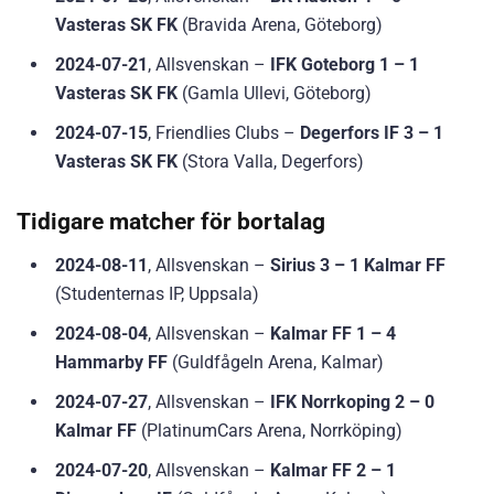
Vasteras SK FK
(Bravida Arena, Göteborg)
2024-07-21
, Allsvenskan –
IFK Goteborg 1 – 1
Vasteras SK FK
(Gamla Ullevi, Göteborg)
2024-07-15
, Friendlies Clubs –
Degerfors IF 3 – 1
Vasteras SK FK
(Stora Valla, Degerfors)
Tidigare matcher för bortalag
2024-08-11
, Allsvenskan –
Sirius 3 – 1 Kalmar FF
(Studenternas IP, Uppsala)
2024-08-04
, Allsvenskan –
Kalmar FF 1 – 4
Hammarby FF
(Guldfågeln Arena, Kalmar)
2024-07-27
, Allsvenskan –
IFK Norrkoping 2 – 0
Kalmar FF
(PlatinumCars Arena, Norrköping)
2024-07-20
, Allsvenskan –
Kalmar FF 2 – 1