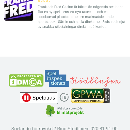
Frank och Fred Casino är bättre än någonsin och har nu
fått en ny spellicens, ett nytt utseende och en
uppdaterad plattform med en marknadsledande
sportsbook - Sätt in och spela direkt med Swish och njut
av snabba utbetalningar direkt in på kontot!
Spelar du för mycket? Ring Stödlinjen: 020-81 91 00.