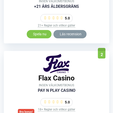
INGEN VÄLKOMSTBONUS
+21 ÅRS ÅLDERSGRÄNS
5.0
21+ Regler och villkor gäller
Spela nu
Läs recension
2
Flax Casino
INGEN VÄLKOMSTBONUS
PAY N PLAY CASINO
5.0
18+ Regler och villkor gäller