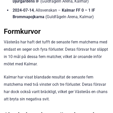
Djurgardens IF
(Guldfågeln Arena, Kalmar)
2024-07-14
, Allsvenskan –
Kalmar FF 0 – 1 IF
Brommapojkarna
(Guldfågeln Arena, Kalmar)
Formkurvor
Västerås har haft det tufft de senaste fem matcherna med
endast en seger och fyra förluster. Deras försvar har släppt
in 10 mål på dessa fem matcher, vilket är oroande inför
mötet med Kalmar.
Kalmar har visat blandade resultat de senaste fem
matcherna med två vinster och tre förluster. Deras försvar
har dock också varit bräckligt, vilket ger Västerås en chans
att bryta sin negativa svit.