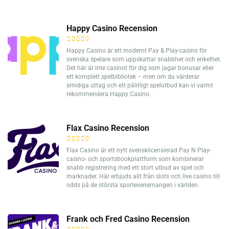
Happy Casino Recension
Happy Casino är ett modernt Pay & Play-casino för
svenska spelare som uppskattar snabbhet och enkelhet.
Det här är inte casinot för dig som jagar bonusar eller
ett komplett spelbibliotek – men om du värderar
smidiga uttag och ett pålitligt spelutbud kan vi varmt
rekommendera Happy Casino.
Flax Casino Recension
Flax Casino är ett nytt svensklicensierad Pay N Play-
casino- och sportsbookplattform som kombinerar
snabb registrering med ett stort utbud av spel och
marknader. Här erbjuds allt från slots och live casino till
odds på de största sportevenemangen i världen.
Frank och Fred Casino Recension