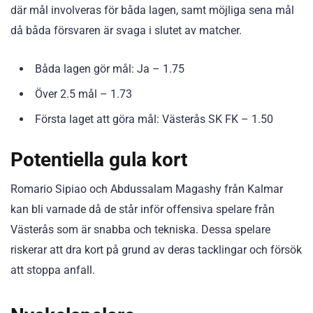
där mål involveras för båda lagen, samt möjliga sena mål
då båda försvaren är svaga i slutet av matcher.
Båda lagen gör mål: Ja – 1.75
Över 2.5 mål – 1.73
Första laget att göra mål: Västerås SK FK – 1.50
Potentiella gula kort
Romario Sipiao och Abdussalam Magashy från Kalmar
kan bli varnade då de står inför offensiva spelare från
Västerås som är snabba och tekniska. Dessa spelare
riskerar att dra kort på grund av deras tacklingar och försök
att stoppa anfall.