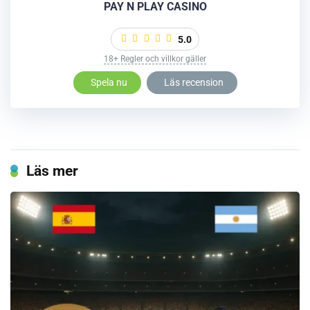
PAY N PLAY CASINO
5.0
18+ Regler och villkor gäller
Spela nu
Läs recension
Läs mer