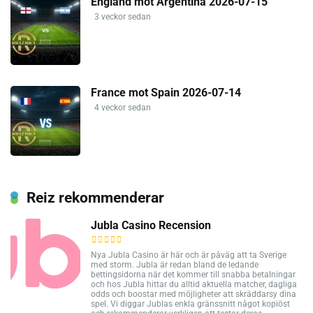
England mot Argentina 2026-07-15
3 veckor sedan
France mot Spain 2026-07-14
4 veckor sedan
Reiz rekommenderar
Jubla Casino Recension
Nya Jubla Casino är här och är påväg att ta Sverige
med storm. Jubla är redan bland de ledande
bettingsidorna när det kommer till snabba betalningar
och hos Jubla hittar du alltid aktuella matcher, dagliga
odds och boostar med möjligheter att skräddarsy dina
spel. Vi diggar Jublas enkla gränssnitt något kopiöst