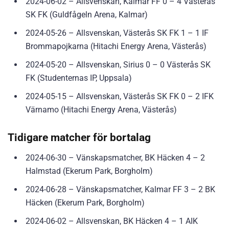
2024-06-02 – Allsvenskan, Kalmar FF 0 – 4 Västerås
SK FK (Guldfågeln Arena, Kalmar)
2024-05-26 – Allsvenskan, Västerås SK FK 1 – 1 IF
Brommapojkarna (Hitachi Energy Arena, Västerås)
2024-05-20 – Allsvenskan, Sirius 0 – 0 Västerås SK
FK (Studenternas IP, Uppsala)
2024-05-15 – Allsvenskan, Västerås SK FK 0 – 2 IFK
Värnamo (Hitachi Energy Arena, Västerås)
Tidigare matcher för bortalag
2024-06-30 – Vänskapsmatcher, BK Häcken 4 – 2
Halmstad (Ekerum Park, Borgholm)
2024-06-28 – Vänskapsmatcher, Kalmar FF 3 – 2 BK
Häcken (Ekerum Park, Borgholm)
2024-06-02 – Allsvenskan, BK Häcken 4 – 1 AIK