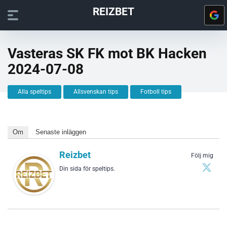
REIZBET
Vasteras SK FK mot BK Hacken
2024-07-08
Alla speltips
Allsvenskan tips
Fotboll tips
Om
Senaste inläggen
Reizbet
Följ mig
Din sida för speltips.