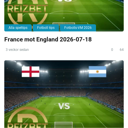
Alla speltips
Fotboll tips
Fotbolls-VM 2026
France mot England 2026-07-18
3 veckor sedan
0
64