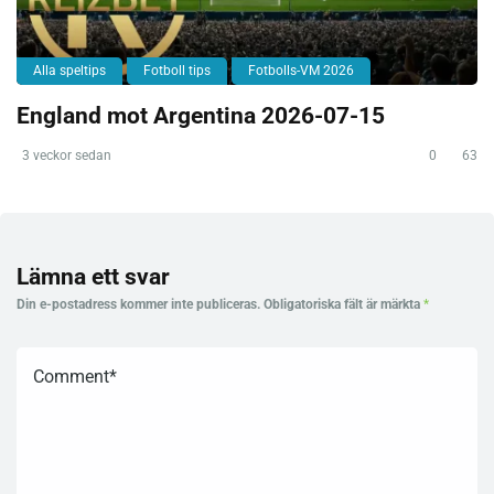
Alla speltips
Fotboll tips
Fotbolls-VM 2026
England mot Argentina 2026-07-15
3 veckor sedan
0
63
Lämna ett svar
Din e-postadress kommer inte publiceras.
Obligatoriska fält är märkta
*