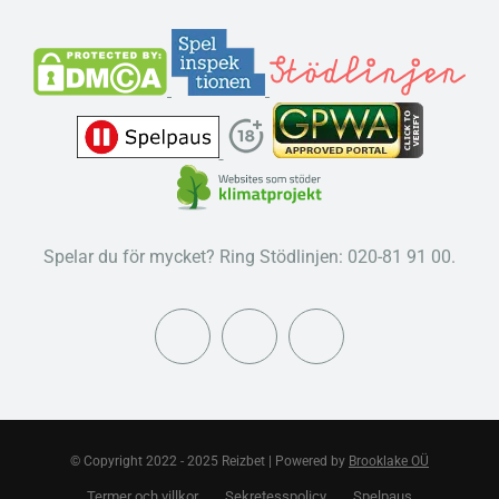
Spelar du för mycket? Ring Stödlinjen: 020-81 91 00.
© Copyright 2022 - 2025 Reizbet | Powered by
Brooklake OÜ
Termer och villkor
Sekretesspolicy
Spelpaus