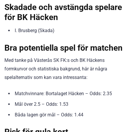
Skadade och avstängda spelare
för BK Häcken
I. Brusberg (Skada)
Bra potentiella spel för matchen
Med tanke på Västerås SK FK:s och BK Häckens
formkurvor och statistiska bakgrund, här är några
spelalternativ som kan vara intressanta:
Matchvinnare: Bortalaget Häcken – Odds: 2.35
Mål över 2.5 – Odds: 1.53
Båda lagen gör mål – Odds: 1.44
Risk för gula kort