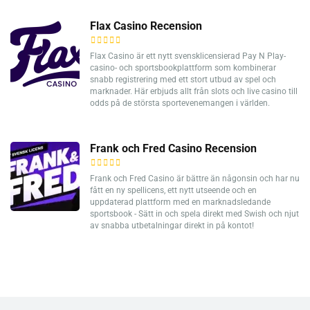
Flax Casino Recension
Flax Casino är ett nytt svensklicensierad Pay N Play-
casino- och sportsbookplattform som kombinerar
snabb registrering med ett stort utbud av spel och
marknader. Här erbjuds allt från slots och live casino till
odds på de största sportevenemangen i världen.
Frank och Fred Casino Recension
Frank och Fred Casino är bättre än någonsin och har nu
fått en ny spellicens, ett nytt utseende och en
uppdaterad plattform med en marknadsledande
sportsbook - Sätt in och spela direkt med Swish och njut
av snabba utbetalningar direkt in på kontot!