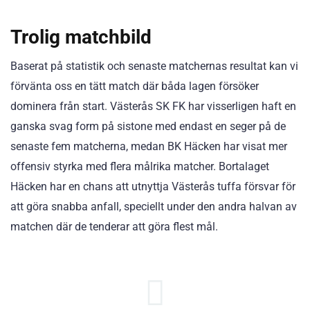
Trolig matchbild
Baserat på statistik och senaste matchernas resultat kan vi
förvänta oss en tätt match där båda lagen försöker
dominera från start. Västerås SK FK har visserligen haft en
ganska svag form på sistone med endast en seger på de
senaste fem matcherna, medan BK Häcken har visat mer
offensiv styrka med flera målrika matcher. Bortalaget
Häcken har en chans att utnyttja Västerås tuffa försvar för
att göra snabba anfall, speciellt under den andra halvan av
matchen där de tenderar att göra flest mål.