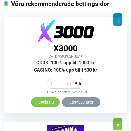
Våra rekommenderade bettingsidor
1
X3000
VÄLKOMSTBONUSAR
ODDS: 100% upp till 1000 kr
CASINO: 100% upp till 1500 kr
5.0
18+ Regler och villkor gäller
Spela nu
Läs recension
2