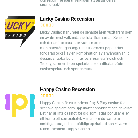
och rekommenderar verkligen att testar deras
sportsbook!
Lucky Casino Recension
Lucky Casino har under de senaste åren vuxit fram som
en av de mest välkända spelplattformarna i Sverige –
och det är inte bara tack vare en stor
marknadsföringsbudget. Plattformens popularitet
förklaras också av en kombination av användarvänlig
design, snabba betalningslösningar via Swish och
Trustly, samt ett brett spelutbud som tilltalar både
casinospelare och sportsbettare.
Happy Casino Recension
Happy Casino är ett modernt Pay & Play-casino för
svenska spelare som uppskattar snabbhet och enkelhet.
Det här är inte casinot för dig som jagar bonusar eller
ett komplett spelbibliotek – men om du värderar
smidiga uttag och ett pålitligt spelutbud kan vi varmt
rekommendera Happy Casino.