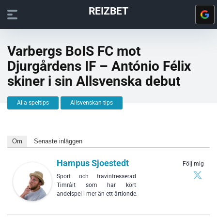
REIZBET
Varbergs BoIS FC mot
Djurgårdens IF – António Félix
skiner i sin Allsvenska debut
Alla speltips
Allsvenskan tips
Om
Senaste inläggen
Hampus Sjoestedt
Följ mig
Sport och travintresserad
Timråit som har kört
andelspel i mer än ett årtionde.