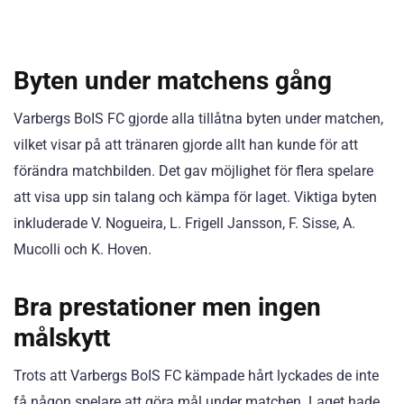
Byten under matchens gång
Varbergs BoIS FC gjorde alla tillåtna byten under matchen,
vilket visar på att tränaren gjorde allt han kunde för att
förändra matchbilden. Det gav möjlighet för flera spelare
att visa upp sin talang och kämpa för laget. Viktiga byten
inkluderade V. Nogueira, L. Frigell Jansson, F. Sisse, A.
Mucolli och K. Hoven.
Bra prestationer men ingen
målskytt
Trots att Varbergs BoIS FC kämpade hårt lyckades de inte
få någon spelare att göra mål under matchen. Laget hade