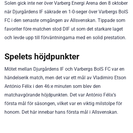
Solen gick inte ner över Varberg Energi Arena den 8 oktober
när Djurgårdens IF säkrade en 1-0-seger över Varbergs BoIS
FC i den senaste omgången av Allsvenskan. Tippade som
favoriter före matchen stod DIF ut som det starkare laget
och levde upp till förväntningarna med en solid prestation.
Spelets höjdpunkter
Mötet mellan Djurgårdens IF och Varbergs BoIS FC var en
händelserik match, men det var ett mål av Vladimiro Etson
António Félix i den 46:e minuten som blev den
matchavgörande höjdpunkten. Det var António Félix’s
första mål för säsongen, vilket var en viktig milstolpe för
honom. Det här innebar hans första mål i Allsvenskan.