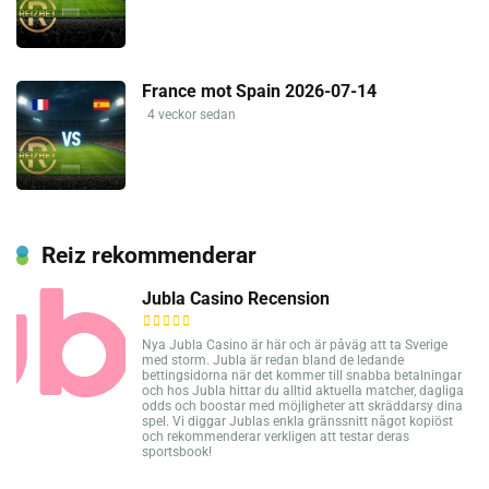
France mot Spain 2026-07-14
4 veckor sedan
Reiz rekommenderar
Jubla Casino Recension
Nya Jubla Casino är här och är påväg att ta Sverige
med storm. Jubla är redan bland de ledande
bettingsidorna när det kommer till snabba betalningar
och hos Jubla hittar du alltid aktuella matcher, dagliga
odds och boostar med möjligheter att skräddarsy dina
spel. Vi diggar Jublas enkla gränssnitt något kopiöst
och rekommenderar verkligen att testar deras
sportsbook!