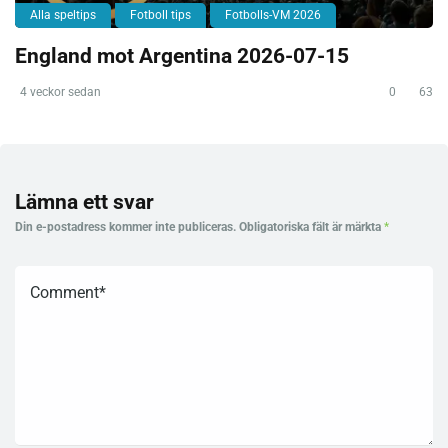
Alla speltips
Fotboll tips
Fotbolls-VM 2026
England mot Argentina 2026-07-15
4 veckor sedan
0
63
Lämna ett svar
Din e-postadress kommer inte publiceras.
Obligatoriska fält är märkta
*