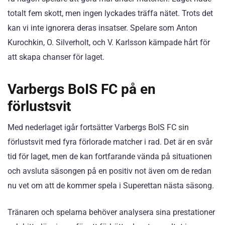
totalt fem skott, men ingen lyckades träffa nätet. Trots det
kan vi inte ignorera deras insatser. Spelare som Anton
Kurochkin, O. Silverholt, och V. Karlsson kämpade hårt för
att skapa chanser för laget.
Varbergs BoIS FC på en
förlustsvit
Med nederlaget igår fortsätter Varbergs BoIS FC sin
förlustsvit med fyra förlorade matcher i rad. Det är en svår
tid för laget, men de kan fortfarande vända på situationen
och avsluta säsongen på en positiv not även om de redan
nu vet om att de kommer spela i Superettan nästa säsong.
Tränaren och spelarna behöver analysera sina prestationer