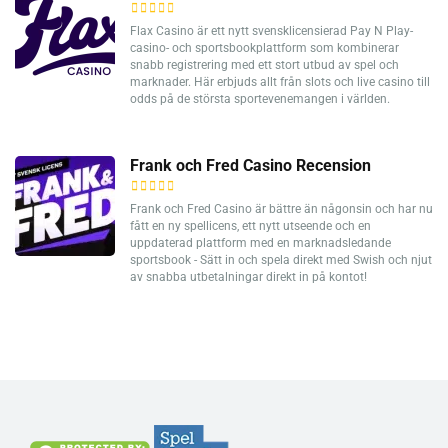
Flax Casino är ett nytt svensklicensierad Pay N Play-
casino- och sportsbookplattform som kombinerar
snabb registrering med ett stort utbud av spel och
marknader. Här erbjuds allt från slots och live casino till
odds på de största sportevenemangen i världen.
Frank och Fred Casino Recension
Frank och Fred Casino är bättre än någonsin och har nu
fått en ny spellicens, ett nytt utseende och en
uppdaterad plattform med en marknadsledande
sportsbook - Sätt in och spela direkt med Swish och njut
av snabba utbetalningar direkt in på kontot!