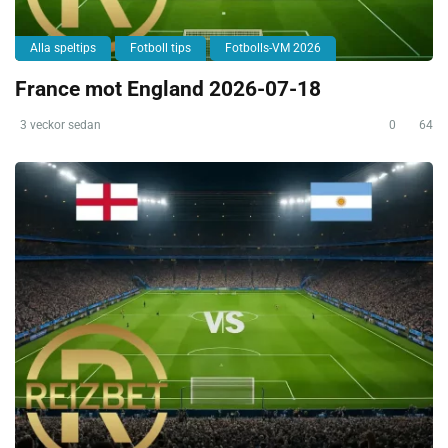
Alla speltips
Fotboll tips
Fotbolls-VM 2026
France mot England 2026-07-18
3 veckor sedan
0
64