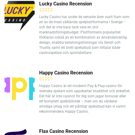
Lucky Casino Recension
Lucky Casino har under de senaste åren vuxit fram som
en av de mest välkända spelplattformarna i Sverige –
och det är inte bara tack vare en stor
marknadsföringsbudget. Plattformens popularitet
förklaras också av en kombination av användarvänlig
design, snabba betalningslösningar via Swish och
Trustly, samt ett brett spelutbud som tilltalar både
casinospelare och sportsbettare.
Happy Casino Recension
Happy Casino är ett modernt Pay & Play-casino för
svenska spelare som uppskattar snabbhet och enkelhet.
Det här är inte casinot för dig som jagar bonusar eller
ett komplett spelbibliotek – men om du värderar
smidiga uttag och ett pålitligt spelutbud kan vi varmt
rekommendera Happy Casino.
Flax Casino Recension