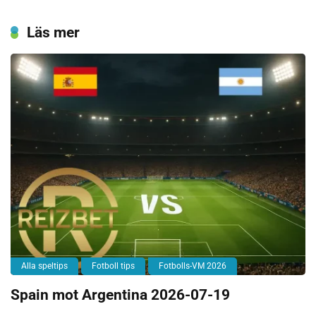
Läs mer
Alla speltips
Fotboll tips
Fotbolls-VM 2026
Spain mot Argentina 2026-07-19