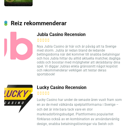
Reiz rekommenderar
Jubla Casino Recension
Nya Jubla Casino är här och är påväg att ta Sverige
med storm. Jubla är redan bland de ledande
bettingsidorna när det kommer till snabba betalningar
och hos Jubla hittar du alltid aktuella matcher, dagliga
odds och boostar med möjligheter att skräddarsy dina
spel. Vi diggar Jublas enkla gränssnitt något kopiöst
och rekommenderar verkligen att testar deras
sportsbook!
Lucky Casino Recension
Lucky Casino har under de senaste åren vuxit fram som
en av de mest välkända spelplattformarna i Sverige –
och det är inte bara tack vare en stor
marknadsföringsbudget. Plattformens popularitet
förklaras också av en kombination av användarvänlig
design, snabba betalningslösningar via Swish och