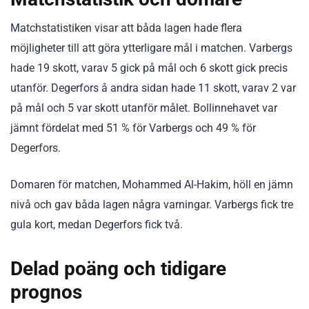
Matchstatistiken visar att båda lagen hade flera
möjligheter till att göra ytterligare mål i matchen. Varbergs
hade 19 skott, varav 5 gick på mål och 6 skott gick precis
utanför. Degerfors å andra sidan hade 11 skott, varav 2 var
på mål och 5 var skott utanför målet. Bollinnehavet var
jämnt fördelat med 51 % för Varbergs och 49 % för
Degerfors.
Domaren för matchen, Mohammed Al-Hakim, höll en jämn
nivå och gav båda lagen några varningar. Varbergs fick tre
gula kort, medan Degerfors fick två.
Delad poäng och tidigare
prognos