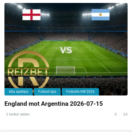
Alla speltips
Fotboll tips
Fotbolls-VM 2026
England mot Argentina 2026-07-15
3 veckor sedan
0
63