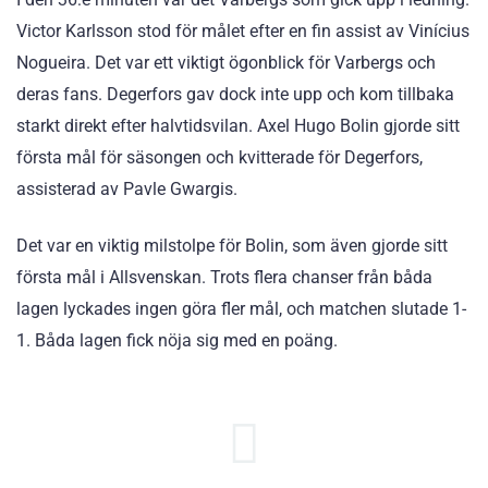
Victor Karlsson stod för målet efter en fin assist av Vinícius
Nogueira. Det var ett viktigt ögonblick för Varbergs och
deras fans. Degerfors gav dock inte upp och kom tillbaka
starkt direkt efter halvtidsvilan. Axel Hugo Bolin gjorde sitt
första mål för säsongen och kvitterade för Degerfors,
assisterad av Pavle Gwargis.
Det var en viktig milstolpe för Bolin, som även gjorde sitt
första mål i Allsvenskan. Trots flera chanser från båda
lagen lyckades ingen göra fler mål, och matchen slutade 1-
1. Båda lagen fick nöja sig med en poäng.