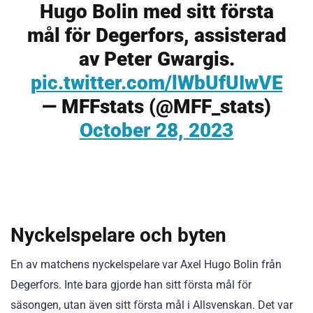
Hugo Bolin med sitt första
mål för Degerfors, assisterad
av Peter Gwargis.
pic.twitter.com/lWbUfUIwVE
— MFFstats (@MFF_stats)
October 28, 2023
Nyckelspelare och byten
En av matchens nyckelspelare var Axel Hugo Bolin från
Degerfors. Inte bara gjorde han sitt första mål för
säsongen, utan även sitt första mål i Allsvenskan. Det var