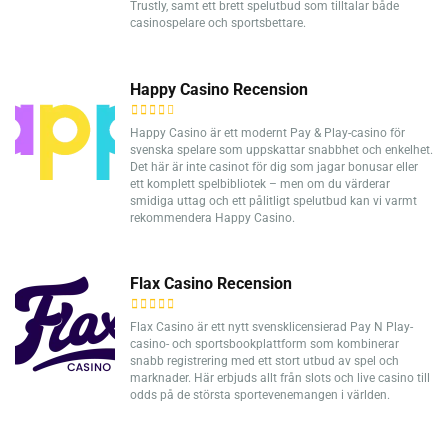
Trustly, samt ett brett spelutbud som tilltalar både
casinospelare och sportsbettare.
Happy Casino Recension
Happy Casino är ett modernt Pay & Play-casino för
svenska spelare som uppskattar snabbhet och enkelhet.
Det här är inte casinot för dig som jagar bonusar eller
ett komplett spelbibliotek – men om du värderar
smidiga uttag och ett pålitligt spelutbud kan vi varmt
rekommendera Happy Casino.
Flax Casino Recension
Flax Casino är ett nytt svensklicensierad Pay N Play-
casino- och sportsbookplattform som kombinerar
snabb registrering med ett stort utbud av spel och
marknader. Här erbjuds allt från slots och live casino till
odds på de största sportevenemangen i världen.