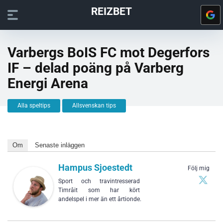
REIZBET
Varbergs BoIS FC mot Degerfors
IF – delad poäng på Varberg
Energi Arena
Alla speltips
Allsvenskan tips
Om
Senaste inläggen
Hampus Sjoestedt
Följ mig
Sport och travintresserad
Timråit som har kört
andelspel i mer än ett årtionde.