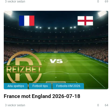
3 veckor sedan
0
69
Alla speltips
Fotboll tips
Fotbolls-VM 2026
France mot England 2026-07-18
3 veckor sedan
0
64