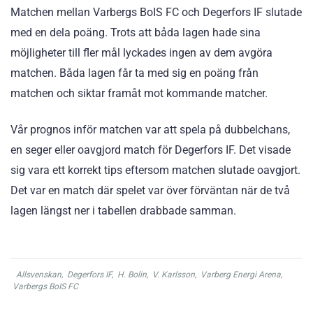
Matchen mellan Varbergs BoIS FC och Degerfors IF slutade
med en dela poäng. Trots att båda lagen hade sina
möjligheter till fler mål lyckades ingen av dem avgöra
matchen. Båda lagen får ta med sig en poäng från
matchen och siktar framåt mot kommande matcher.
Vår prognos inför matchen var att spela på dubbelchans,
en seger eller oavgjord match för Degerfors IF. Det visade
sig vara ett korrekt tips eftersom matchen slutade oavgjort.
Det var en match där spelet var över förväntan när de två
lagen längst ner i tabellen drabbade samman.
Allsvenskan
,
Degerfors IF
,
H. Bolin
,
V. Karlsson
,
Varberg Energi Arena
,
Varbergs BoIS FC