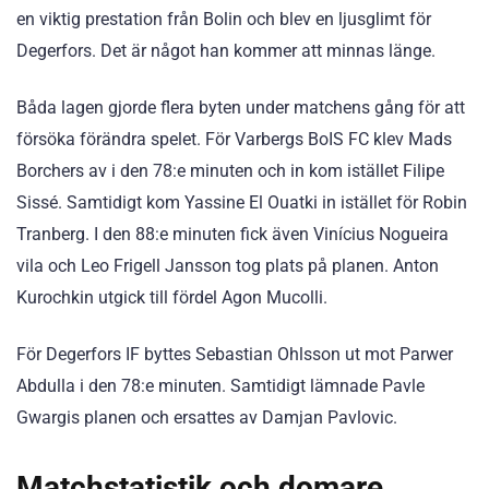
en viktig prestation från Bolin och blev en ljusglimt för
Degerfors. Det är något han kommer att minnas länge.
Båda lagen gjorde flera byten under matchens gång för att
försöka förändra spelet. För Varbergs BoIS FC klev Mads
Borchers av i den 78:e minuten och in kom istället Filipe
Sissé. Samtidigt kom Yassine El Ouatki in istället för Robin
Tranberg. I den 88:e minuten fick även Vinícius Nogueira
vila och Leo Frigell Jansson tog plats på planen. Anton
Kurochkin utgick till fördel Agon Mucolli.
För Degerfors IF byttes Sebastian Ohlsson ut mot Parwer
Abdulla i den 78:e minuten. Samtidigt lämnade Pavle
Gwargis planen och ersattes av Damjan Pavlovic.
Matchstatistik och domare