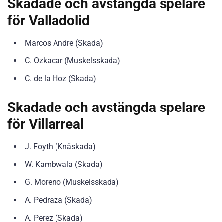
Skadade och avstängda spelare
för Valladolid
Marcos Andre (Skada)
C. Ozkacar (Muskelsskada)
C. de la Hoz (Skada)
Skadade och avstängda spelare
för Villarreal
J. Foyth (Knäskada)
W. Kambwala (Skada)
G. Moreno (Muskelsskada)
A. Pedraza (Skada)
A. Perez (Skada)