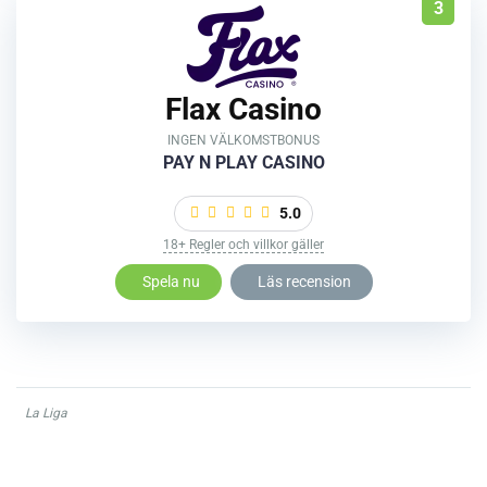
3
Flax Casino
INGEN VÄLKOMSTBONUS
PAY N PLAY CASINO
5.0
18+ Regler och villkor gäller
Spela nu
Läs recension
La Liga