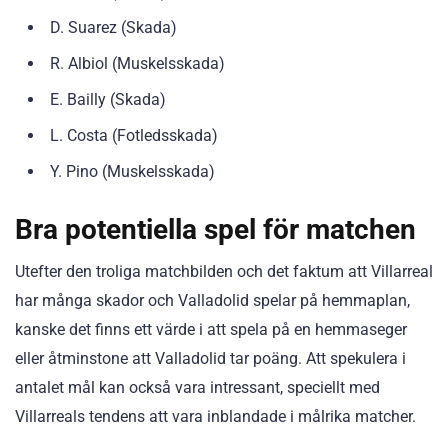
D. Suarez (Skada)
R. Albiol (Muskelsskada)
E. Bailly (Skada)
L. Costa (Fotledsskada)
Y. Pino (Muskelsskada)
Bra potentiella spel för matchen
Utefter den troliga matchbilden och det faktum att Villarreal
har många skador och Valladolid spelar på hemmaplan,
kanske det finns ett värde i att spela på en hemmaseger
eller åtminstone att Valladolid tar poäng. Att spekulera i
antalet mål kan också vara intressant, speciellt med
Villarreals tendens att vara inblandade i målrika matcher.