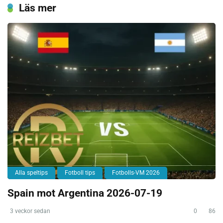
Läs mer
Alla speltips
Fotboll tips
Fotbolls-VM 2026
Spain mot Argentina 2026-07-19
3 veckor sedan
0
86