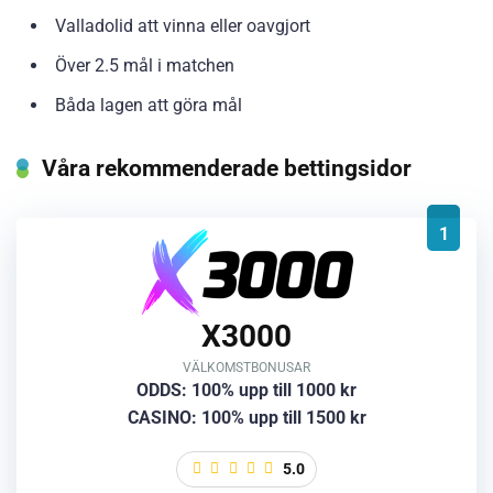
Valladolid att vinna eller oavgjort
Över 2.5 mål i matchen
Båda lagen att göra mål
Våra rekommenderade bettingsidor
1
X3000
VÄLKOMSTBONUSAR
ODDS: 100% upp till 1000 kr
CASINO: 100% upp till 1500 kr
5.0