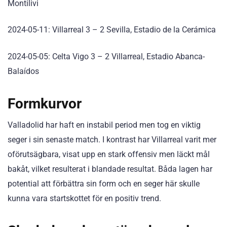
Montilivi
2024-05-11: Villarreal 3 – 2 Sevilla, Estadio de la Cerámica
2024-05-05: Celta Vigo 3 – 2 Villarreal, Estadio Abanca-
Balaídos
Formkurvor
Valladolid har haft en instabil period men tog en viktig
seger i sin senaste match. I kontrast har Villarreal varit mer
oförutsägbara, visat upp en stark offensiv men läckt mål
bakåt, vilket resulterat i blandade resultat. Båda lagen har
potential att förbättra sin form och en seger här skulle
kunna vara startskottet för en positiv trend.