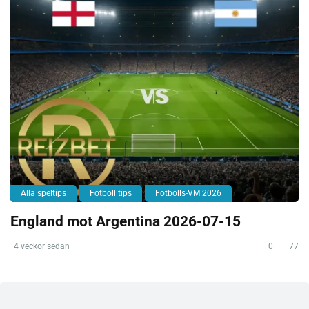
Alla speltips
Fotboll tips
Fotbolls-VM 2026
England mot Argentina 2026-07-15
4 veckor sedan
0
77