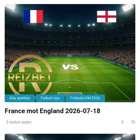
Alla speltips
Fotboll tips
Fotbolls-VM 2026
France mot England 2026-07-18
3 veckor sedan
0
76