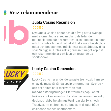
Reiz rekommenderar
Jubla Casino Recension
Nya Jubla Casino är här och är påväg att ta Sverige
med storm. Jubla är redan bland de ledande
bettingsidorna när det kommer till snabba betalningar
och hos Jubla hittar du alltid aktuella matcher, dagliga
odds och boostar med möjligheter att skräddarsy dina
spel. Vi diggar Jublas enkla gränssnitt något kopiöst
och rekommenderar verkligen att testar deras
sportsbook!
Lucky Casino Recension
Lucky Casino har under de senaste åren vuxit fram som
en av de mest välkända spelplattformarna i Sverige –
och det är inte bara tack vare en stor
marknadsföringsbudget. Plattformens popularitet
förklaras också av en kombination av användarvänlig
design, snabba betalningslösningar via Swish och
Trustly, samt ett brett spelutbud som tilltalar både
casinospelare och sportsbettare.