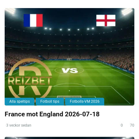
Alla speltips
Fotboll tips
Fotbolls-VM 2026
France mot England 2026-07-18
3 veckor sedan
0
70