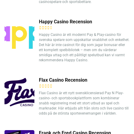
casinospelare och sportsbettare.
Happy Casino Recension
Happy Casino är ett modernt Pay & Play-casino för
svenska spelare som uppskattar snabbhet och enkelhet.
Det här är inte casinot för dig som jagar bonusar eller
ett komplett spelbibliotek – men om du värderar
smidiga uttag och ett pålitligt spelutbud kan vi varmt
rekommendera Happy Casino.
Flax Casino Recension
Flax Casino är ett nytt svensklicensierad Pay N Play-
casino- och sportsbookplattform som kombinerar
snabb registrering med ett stort utbud av spel och
marknader. Här erbjuds allt från slots och live casino till
odds på de största sportevenemangen i världen.
Frank och Fred Casino Recension