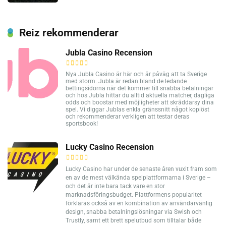
Reiz rekommenderar
Jubla Casino Recension
Nya Jubla Casino är här och är påväg att ta Sverige
med storm. Jubla är redan bland de ledande
bettingsidorna när det kommer till snabba betalningar
och hos Jubla hittar du alltid aktuella matcher, dagliga
odds och boostar med möjligheter att skräddarsy dina
spel. Vi diggar Jublas enkla gränssnitt något kopiöst
och rekommenderar verkligen att testar deras
sportsbook!
Lucky Casino Recension
Lucky Casino har under de senaste åren vuxit fram som
en av de mest välkända spelplattformarna i Sverige –
och det är inte bara tack vare en stor
marknadsföringsbudget. Plattformens popularitet
förklaras också av en kombination av användarvänlig
design, snabba betalningslösningar via Swish och
Trustly, samt ett brett spelutbud som tilltalar både