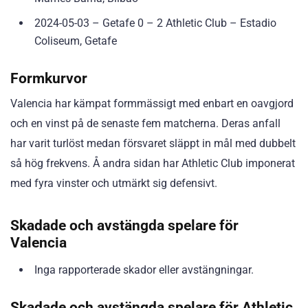
2024-05-03 – Getafe 0 – 2 Athletic Club – Estadio
Coliseum, Getafe
Formkurvor
Valencia har kämpat formmässigt med enbart en oavgjord
och en vinst på de senaste fem matcherna. Deras anfall
har varit turlöst medan försvaret släppt in mål med dubbelt
så hög frekvens. Å andra sidan har Athletic Club imponerat
med fyra vinster och utmärkt sig defensivt.
Skadade och avstängda spelare för
Valencia
Inga rapporterade skador eller avstängningar.
Skadade och avstängda spelare för Athletic