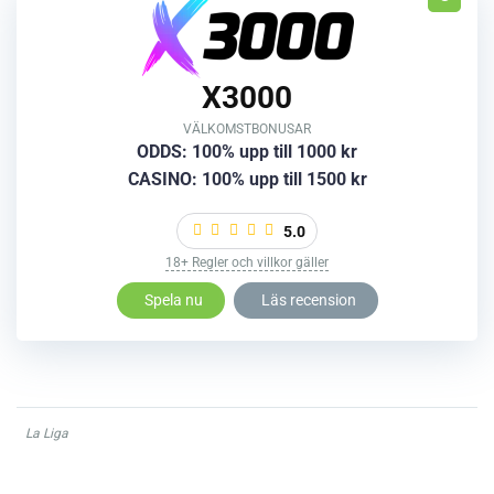
X3000
VÄLKOMSTBONUSAR
ODDS: 100% upp till 1000 kr
CASINO: 100% upp till 1500 kr
5.0
18+ Regler och villkor gäller
Spela nu
Läs recension
La Liga