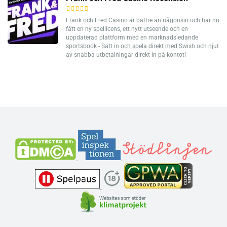
Frank och Fred Casino är bättre än någonsin och har nu
fått en ny spellicens, ett nytt utseende och en
uppdaterad plattform med en marknadsledande
sportsbook - Sätt in och spela direkt med Swish och njut
av snabba utbetalningar direkt in på kontot!