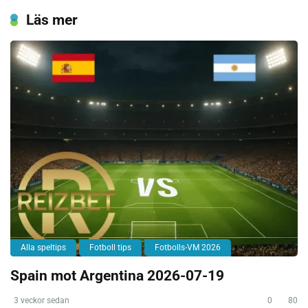
Läs mer
Alla speltips
Fotboll tips
Fotbolls-VM 2026
Spain mot Argentina 2026-07-19
3 veckor sedan
0
80