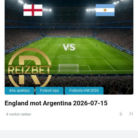
Alla speltips
Fotboll tips
Fotbolls-VM 2026
England mot Argentina 2026-07-15
4 veckor sedan
0
71