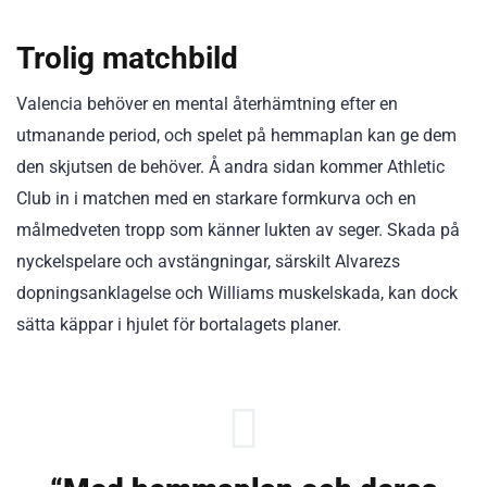
Trolig matchbild
Valencia behöver en mental återhämtning efter en
utmanande period, och spelet på hemmaplan kan ge dem
den skjutsen de behöver. Å andra sidan kommer Athletic
Club in i matchen med en starkare formkurva och en
målmedveten tropp som känner lukten av seger. Skada på
nyckelspelare och avstängningar, särskilt Alvarezs
dopningsanklagelse och Williams muskelskada, kan dock
sätta käppar i hjulet för bortalagets planer.