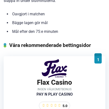
släppa in under slutminuterna.
Oavgjort i matchen
Bägge lagen gör mål
Mål efter den 75:e minuten
Våra rekommenderade bettingsidor
1
Flax Casino
INGEN VÄLKOMSTBONUS
PAY N PLAY CASINO
5.0