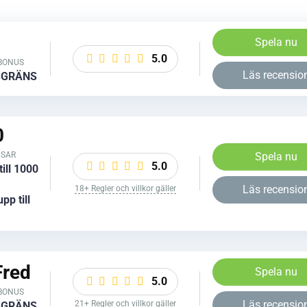
a
Spela nu
5.0
BONUS
Läs recensio
SGRÄNS
0
USAR
Spela nu
5.0
ill 1000
Läs recensio
18+ Regler och villkor gäller
p till
Fred
Spela nu
5.0
BONUS
Läs recensio
21+ Regler och villkor gäller
SGRÄNS