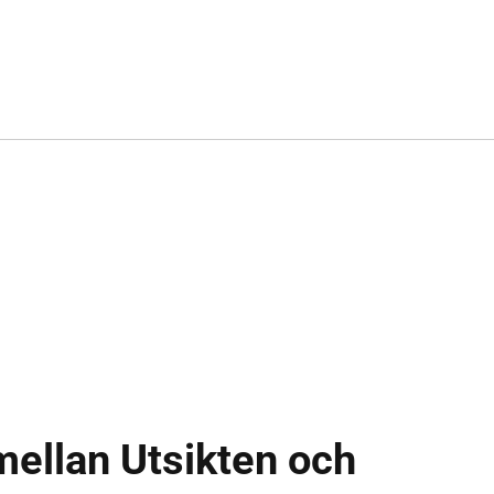
ellan Utsikten och