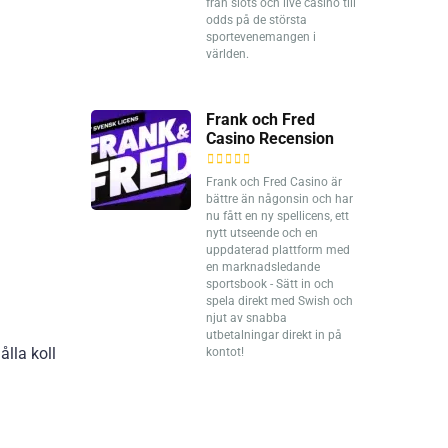
från slots och live casino till
odds på de största
sportevenemangen i
världen.
Frank och Fred
Casino Recension
Frank och Fred Casino är
bättre än någonsin och har
nu fått en ny spellicens, ett
nytt utseende och en
uppdaterad plattform med
en marknadsledande
sportsbook - Sätt in och
spela direkt med Swish och
njut av snabba
utbetalningar direkt in på
ålla koll
kontot!