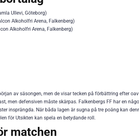
mla Ullevi, Göteborg)
lcon Alkoholfri Arena, Falkenberg)
con Alkoholfri Arena, Falkenberg)
örjan av säsongen, men de visar tecken på förbättring efter oa
kast, men defensiven måste skärpas. Falkenbergs FF har en någo
luster insprängda. När båda lagen är sugna på tre poäng kan den
en för Utsikten kan spela en betydande roll.
för matchen