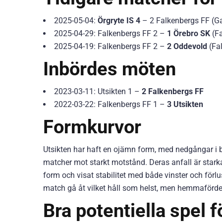
2025-05-04:
Örgryte IS 4
– 2 Falkenbergs FF (Ga
2025-04-29: Falkenbergs FF 2 –
1 Örebro SK
(Fa
2025-04-19: Falkenbergs FF 2 –
2 Oddevold
(Fal
Inbördes möten
2023-03-11: Utsikten 1 –
2 Falkenbergs FF
2022-03-22: Falkenbergs FF 1 –
3 Utsikten
Formkurvor
Utsikten har haft en ojämn form, med nedgångar i b
matcher mot starkt motstånd. Deras anfall är star
form och visat stabilitet med både vinster och för
match gå åt vilket håll som helst, men hemmafördel
Bra potentiella spel 