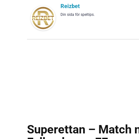
Reizbet
Din sida för speltips.
Superettan – Match m