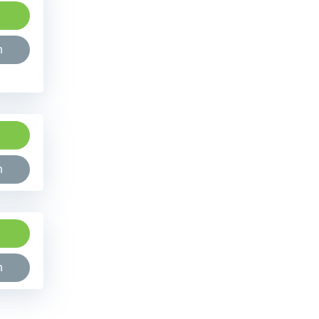
n
n
n