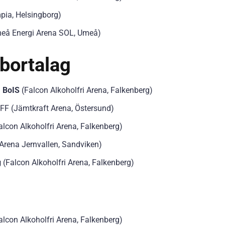
ia, Helsingborg)
eå Energi Arena SOL, Umeå)
 bortalag
 BoIS
(Falcon Alkoholfri Arena, Falkenberg)
FF (Jämtkraft Arena, Östersund)
lcon Alkoholfri Arena, Falkenberg)
Arena Jernvallen, Sandviken)
g
(Falcon Alkoholfri Arena, Falkenberg)
lcon Alkoholfri Arena, Falkenberg)