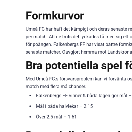
Formkurvor
Umeå FC har haft det kämpigt och deras senaste resu
per match. Att de trots det lyckades få med sig ett
för poängen. Falkenbergs FF har visat bättre formk
senaste matcher. Oavgjort hemma mot Landskrona Bo
Bra potentiella spel 
Med Umeå FC:s försvarsproblem kan vi förvänta oss
match med flera målchanser.
Falkenbergs FF vinner & båda lagen gör mål –
Mål i båda halvlekar – 2.15
Över 2.5 mål – 1.61