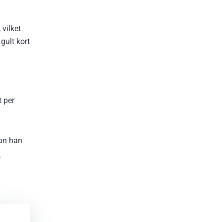
, vilket
 gult kort
t per
an han
.