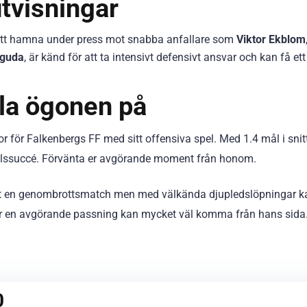
utvisningar
t hamna under press mot snabba anfallare som
Viktor Ekblom
guda
, är känd för att ta intensivt defensivt ansvar och kan få ett
lla ögonen på
r för Falkenbergs FF med sitt offensiva spel. Med 1.4 mål i snit
fallssuccé. Förvänta er avgörande moment från honom.
ft en genombrottsmatch men med välkända djupledslöpningar k
ller en avgörande passning kan mycket väl komma från hans sida
0