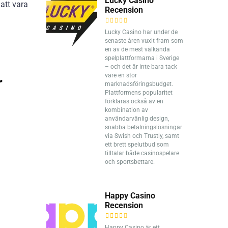
Lucky Casino
 att vara
Recension
Lucky Casino har under de
senaste åren vuxit fram som
en av de mest välkända
spelplattformarna i Sverige
– och det är inte bara tack
vare en stor
r
marknadsföringsbudget.
Plattformens popularitet
förklaras också av en
kombination av
användarvänlig design,
snabba betalningslösningar
via Swish och Trustly, samt
ett brett spelutbud som
tilltalar både casinospelare
och sportsbettare.
Happy Casino
Recension
Happy Casino är ett