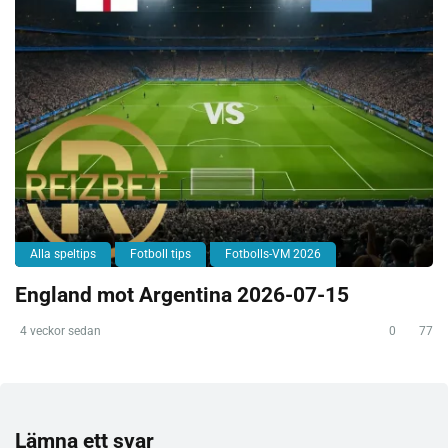
Alla speltips
Fotboll tips
Fotbolls-VM 2026
England mot Argentina 2026-07-15
4 veckor sedan
0
77
Lämna ett svar