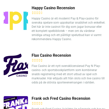
Happy Casino Recension
Happy Casino är ett modernt Pay & Play-casino för
svenska spelare som uppskattar snabbhet och enkelhet.
Det här är inte casinot för dig som jagar bonusar eller
ett komplett spelbibliotek – men om du värderar
smidiga uttag och ett pålitligt spelutbud kan vi varmt
rekommendera Happy Casino.
Flax Casino Recension
Flax Casino är ett nytt svensklicensierad Pay N Play-
casino- och sportsbookplattform som kombinerar
snabb registrering med ett stort utbud av spel och
marknader. Här erbjuds allt från slots och live casino till
odds på de största sportevenemangen i världen.
Frank och Fred Casino Recension