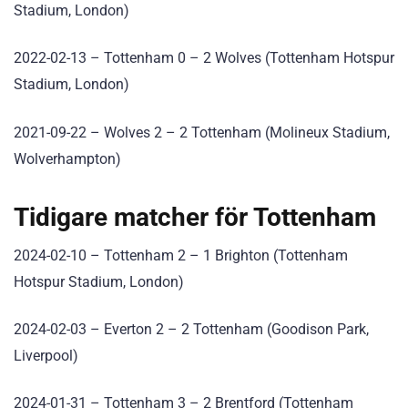
Stadium, London)
2022-02-13 – Tottenham 0 – 2 Wolves (Tottenham Hotspur
Stadium, London)
2021-09-22 – Wolves 2 – 2 Tottenham (Molineux Stadium,
Wolverhampton)
Tidigare matcher för Tottenham
2024-02-10 – Tottenham 2 – 1 Brighton (Tottenham
Hotspur Stadium, London)
2024-02-03 – Everton 2 – 2 Tottenham (Goodison Park,
Liverpool)
2024-01-31 – Tottenham 3 – 2 Brentford (Tottenham