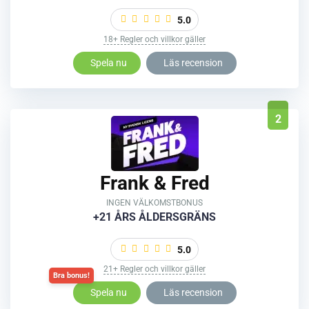
5.0
18+ Regler och villkor gäller
Spela nu
Läs recension
2
Frank & Fred
INGEN VÄLKOMSTBONUS
+21 ÅRS ÅLDERSGRÄNS
5.0
21+ Regler och villkor gäller
Spela nu
Läs recension