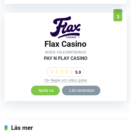
3
Flax Casino
INGEN VÄLKOMSTBONUS
PAY N PLAY CASINO
5.0
18+ Regler och villkor gäller
Spela nu
Läs recension
Läs mer