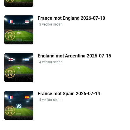
France mot England 2026-07-18
3 veckor sedan
England mot Argentina 2026-07-15
4 veckor sedan
France mot Spain 2026-07-14
4 veckor sedan