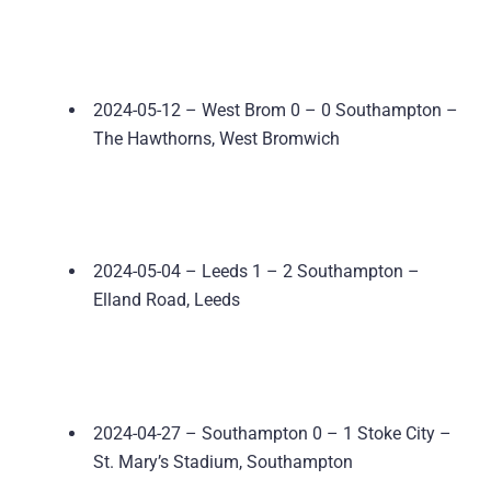
2024-05-12 – West Brom 0 – 0 Southampton –
The Hawthorns, West Bromwich
2024-05-04 – Leeds 1 – 2 Southampton –
Elland Road, Leeds
2024-04-27 – Southampton 0 – 1 Stoke City –
St. Mary’s Stadium, Southampton