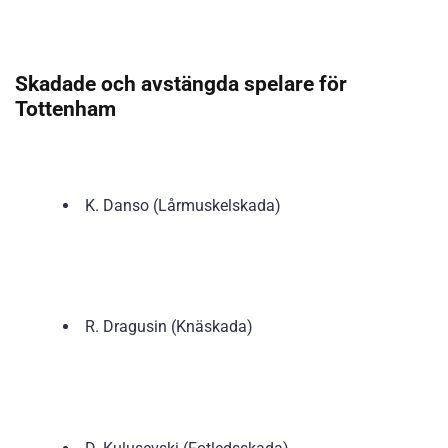
Skadade och avstängda spelare för
Tottenham
K. Danso (Lårmuskelskada)
R. Dragusin (Knäskada)