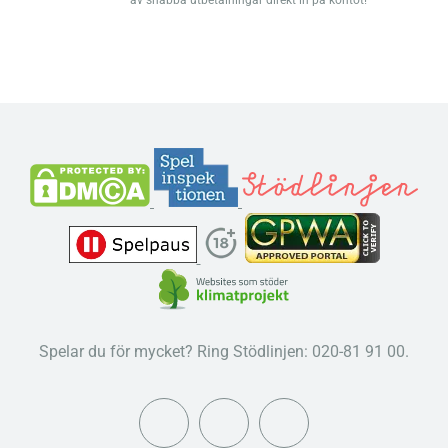
Spelar du för mycket? Ring Stödlinjen: 020-81 91 00.