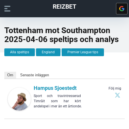
REIZBET
Tottenham mot Southampton
2025-04-06 speltips och analys
Alla speltips
England
Premier League tips
Om
Senaste inläggen
Hampus Sjoestedt
Följ mig
Sport och travintresserad
Timråit som har kört
andelspel i mer än ett årtionde.