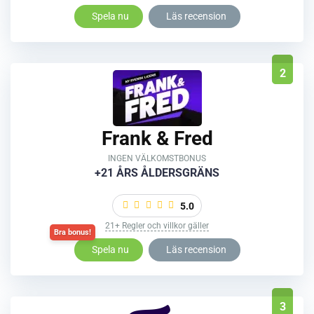
Spela nu
Läs recension
2
Frank & Fred
INGEN VÄLKOMSTBONUS
+21 ÅRS ÅLDERSGRÄNS
5.0
21+ Regler och villkor gäller
Spela nu
Läs recension
3