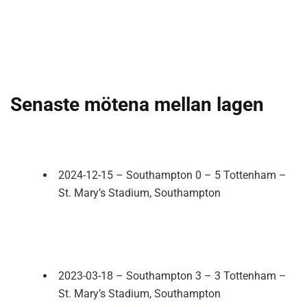
Senaste mötena mellan lagen
2024-12-15 – Southampton 0 – 5 Tottenham –
St. Mary’s Stadium, Southampton
2023-03-18 – Southampton 3 – 3 Tottenham –
St. Mary’s Stadium, Southampton