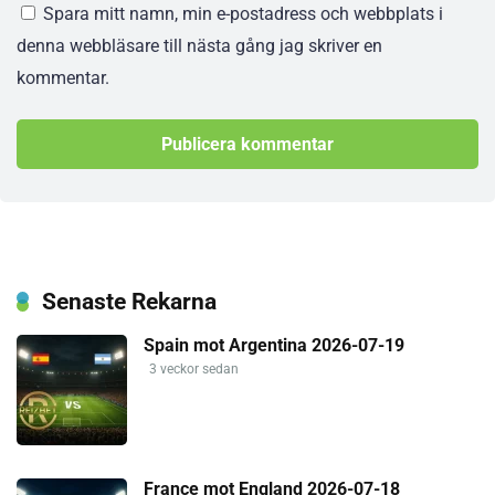
Spara mitt namn, min e-postadress och webbplats i
denna webbläsare till nästa gång jag skriver en
kommentar.
Senaste Rekarna
Spain mot Argentina 2026-07-19
3 veckor sedan
France mot England 2026-07-18