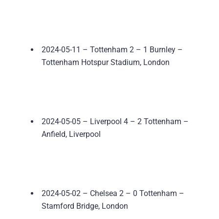
2024-05-11 – Tottenham 2 – 1 Burnley –
Tottenham Hotspur Stadium, London
2024-05-05 – Liverpool 4 – 2 Tottenham –
Anfield, Liverpool
2024-05-02 – Chelsea 2 – 0 Tottenham –
Stamford Bridge, London