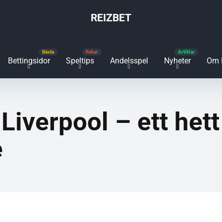
REIZBET
Bettingsidor
Speltips
Andelsspel
Nyheter
Om 
iverpool – ett hett
e