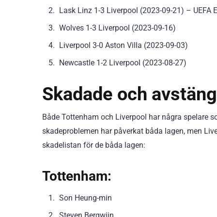
Lask Linz 1-3 Liverpool (2023-09-21) – UEFA
Wolves 1-3 Liverpool (2023-09-16)
Liverpool 3-0 Aston Villa (2023-09-03)
Newcastle 1-2 Liverpool (2023-08-27)
Skadade och avstäng
Både Tottenham och Liverpool har några spelare so
skadeproblemen har påverkat båda lagen, men Liverp
skadelistan för de båda lagen:
Tottenham:
Son Heung-min
Steven Bergwijn