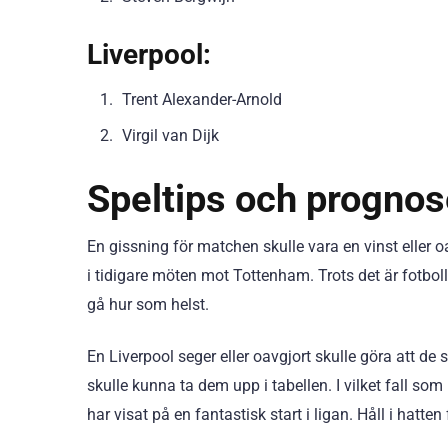
Liverpool:
Trent Alexander-Arnold
Virgil van Dijk
Speltips och prognos
En gissning för matchen skulle vara en vinst eller
i tidigare möten mot Tottenham. Trots det är fotb
gå hur som helst.
En Liverpool seger eller oavgjort skulle göra att de
skulle kunna ta dem upp i tabellen. I vilket fall 
har visat på en fantastisk start i ligan. Håll i hatten 