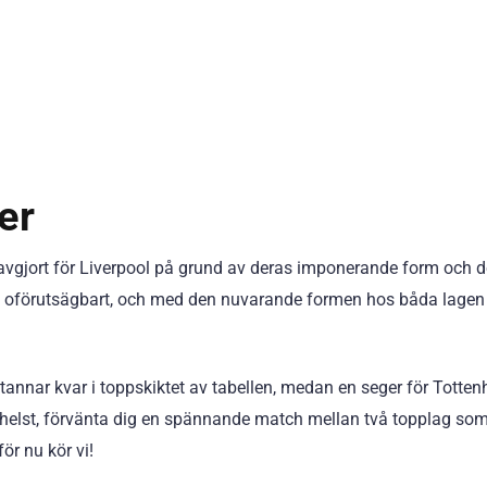
er
 oavgjort för Liverpool på grund av deras imponerande form och
oll oförutsägbart, och med den nuvarande formen hos båda lagen
 stannar kvar i toppskiktet av tabellen, medan en seger för Totte
som helst, förvänta dig en spännande match mellan två topplag so
för nu kör vi!