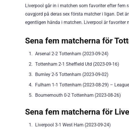
Liverpool går in i matchen som favoriter efter fem 
oavgjord på deras sex första matcher i ligan. Det 
egentligen hända i matchen. Liverpool är favorite
Sena fem matcherna för To
Arsenal 2-2 Tottenham (2023-09-24)
Tottenham 2-1 Sheffield Utd (2023-09-16)
Burnley 2-5 Tottenham (2023-09-02)
Fulham 1-1 Tottenham (2023-08-29) – Leagu
Bournemouth 0-2 Tottenham (2023-08-26)
Sena fem matcherna för Live
Liverpool 3-1 West Ham (2023-09-24)