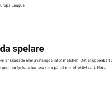
 Europa League
da spelare
m är skadade eller avstängda inför matchen. Det är uppenbart 
ool har lyckats hantera dem på ett mer effektivt sätt. Här är