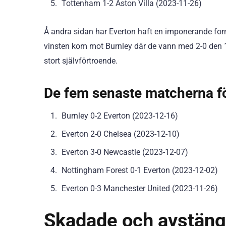
Tottenham 1-2 Aston Villa (2023-11-26)
Å andra sidan har Everton haft en imponerande form
vinsten kom mot Burnley där de vann med 2-0 den
stort självförtroende.
De fem senaste matcherna f
Burnley 0-2 Everton (2023-12-16)
Everton 2-0 Chelsea (2023-12-10)
Everton 3-0 Newcastle (2023-12-07)
Nottingham Forest 0-1 Everton (2023-12-02)
Everton 0-3 Manchester United (2023-11-26)
Skadade och avstäng