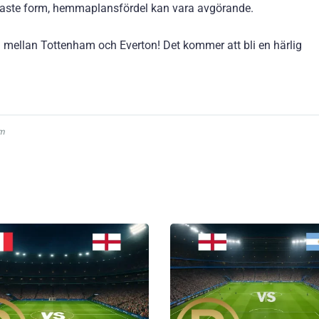
senaste form, hemmaplansfördel kan vara avgörande.
h mellan Tottenham och Everton! Det kommer att bli en härlig
um