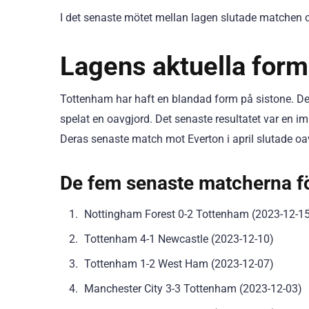
I det senaste mötet mellan lagen slutade matchen oa
Lagens aktuella form
Tottenham har haft en blandad form på sistone. De 
spelat en oavgjord. Det senaste resultatet var en
Deras senaste match mot Everton i april slutade oa
De fem senaste matcherna f
Nottingham Forest 0-2 Tottenham (2023-12-1
Tottenham 4-1 Newcastle (2023-12-10)
Tottenham 1-2 West Ham (2023-12-07)
Manchester City 3-3 Tottenham (2023-12-03)