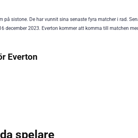
 på sistone. De har vunnit sina senaste fyra matcher i rad. Sen
 16 december 2023. Everton kommer att komma till matchen med
ör Everton
da spelare