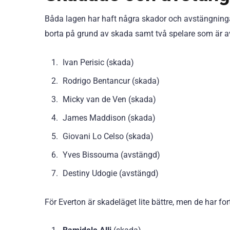
Båda lagen har haft några skador och avstängningar
borta på grund av skada samt två spelare som är 
Ivan Perisic (skada)
Rodrigo Bentancur (skada)
Micky van de Ven (skada)
James Maddison (skada)
Giovani Lo Celso (skada)
Yves Bissouma (avstängd)
Destiny Udogie (avstängd)
För Everton är skadeläget lite bättre, men de har fo