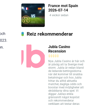
France mot Spain
2026-07-14
4 veckor sedan
Reiz rekommenderar
 och
2023.
Jubla Casino
en.
Recension
Nya Jubla Casino är här och
är påväg att ta Sverige med
storm. Jubla är redan bland
de ledande bettingsidorna
när det kommer till snabba
betalningar och hos Jubla
hittar du alltid aktuella
matcher, dagliga odds och
boostar med möjligheter att
skräddarsy dina spel. Vi
diggar Jublas enkla
gränssnitt något kopiöst
och rekommenderar
verkligen att testar deras