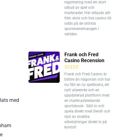
registrering med ett stort
utbud av spel och
marknader. Här erbjuds allt
från slots och live casino till
odds på de största
sportevenemangen i
världen.
Frank och Fred
Casino Recension
Frank och Fred Casino är
bättre än någonsin och har
nu fått en ny spellicens, ett
nytt utseende och en
.
uppdaterad plattform med
plats med
en marknadsledande
sportsbook - Sätt in och
spela direkt med Swish och
njut av snabba
utbetalningar direkt in på
tenham
kontot!
te