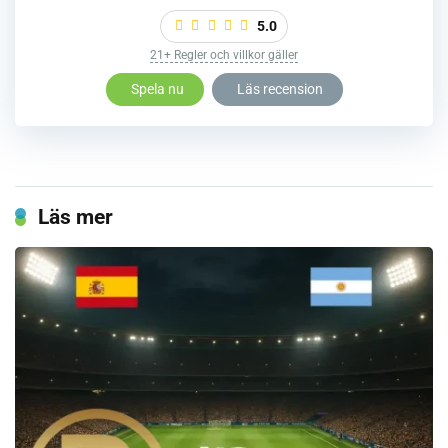
5.0
21+ Regler och villkor gäller
Spela nu
Läs recension
Läs mer