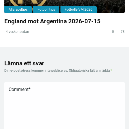
Alla speltips
Fotboll tips
Fotbolls-VM 2026
England mot Argentina 2026-07-15
4 veckor sedan
0
78
Lämna ett svar
Din e-postadress kommer inte publiceras.
Obligatoriska fält är märkta
*