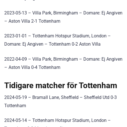
2023-05-13 – Villa Park, Birmingham – Domare: Ej Angiven
– Aston Villa 2-1 Tottenham
2023-01-01 – Tottenham Hotspur Stadium, London –
Domare: Ej Angiven – Tottenham 0-2 Aston Villa
2022-04-09 – Villa Park, Birmingham – Domare: Ej Angiven
– Aston Villa 0-4 Tottenham
Tidigare matcher för Tottenham
2024-05-19 – Bramall Lane, Sheffield – Sheffield Utd 0-3
Tottenham
2024-05-14 – Tottenham Hotspur Stadium, London –