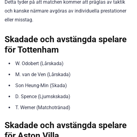
Detta tyder på att matchen kommer att präglas av taktik
och kanske närmare avgöras av individuella prestationer
eller misstag.
Skadade och avstängda spelare
för Tottenham
W. Odobert (Lårskada)
M. van de Ven (Lårskada)
Son Heung-Min (Skada)
D. Spence (Ljumskskada)
T. Werner (Matchotränad)
Skadade och avstängda spelare
för Aston Villa