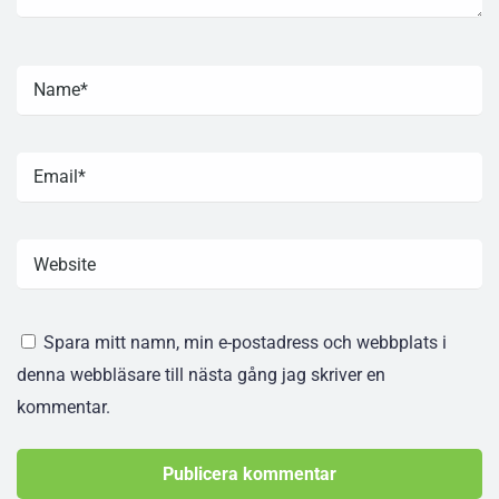
Spara mitt namn, min e-postadress och webbplats i
denna webbläsare till nästa gång jag skriver en
kommentar.