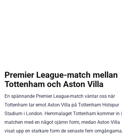
Premier League-match mellan
Tottenham och Aston Villa
En spännande Premier League-match väntar oss när
Tottenham tar emot Aston Villa på Tottenham Hotspur
Stadium i London. Hemmalaget Tottenham kommer in i
matchen med en något ojämn form, medan Aston Villa
visat upp en starkare form de senaste fem omgångarna.