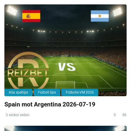
Alla speltips
Fotboll tips
Fotbolls-VM 2026
Spain mot Argentina 2026-07-19
3 veckor sedan
0
86