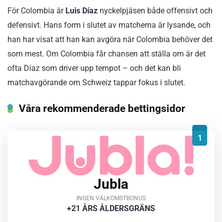
För Colombia är
Luis Díaz
nyckelpjäsen både offensivt och
defensivt. Hans form i slutet av matcherna är lysande, och
han har visat att han kan avgöra när Colombia behöver det
som mest. Om Colombia får chansen att ställa om är det
ofta Díaz som driver upp tempot – och det kan bli
matchavgörande om Schweiz tappar fokus i slutet.
Våra rekommenderade bettingsidor
1
Jubla
INGEN VÄLKOMSTBONUS
+21 ÅRS ÅLDERSGRÄNS