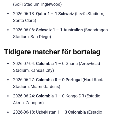
(SoFi Stadium, Inglewood)
2026-06-13:
Qatar 1
–
1 Schweiz
(Levi’s Stadium,
Santa Clara)
2026-06-06:
Schweiz 1
–
1 Australien
(Snapdragon
Stadium, San Diego)
Tidigare matcher för bortalag
2026-07-04:
Colombia 1
– 0 Ghana (Arrowhead
Stadium, Kansas City)
2026-06-27:
Colombia 0
–
0 Portugal
(Hard Rock
Stadium, Miami Gardens)
2026-06-24:
Colombia 1
– 0 Kongo DR (Estadio
Akron, Zapopan)
2026-06-18: Uzbekistan 1 –
3 Colombia
(Estadio