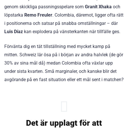
genom skickliga passningsspelare som
Granit Xhaka
och
löpstarka
Remo Freuler
. Colombia, däremot, ligger ofta rätt
i positionerna och satsar på snabba omställningar – där
Luis Díaz
kan explodera på vänsterkanten när tillfälle ges.
Förvänta dig en tät tillställning med mycket kamp på
mitten. Schweiz lär ösa på i början av andra halvlek (de gör
30% av sina mål då) medan Colombia ofta växlar upp
under sista kvarten. Små marginaler, och kanske blir det
avgörande på en fast situation eller ett mål sent i matchen?
Det är upplagt för att