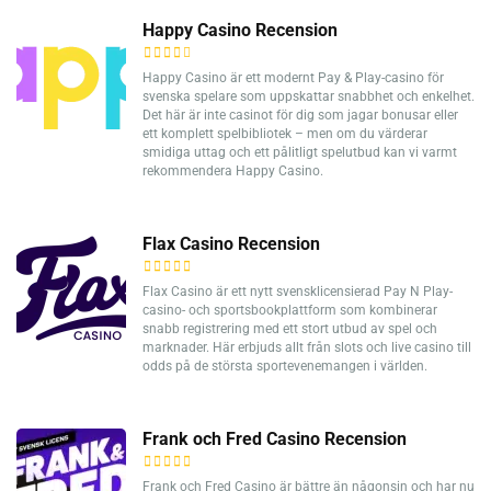
Happy Casino Recension
Happy Casino är ett modernt Pay & Play-casino för
svenska spelare som uppskattar snabbhet och enkelhet.
Det här är inte casinot för dig som jagar bonusar eller
ett komplett spelbibliotek – men om du värderar
smidiga uttag och ett pålitligt spelutbud kan vi varmt
rekommendera Happy Casino.
Flax Casino Recension
Flax Casino är ett nytt svensklicensierad Pay N Play-
casino- och sportsbookplattform som kombinerar
snabb registrering med ett stort utbud av spel och
marknader. Här erbjuds allt från slots och live casino till
odds på de största sportevenemangen i världen.
Frank och Fred Casino Recension
Frank och Fred Casino är bättre än någonsin och har nu