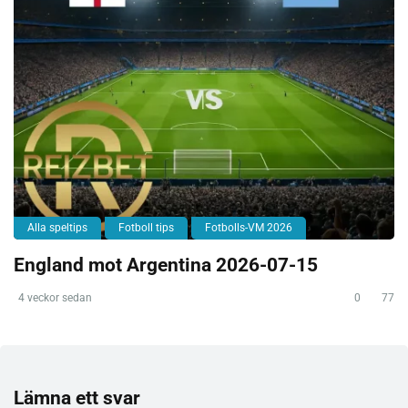
Alla speltips
Fotboll tips
Fotbolls-VM 2026
England mot Argentina 2026-07-15
4 veckor sedan
0
77
Lämna ett svar