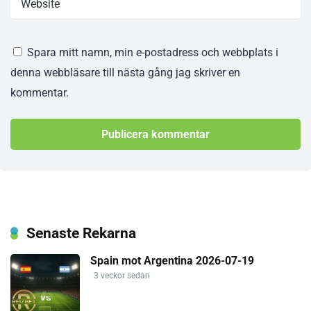
Spara mitt namn, min e-postadress och webbplats i
denna webbläsare till nästa gång jag skriver en
kommentar.
Senaste Rekarna
Spain mot Argentina 2026-07-19
3 veckor sedan