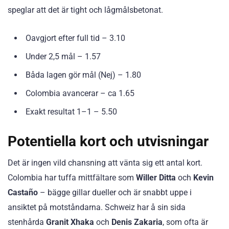
speglar att det är tight och lågmålsbetonat.
Oavgjort efter full tid – 3.10
Under 2,5 mål – 1.57
Båda lagen gör mål (Nej) – 1.80
Colombia avancerar – ca 1.65
Exakt resultat 1–1 – 5.50
Potentiella kort och utvisningar
Det är ingen vild chansning att vänta sig ett antal kort.
Colombia har tuffa mittfältare som
Willer Ditta
och
Kevin
Castaño
– bägge gillar dueller och är snabbt uppe i
ansiktet på motståndarna. Schweiz har å sin sida
stenhårda
Granit Xhaka
och
Denis Zakaria
, som ofta är