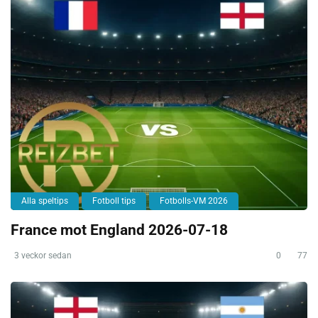
Alla speltips
Fotboll tips
Fotbolls-VM 2026
France mot England 2026-07-18
3 veckor sedan
0
77