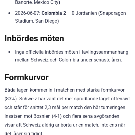
Banorte, Mexico City)
2026-06-07:
Colombia 2
– 0 Jordanien (Snapdragon
Stadium, San Diego)
Inbördes möten
Inga officiella inbördes möten i tävlingssammanhang
mellan Schweiz och Colombia under senaste åren.
Formkurvor
Båda lagen kommer in i matchen med starka formkurvor
(83%). Schweiz har varit det mer sprudlande laget offensivt
och står för snittet 2,3 mål per match den här turneringen.
Insatsen mot Bosnien (4-1) och flera sena avgöranden
visar att Schweiz aldrig är borta ur en match, inte ens när
det låser sig tidigt.