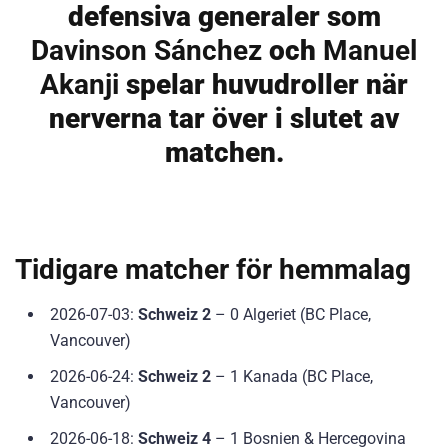
defensiva generaler som
Davinson Sánchez
och
Manuel
Akanji
spelar huvudroller när
nerverna tar över i slutet av
matchen.
Tidigare matcher för hemmalag
2026-07-03:
Schweiz 2
– 0 Algeriet (BC Place,
Vancouver)
2026-06-24:
Schweiz 2
– 1 Kanada (BC Place,
Vancouver)
2026-06-18:
Schweiz 4
– 1 Bosnien & Hercegovina