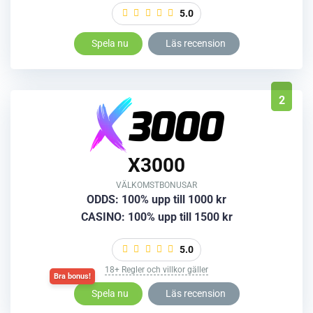
5.0
Spela nu
Läs recension
2
X3000
VÄLKOMSTBONUSAR
ODDS: 100% upp till 1000 kr
CASINO: 100% upp till 1500 kr
5.0
18+ Regler och villkor gäller
Spela nu
Läs recension