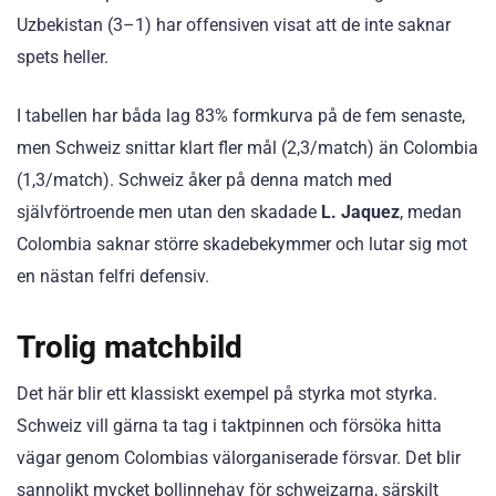
Uzbekistan (3–1) har offensiven visat att de inte saknar
spets heller.
I tabellen har båda lag 83% formkurva på de fem senaste,
men Schweiz snittar klart fler mål (2,3/match) än Colombia
(1,3/match). Schweiz åker på denna match med
självförtroende men utan den skadade
L. Jaquez
, medan
Colombia saknar större skadebekymmer och lutar sig mot
en nästan felfri defensiv.
Trolig matchbild
Det här blir ett klassiskt exempel på styrka mot styrka.
Schweiz vill gärna ta tag i taktpinnen och försöka hitta
vägar genom Colombias välorganiserade försvar. Det blir
sannolikt mycket bollinnehav för schweizarna, särskilt