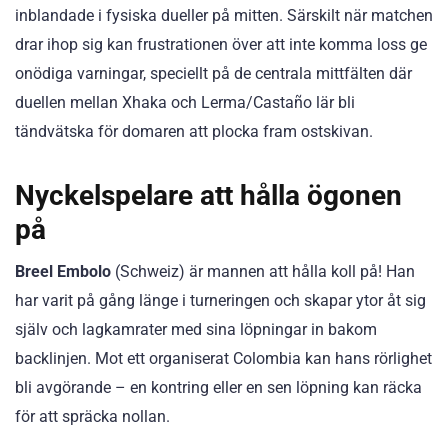
inblandade i fysiska dueller på mitten. Särskilt när matchen
drar ihop sig kan frustrationen över att inte komma loss ge
onödiga varningar, speciellt på de centrala mittfälten där
duellen mellan Xhaka och Lerma/Castaño lär bli
tändvätska för domaren att plocka fram ostskivan.
Nyckelspelare att hålla ögonen
på
Breel Embolo
(Schweiz) är mannen att hålla koll på! Han
har varit på gång länge i turneringen och skapar ytor åt sig
själv och lagkamrater med sina löpningar in bakom
backlinjen. Mot ett organiserat Colombia kan hans rörlighet
bli avgörande – en kontring eller en sen löpning kan räcka
för att spräcka nollan.