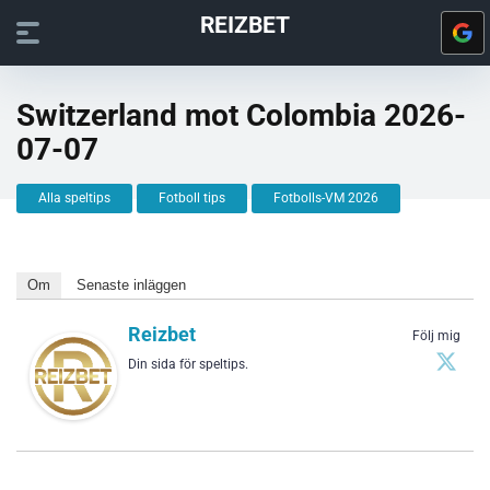
REIZBET
Switzerland mot Colombia 2026-
07-07
Alla speltips
Fotboll tips
Fotbolls-VM 2026
Om
Senaste inläggen
Reizbet
Följ mig
Din sida för speltips.