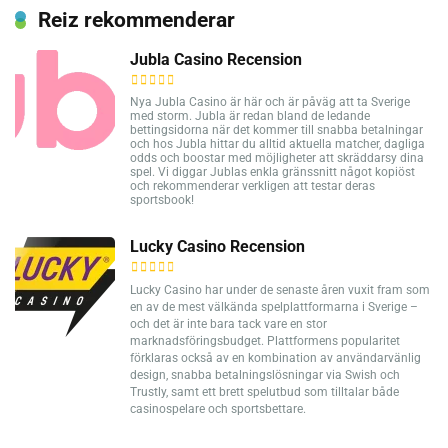
Reiz rekommenderar
Jubla Casino Recension
Nya Jubla Casino är här och är påväg att ta Sverige
med storm. Jubla är redan bland de ledande
bettingsidorna när det kommer till snabba betalningar
och hos Jubla hittar du alltid aktuella matcher, dagliga
odds och boostar med möjligheter att skräddarsy dina
spel. Vi diggar Jublas enkla gränssnitt något kopiöst
och rekommenderar verkligen att testar deras
sportsbook!
Lucky Casino Recension
Lucky Casino har under de senaste åren vuxit fram som
en av de mest välkända spelplattformarna i Sverige –
och det är inte bara tack vare en stor
marknadsföringsbudget. Plattformens popularitet
förklaras också av en kombination av användarvänlig
design, snabba betalningslösningar via Swish och
Trustly, samt ett brett spelutbud som tilltalar både
casinospelare och sportsbettare.