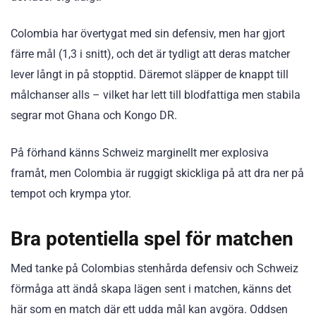
Colombia har övertygat med sin defensiv, men har gjort
färre mål (1,3 i snitt), och det är tydligt att deras matcher
lever långt in på stopptid. Däremot släpper de knappt till
målchanser alls – vilket har lett till blodfattiga men stabila
segrar mot Ghana och Kongo DR.
På förhand känns Schweiz marginellt mer explosiva
framåt, men Colombia är ruggigt skickliga på att dra ner på
tempot och krympa ytor.
Bra potentiella spel för matchen
Med tanke på Colombias stenhårda defensiv och Schweiz
förmåga att ändå skapa lägen sent i matchen, känns det
här som en match där ett udda mål kan avgöra. Oddsen