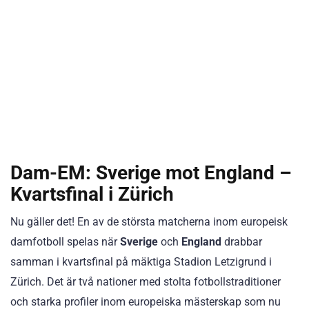
Dam-EM: Sverige mot England –
Kvartsfinal i Zürich
Nu gäller det! En av de största matcherna inom europeisk
damfotboll spelas när
Sverige
och
England
drabbar
samman i kvartsfinal på mäktiga Stadion Letzigrund i
Zürich. Det är två nationer med stolta fotbollstraditioner
och starka profiler inom europeiska mästerskap som nu