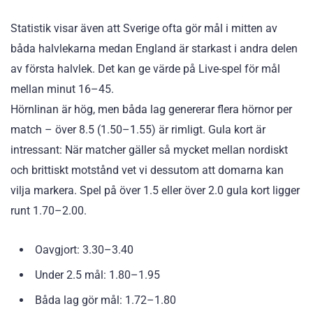
Statistik visar även att Sverige ofta gör mål i mitten av
båda halvlekarna medan England är starkast i andra delen
av första halvlek. Det kan ge värde på Live-spel för mål
mellan minut 16–45.
Hörnlinan är hög, men båda lag genererar flera hörnor per
match – över 8.5 (1.50–1.55) är rimligt. Gula kort är
intressant: När matcher gäller så mycket mellan nordiskt
och brittiskt motstånd vet vi dessutom att domarna kan
vilja markera. Spel på över 1.5 eller över 2.0 gula kort ligger
runt 1.70–2.00.
Oavgjort: 3.30–3.40
Under 2.5 mål: 1.80–1.95
Båda lag gör mål: 1.72–1.80