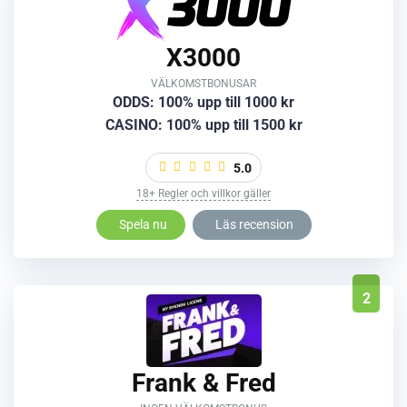
X3000
VÄLKOMSTBONUSAR
ODDS: 100% upp till 1000 kr
CASINO: 100% upp till 1500 kr
5.0
18+ Regler och villkor gäller
Spela nu
Läs recension
2
Frank & Fred