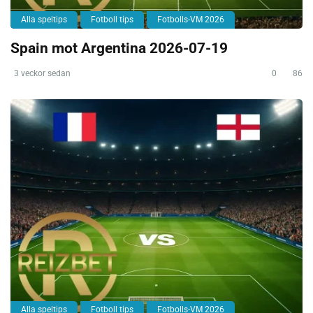
Alla speltips
Fotboll tips
Fotbolls-VM 2026
Spain mot Argentina 2026-07-19
3 veckor sedan
0
86
Alla speltips
Fotboll tips
Fotbolls-VM 2026