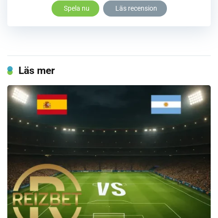
Spela nu
Läs recension
Läs mer