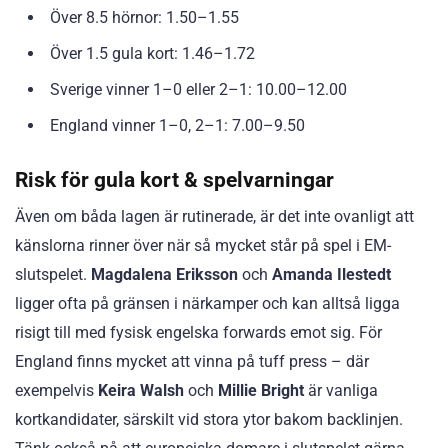
Över 8.5 hörnor: 1.50–1.55
Över 1.5 gula kort: 1.46–1.72
Sverige vinner 1–0 eller 2–1: 10.00–12.00
England vinner 1–0, 2–1: 7.00–9.50
Risk för gula kort & spelvarningar
Även om båda lagen är rutinerade, är det inte ovanligt att
känslorna rinner över när så mycket står på spel i EM-
slutspelet.
Magdalena Eriksson
och
Amanda Ilestedt
ligger ofta på gränsen i närkamper och kan alltså ligga
risigt till med fysisk engelska forwards emot sig. För
England finns mycket att vinna på tuff press – där
exempelvis
Keira Walsh
och
Millie Bright
är vanliga
kortkandidater, särskilt vid stora ytor bakom backlinjen.