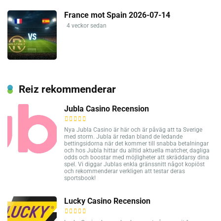
France mot Spain 2026-07-14
4 veckor sedan
Reiz rekommenderar
Jubla Casino Recension
Nya Jubla Casino är här och är påväg att ta Sverige
med storm. Jubla är redan bland de ledande
bettingsidorna när det kommer till snabba betalningar
och hos Jubla hittar du alltid aktuella matcher, dagliga
odds och boostar med möjligheter att skräddarsy dina
spel. Vi diggar Jublas enkla gränssnitt något kopiöst
och rekommenderar verkligen att testar deras
sportsbook!
Lucky Casino Recension