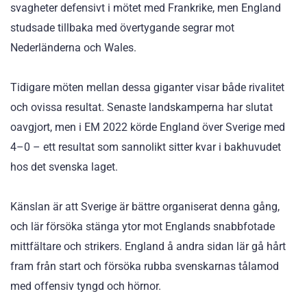
svagheter defensivt i mötet med Frankrike, men England
studsade tillbaka med övertygande segrar mot
Nederländerna och Wales.
Tidigare möten mellan dessa giganter visar både rivalitet
och ovissa resultat. Senaste landskamperna har slutat
oavgjort, men i EM 2022 körde England över Sverige med
4–0 – ett resultat som sannolikt sitter kvar i bakhuvudet
hos det svenska laget.
Känslan är att Sverige är bättre organiserat denna gång,
och lär försöka stänga ytor mot Englands snabbfotade
mittfältare och strikers. England å andra sidan lär gå hårt
fram från start och försöka rubba svenskarnas tålamod
med offensiv tyngd och hörnor.