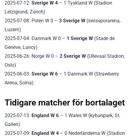
2025-07-12:
Sverige W 4
– 1 Tyskland W (Stadion
Letzigrund, Zürich)
2025-07-08: Polen W 0 –
3 Sverige W
(swissporarena,
Luzern)
2025-07-04: Danmark W 0 –
1 Sverige W
(Stade de
Genève, Lancy)
2025-06-26: Norge W 0 –
2 Sverige W
(Ullevaal Stadion,
Oslo)
2025-06-03:
Sverige W 6
– 1 Danmark W (Strawberry
Arena, Solna)
Tidigare matcher för bortalaget
2025-07-13:
England W 6
– 1 Wales W (kybunpark, St.
Gallen)
2025-07-09:
England W 4
– 0 Nederländerna W (Stadion