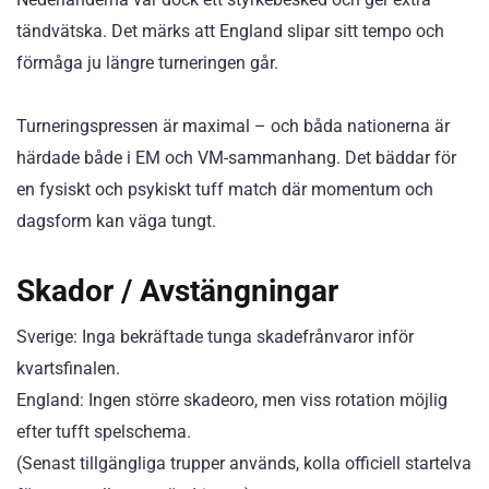
tändvätska. Det märks att England slipar sitt tempo och
förmåga ju längre turneringen går.
Turneringspressen är maximal – och båda nationerna är
härdade både i EM och VM-sammanhang. Det bäddar för
en fysiskt och psykiskt tuff match där momentum och
dagsform kan väga tungt.
Skador / Avstängningar
Sverige: Inga bekräftade tunga skadefrånvaror inför
kvartsfinalen.
England: Ingen större skadeoro, men viss rotation möjlig
efter tufft spelschema.
(Senast tillgängliga trupper används, kolla officiell startelva