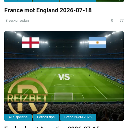
France mot England 2026-07-18
3 veckor sedan
0
77
Alla speltips
Fotboll tips
Fotbolls-VM 2026