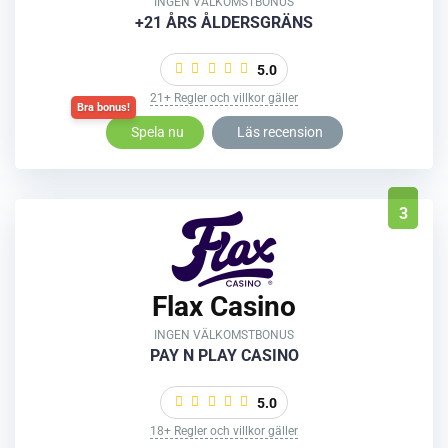
INGEN VÄLKOMSTBONUS
+21 ÅRS ÅLDERSGRÄNS
5.0
21+ Regler och villkor gäller
Spela nu
Läs recension
3
Flax Casino
INGEN VÄLKOMSTBONUS
PAY N PLAY CASINO
5.0
18+ Regler och villkor gäller