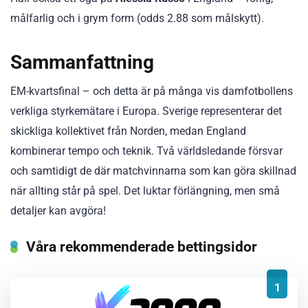
målfarlig och i grym form (odds 2.88 som målskytt).
Sammanfattning
EM-kvartsfinal – och detta är på många vis damfotbollens
verkliga styrkemätare i Europa. Sverige representerar det
skickliga kollektivet från Norden, medan England
kombinerar tempo och teknik. Två världsledande försvar
och samtidigt de där matchvinnarna som kan göra skillnad
när allting står på spel. Det luktar förlängning, men små
detaljer kan avgöra!
Våra rekommenderade bettingsidor
1