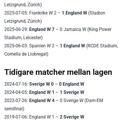
Letzigrund, Zürich)
2025-07-05: Frankrike W 2 –
1 England W
(Stadion
Letzigrund, Zürich)
2025-06-29:
England W 7
– 0 Jamaica W (King Power
Stadium, Leicester)
2025-06-03: Spanien W 2 –
1 England W
(RCDE Stadium,
Cornella de Llobregat)
Tidigare matcher mellan lagen
2024-07-16:
Sverige W 0
–
0 England W
2024-04-05:
England W 1
–
1 Sverige W
2022-07-26:
England W 4
– 0 Sverige W (Dam-EM
semifinal)
2019-07-06: England W 1 –
2 Sverige W