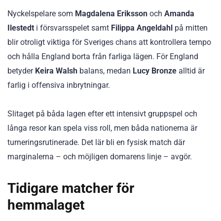
Nyckelspelare som
Magdalena Eriksson
och
Amanda
Ilestedt
i försvarsspelet samt
Filippa Angeldahl
på mitten
blir otroligt viktiga för Sveriges chans att kontrollera tempo
och hålla England borta från farliga lägen. För England
betyder
Keira Walsh
balans, medan
Lucy Bronze
alltid är
farlig i offensiva inbrytningar.
Slitaget på båda lagen efter ett intensivt gruppspel och
långa resor kan spela viss roll, men båda nationerna är
turneringsrutinerade. Det lär bli en fysisk match där
marginalerna – och möjligen domarens linje – avgör.
Tidigare matcher för
hemmalaget