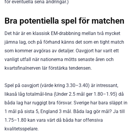
för eventuella sena ändringar.)
Bra potentiella spel för matchen
Det här är en klassisk EM-drabbning mellan två mycket
jämna lag, och på förhand känns det som en tight match
som kommer avgöras av detaljer. Oavgjort har varit ett
vanligt utfall när nationerna mötts senaste åren och
kvartsfinalnerven lär förstärka tendensen.
Spel på oavgjort (värde kring 3.30–3.40) är intressant,
likaså låg totalmål-lina (Under 2.5 mål ger 1.80–1.95) då
båda lag har ruggigt bra försvar. Sverige har bara släppt in
1 mål på sista 5, England 3 mål. Båda lag gör mål? Ja till
1.75–1.80 kan vara värt då båda har offensiva
kvalitetsspelare.