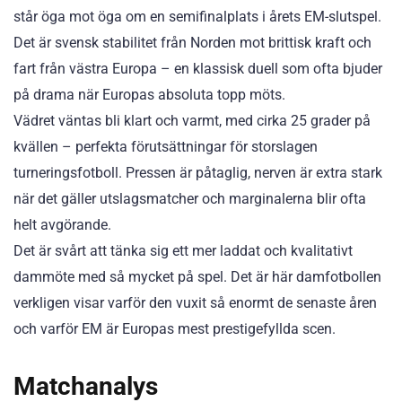
står öga mot öga om en semifinalplats i årets EM-slutspel.
Det är svensk stabilitet från Norden mot brittisk kraft och
fart från västra Europa – en klassisk duell som ofta bjuder
på drama när Europas absoluta topp möts.
Vädret väntas bli klart och varmt, med cirka 25 grader på
kvällen – perfekta förutsättningar för storslagen
turneringsfotboll. Pressen är påtaglig, nerven är extra stark
när det gäller utslagsmatcher och marginalerna blir ofta
helt avgörande.
Det är svårt att tänka sig ett mer laddat och kvalitativt
dammöte med så mycket på spel. Det är här damfotbollen
verkligen visar varför den vuxit så enormt de senaste åren
och varför EM är Europas mest prestigefyllda scen.
Matchanalys