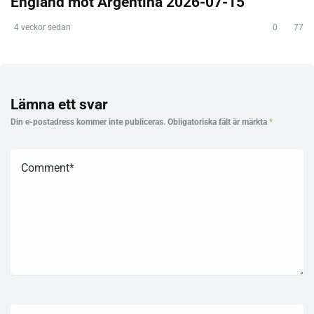
England mot Argentina 2026-07-15
4 veckor sedan
0
77
Lämna ett svar
Din e-postadress kommer inte publiceras.
Obligatoriska fält är märkta
*