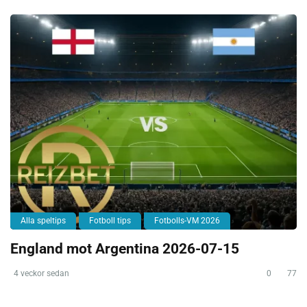
Alla speltips
Fotboll tips
Fotbolls-VM 2026
England mot Argentina 2026-07-15
4 veckor sedan
0
77