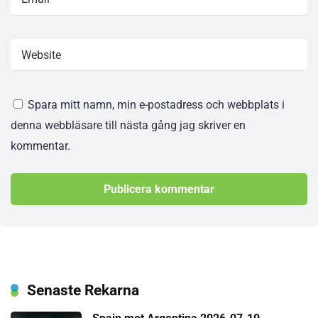
Spara mitt namn, min e-postadress och webbplats i
denna webbläsare till nästa gång jag skriver en
kommentar.
Senaste Rekarna