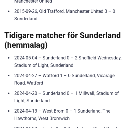
Manchester United
2015-09-26, Old Trafford, Manchester United 3 – 0
Sunderland
Tidigare matcher för Sunderland
(hemmalag)
2024-05-04 – Sunderland 0 – 2 Sheffield Wednesday,
Stadium of Light, Sunderland
2024-04-27 – Watford 1 – 0 Sunderland, Vicarage
Road, Watford
2024-04-20 – Sunderland 0 – 1 Millwall, Stadium of
Light, Sunderland
2024-04-13 – West Brom 0 – 1 Sunderland, The
Hawthorns, West Bromwich