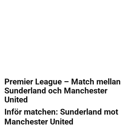
Premier League – Match mellan
Sunderland och Manchester
United
Inför matchen: Sunderland mot
Manchester United