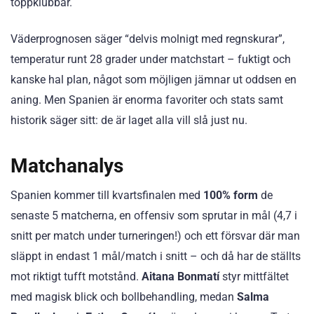
toppklubbar.
Väderprognosen säger “delvis molnigt med regnskurar”,
temperatur runt 28 grader under matchstart – fuktigt och
kanske hal plan, något som möjligen jämnar ut oddsen en
aning. Men Spanien är enorma favoriter och stats samt
historik säger sitt: de är laget alla vill slå just nu.
Matchanalys
Spanien kommer till kvartsfinalen med
100% form
de
senaste 5 matcherna, en offensiv som sprutar in mål (4,7 i
snitt per match under turneringen!) och ett försvar där man
släppt in endast 1 mål/match i snitt – och då har de ställts
mot riktigt tufft motstånd.
Aitana Bonmatí
styr mittfältet
med magisk blick och bollbehandling, medan
Salma