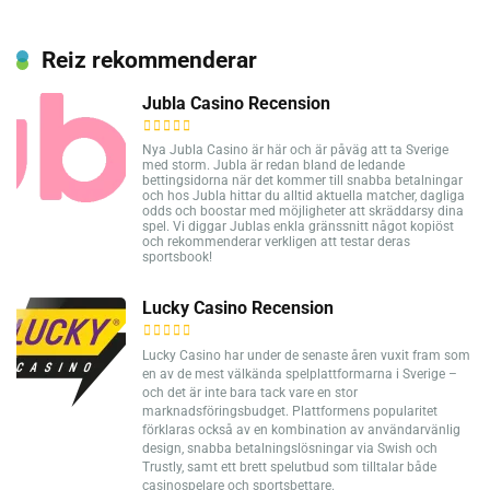
Reiz rekommenderar
Jubla Casino Recension
Nya Jubla Casino är här och är påväg att ta Sverige
med storm. Jubla är redan bland de ledande
bettingsidorna när det kommer till snabba betalningar
och hos Jubla hittar du alltid aktuella matcher, dagliga
odds och boostar med möjligheter att skräddarsy dina
spel. Vi diggar Jublas enkla gränssnitt något kopiöst
och rekommenderar verkligen att testar deras
sportsbook!
Lucky Casino Recension
Lucky Casino har under de senaste åren vuxit fram som
en av de mest välkända spelplattformarna i Sverige –
och det är inte bara tack vare en stor
marknadsföringsbudget. Plattformens popularitet
förklaras också av en kombination av användarvänlig
design, snabba betalningslösningar via Swish och
Trustly, samt ett brett spelutbud som tilltalar både
casinospelare och sportsbettare.