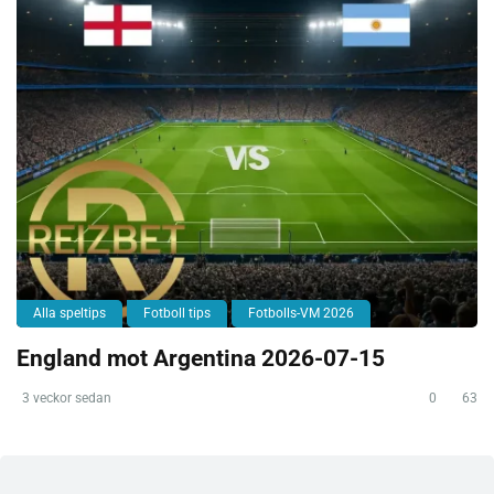
Alla speltips
Fotboll tips
Fotbolls-VM 2026
England mot Argentina 2026-07-15
3 veckor sedan
0
63