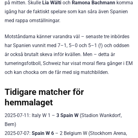
på mitten. Skulle
Lia Wälti
och
Ramona Bachmann
komma
igång har de faktiskt spelare som kan såra även Spanien
med rappa omställningar.
Motståndarna känner varandra väl – senaste tre inbördes
har Spanien vunnit med 7–1, 5–0 och 5–1 (!) och oddsen
är också brutalt skeva inför kvällen. Men – detta är
turneringsfotboll, Schweiz har visat moral flera gånger i EM
och kan chocka om de får med sig matchbilden.
Tidigare matcher för
hemmalaget
2025-07-11: Italy W 1 –
3 Spain W
(Stadion Wankdorf,
Bern)
2025-07-07:
Spain W 6
– 2 Belgium W (Stockhorn Arena,