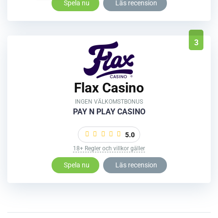
Spela nu
Läs recension
3
Flax Casino
INGEN VÄLKOMSTBONUS
PAY N PLAY CASINO
5.0
18+ Regler och villkor gäller
Spela nu
Läs recension