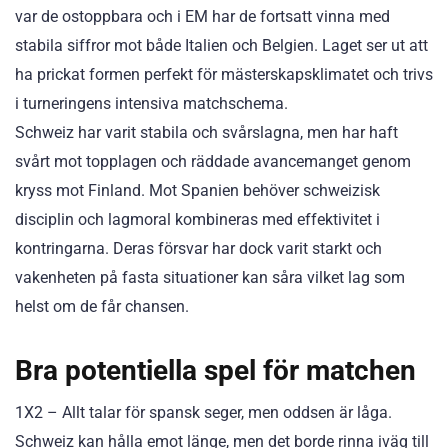
var de ostoppbara och i EM har de fortsatt vinna med
stabila siffror mot både Italien och Belgien. Laget ser ut att
ha prickat formen perfekt för mästerskapsklimatet och trivs
i turneringens intensiva matchschema.
Schweiz har varit stabila och svårslagna, men har haft
svårt mot topplagen och räddade avancemanget genom
kryss mot Finland. Mot Spanien behöver schweizisk
disciplin och lagmoral kombineras med effektivitet i
kontringarna. Deras försvar har dock varit starkt och
vakenheten på fasta situationer kan såra vilket lag som
helst om de får chansen.
Bra potentiella spel för matchen
1X2 – Allt talar för spansk seger, men oddsen är låga.
Schweiz kan hålla emot länge, men det borde rinna iväg till