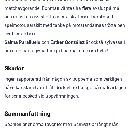
matchavgörande. Bonmatí väntas ha flera avslut på mål
och minst en assist – trolig målskytt men framförallt
spelmotor, särskilt med tanke på motståndarnas trötta ben
sent i matchen.
Salma Paralluelo
och
Esther González
är också sylvassa i
boxen – båda givna för spel på mål när som helst!
Skador
Ingen rapporterad från någon av trupperna som verkligen
påverkar startelvan. Håll dock ett extra öga på matchdagen
för sena besked vid uppvärmningen.
Sammanfattning
Spanien är enorma favoriter men Schweiz är långt ifrån