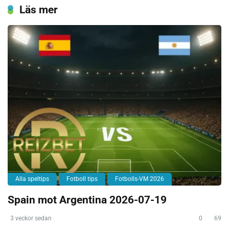
Läs mer
Alla speltips
Fotboll tips
Fotbolls-VM 2026
Spain mot Argentina 2026-07-19
3 veckor sedan
0
69