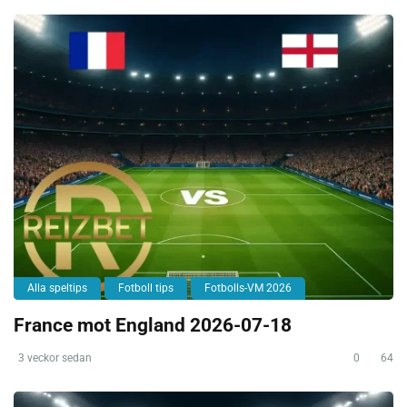
Alla speltips
Fotboll tips
Fotbolls-VM 2026
France mot England 2026-07-18
3 veckor sedan
0
64