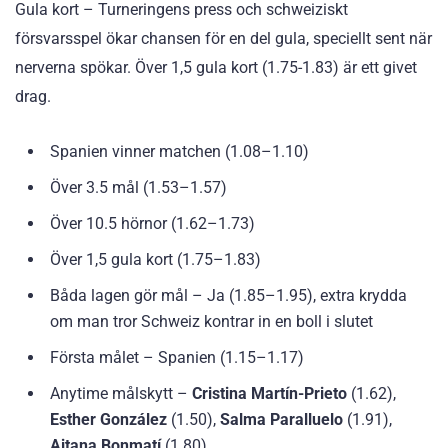
Gula kort – Turneringens press och schweiziskt
försvarsspel ökar chansen för en del gula, speciellt sent när
nerverna spökar. Över 1,5 gula kort (1.75-1.83) är ett givet
drag.
Spanien vinner matchen (1.08–1.10)
Över 3.5 mål (1.53–1.57)
Över 10.5 hörnor (1.62–1.73)
Över 1,5 gula kort (1.75–1.83)
Båda lagen gör mål – Ja (1.85–1.95), extra krydda
om man tror Schweiz kontrar in en boll i slutet
Första målet – Spanien (1.15–1.17)
Anytime målskytt –
Cristina Martín-Prieto
(1.62),
Esther González
(1.50),
Salma Paralluelo
(1.91),
Aitana Bonmatí
(1.80)