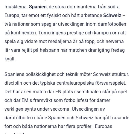
musklerna.
Spanien
, de stora dominanterna från södra
Europa, tar emot ett fysiskt och hårt arbetande
Schweiz
–
två nationer som speglar utvecklingen inom damfotbollen
på kontinenten. Turneringens prestige och kampen om att
spela sig vidare mot medaljerna är på topp, och nerverna
lär vara rejält på helspänn när matchen drar igång fredag
kväll.
Spaniens bollskicklighet och teknik möter Schweiz struktur,
disciplin och det typiska centraleuropeiska försvarsspelet.
Det här är en match där EN plats i semifinalen står på spel
och där EM:s framväxt som fotbollsfest för damer
verkligen synts under veckorna. Utvecklingen av
damfotbollen i både Spanien och Schweiz har gått rasande
fort och båda nationerna har flera profiler i Europas