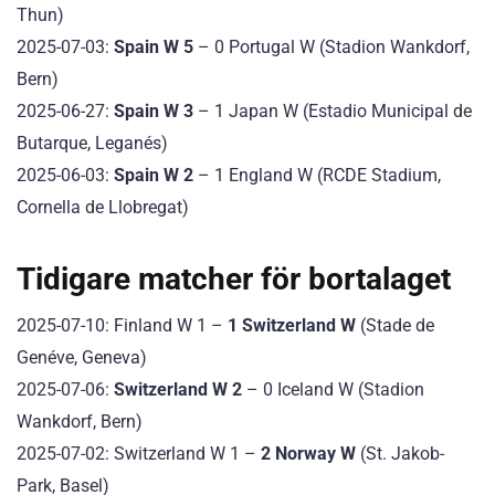
Thun)
2025-07-03:
Spain W 5
– 0 Portugal W (Stadion Wankdorf,
Bern)
2025-06-27:
Spain W 3
– 1 Japan W (Estadio Municipal de
Butarque, Leganés)
2025-06-03:
Spain W 2
– 1 England W (RCDE Stadium,
Cornella de Llobregat)
Tidigare matcher för bortalaget
2025-07-10: Finland W 1 –
1 Switzerland W
(Stade de
Genéve, Geneva)
2025-07-06:
Switzerland W 2
– 0 Iceland W (Stadion
Wankdorf, Bern)
2025-07-02: Switzerland W 1 –
2 Norway W
(St. Jakob-
Park, Basel)