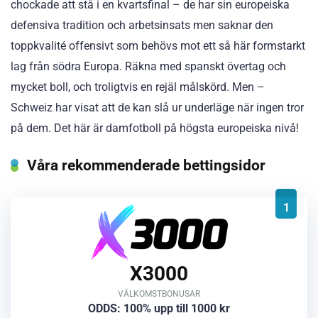
chockade att stå i en kvartsfinal – de har sin europeiska
defensiva tradition och arbetsinsats men saknar den
toppkvalité offensivt som behövs mot ett så här formstarkt
lag från södra Europa. Räkna med spanskt övertag och
mycket boll, och troligtvis en rejäl målskörd. Men –
Schweiz har visat att de kan slå ur underläge när ingen tror
på dem. Det här är damfotboll på högsta europeiska nivå!
Våra rekommenderade bettingsidor
1
X3000
VÄLKOMSTBONUSAR
ODDS: 100% upp till 1000 kr