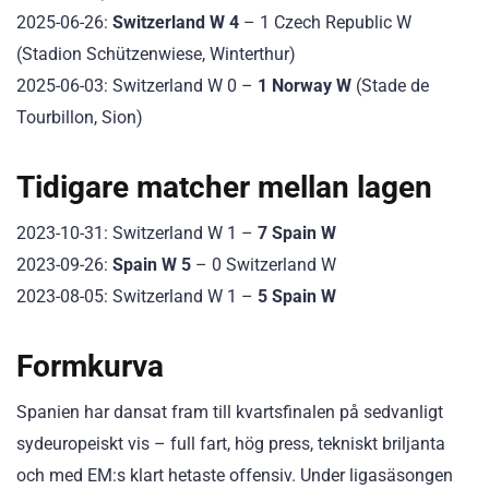
2025-06-26:
Switzerland W 4
– 1 Czech Republic W
(Stadion Schützenwiese, Winterthur)
2025-06-03: Switzerland W 0 –
1 Norway W
(Stade de
Tourbillon, Sion)
Tidigare matcher mellan lagen
2023-10-31: Switzerland W 1 –
7 Spain W
2023-09-26:
Spain W 5
– 0 Switzerland W
2023-08-05: Switzerland W 1 –
5 Spain W
Formkurva
Spanien har dansat fram till kvartsfinalen på sedvanligt
sydeuropeiskt vis – full fart, hög press, tekniskt briljanta
och med EM:s klart hetaste offensiv. Under ligasäsongen