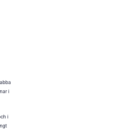
nabba
nar i
ch i
ångt