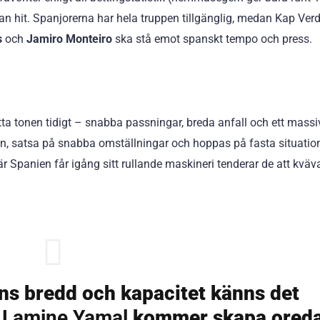
an hit. Spanjorerna har hela truppen tillgänglig, medan Kap Verde
s
och
Jamiro Monteiro
ska stå emot spanskt tempo och press.
ta tonen tidigt – snabba passningar, breda anfall och ett massi
ven, satsa på snabba omställningar och hoppas på fasta situation
är Spanien får igång sitt rullande maskineri tenderar de att kväv
s bredd och kapacitet känns det
t
Lamine Yamal
kommer skapa ored