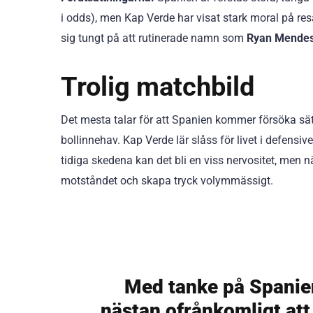
i odds), men Kap Verde har visat stark moral på res
sig tungt på att rutinerade namn som
Ryan Mende
Trolig matchbild
Det mesta talar för att Spanien kommer försöka sät
bollinnehav. Kap Verde lär slåss för livet i defensi
tidiga skedena kan det bli en viss nervositet, men n
motståndet och skapa tryck volymmässigt.
Med tanke på Spanien
nästan ofrånkomligt at