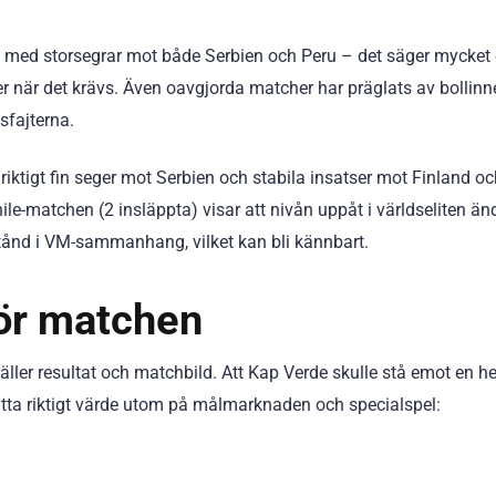
nd, med storsegrar mot både Serbien och Peru – det säger mycke
r när det krävs. Även oavgjorda matcher har präglats av bollin
sfajterna.
riktigt fin seger mot Serbien och stabila insatser mot Finland o
ile-matchen (2 insläppta) visar att nivån uppåt i världseliten än
tånd i VM-sammanhang, vilket kan bli kännbart.
för matchen
ller resultat och matchbild. Att Kap Verde skulle stå emot en h
hitta riktigt värde utom på målmarknaden och specialspel: