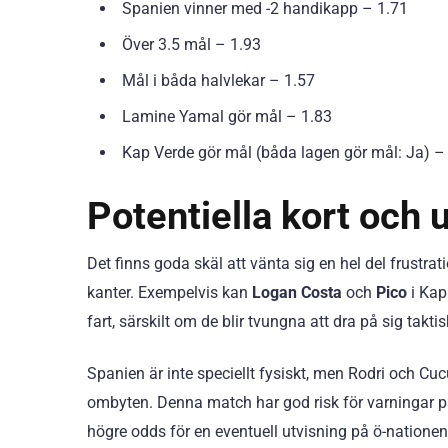
Spanien vinner med -2 handikapp – 1.71
Över 3.5 mål – 1.93
Mål i båda halvlekar – 1.57
Lamine Yamal gör mål – 1.83
Kap Verde gör mål (båda lagen gör mål: Ja) –
Potentiella kort och 
Det finns goda skäl att vänta sig en hel del frustr
kanter. Exempelvis kan
Logan Costa
och
Pico
i Kap
fart, särskilt om de blir tvungna att dra på sig taktis
Spanien är inte speciellt fysiskt, men Rodri och Cucu
ombyten. Denna match har god risk för varningar på 
högre odds för en eventuell utvisning på ö-nationen