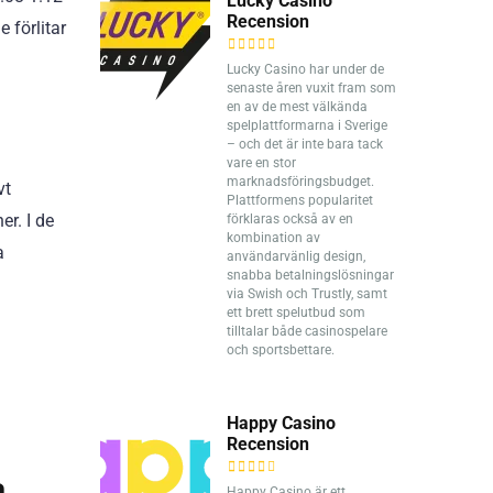
Lucky Casino
Recension
 förlitar
Lucky Casino har under de
senaste åren vuxit fram som
en av de mest välkända
spelplattformarna i Sverige
– och det är inte bara tack
vare en stor
marknadsföringsbudget.
vt
Plattformens popularitet
er. I de
förklaras också av en
kombination av
a
användarvänlig design,
snabba betalningslösningar
via Swish och Trustly, samt
ett brett spelutbud som
tilltalar både casinospelare
och sportsbettare.
Happy Casino
Recension
a
Happy Casino är ett