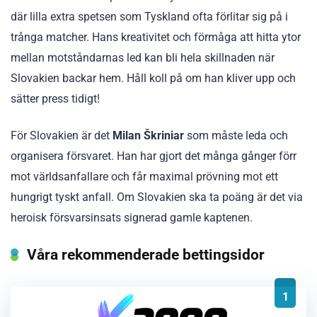
där lilla extra spetsen som Tyskland ofta förlitar sig på i
trånga matcher. Hans kreativitet och förmåga att hitta ytor
mellan motståndarnas led kan bli hela skillnaden när
Slovakien backar hem. Håll koll på om han kliver upp och
sätter press tidigt!
För Slovakien är det
Milan Škriniar
som måste leda och
organisera försvaret. Han har gjort det många gånger förr
mot världsanfallare och får maximal prövning mot ett
hungrigt tyskt anfall. Om Slovakien ska ta poäng är det via
heroisk försvarsinsats signerad gamle kaptenen.
Våra rekommenderade bettingsidor
1