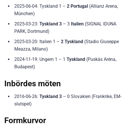
2025-06-04: Tyskland 1 –
2 Portugal
(Allianz Arena,
München)
2025-03-23:
Tyskland 3
– 3
Italien
(SIGNAL IDUNA
PARK, Dortmund)
2025-03-20: Italien 1 –
2 Tyskland
(Stadio Giuseppe
Meazza, Milano)
2024-11-19: Ungern 1 – 1
Tyskland
(Puskás Aréna,
Budapest)
Inbördes möten
2016-06-26:
Tyskland 3
– 0 Slovakien (Frankrike, EM-
slutspel)
Formkurvor