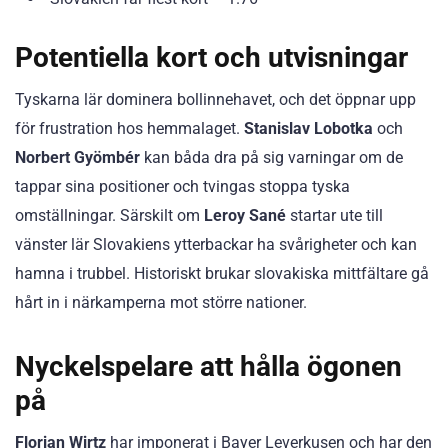
Potentiella kort och utvisningar
Tyskarna lär dominera bollinnehavet, och det öppnar upp
för frustration hos hemmalaget.
Stanislav Lobotka
och
Norbert Gyömbér
kan båda dra på sig varningar om de
tappar sina positioner och tvingas stoppa tyska
omställningar. Särskilt om
Leroy Sané
startar ute till
vänster lär Slovakiens ytterbackar ha svårigheter och kan
hamna i trubbel. Historiskt brukar slovakiska mittfältare gå
hårt in i närkamperna mot större nationer.
Nyckelspelare att hålla ögonen
på
Florian Wirtz
har imponerat i Bayer Leverkusen och har den