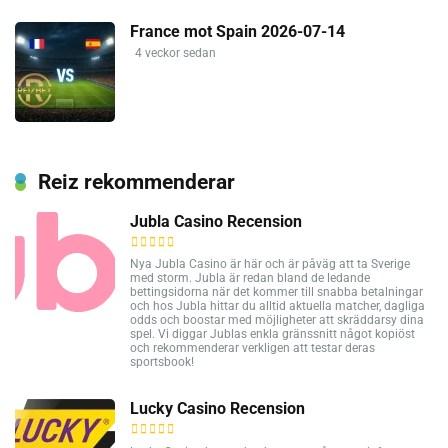
France mot Spain 2026-07-14
4 veckor sedan
Reiz rekommenderar
Jubla Casino Recension
Nya Jubla Casino är här och är påväg att ta Sverige
med storm. Jubla är redan bland de ledande
bettingsidorna när det kommer till snabba betalningar
och hos Jubla hittar du alltid aktuella matcher, dagliga
odds och boostar med möjligheter att skräddarsy dina
spel. Vi diggar Jublas enkla gränssnitt något kopiöst
och rekommenderar verkligen att testar deras
sportsbook!
Lucky Casino Recension