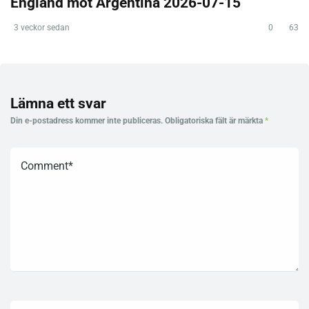
England mot Argentina 2026-07-15
3 veckor sedan
0
63
Lämna ett svar
Din e-postadress kommer inte publiceras.
Obligatoriska fält är märkta
*