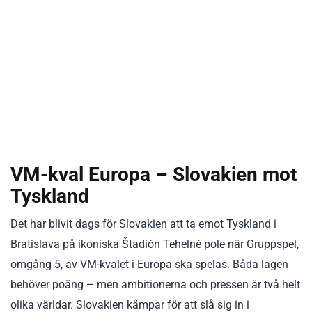
VM-kval Europa – Slovakien mot
Tyskland
Det har blivit dags för Slovakien att ta emot Tyskland i
Bratislava på ikoniska Štadión Tehelné pole när Gruppspel,
omgång 5, av VM-kvalet i Europa ska spelas. Båda lagen
behöver poäng – men ambitionerna och pressen är två helt
olika världar. Slovakien kämpar för att slå sig in i