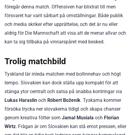
föregår denna match. Offensiven har blixtrat till men
försvaret har varit sårbart på omställningar. Både publik
och media skriker efter upprättelse, och det är nu eller
aldrig för Die Mannschaft att visa att de menar allvar och
kan ta sig tillbaka på vinnarspåret med besked.
Trolig matchbild
Tyskland lär inleda matchen med bollinnehav och högt
tempo. Slovakien kan dock ställa upp kompakt för att
stänga ytor centralt och satsa på snabba kontringar via
Lukas Haraslín
och
Róbert Boženík
. Tyskarna kommer
försöka trycka ner slovakerna tidigt och skapa chanser
genom kreativa fötter som
Jamal Musiala
och
Florian
Wirtz
. Frågan är om Slovakien kan stå emot pressen, eller