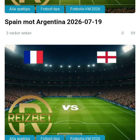
Alla speltips
Fotboll tips
Fotbolls-VM 2026
Spain mot Argentina 2026-07-19
3 veckor sedan
0
69
Alla speltips
Fotboll tips
Fotbolls-VM 2026