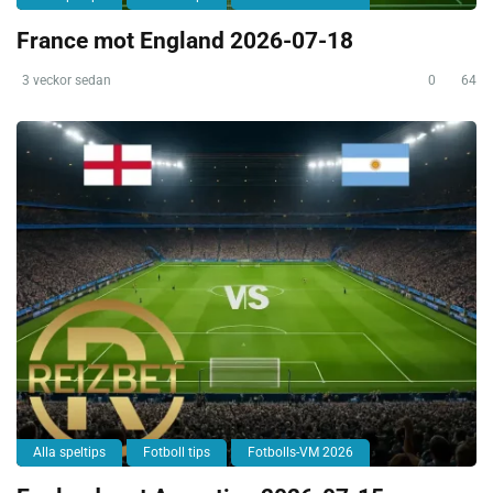
France mot England 2026-07-18
3 veckor sedan
0
64
Alla speltips
Fotboll tips
Fotbolls-VM 2026