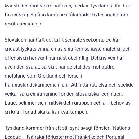
kvalstriden mot större nationer, medan Tyskland alltid har
favoritskapet på axlarna och tålamodet tryter snabbt om
resultaten uteblir.
Slovakien har haft det tufft senaste veckorna. De har
endast lyckats vinna en av sina fem senaste matcher, och
offensiven har varit närmast obefintlig. Defensiven har
även den svajat, särskilt när de ställdes mot bättre
motstånd som Grekland och Israel i
träningslandskamperna i juni. Att hitta rätt elva och spelidé
verkar vara en utmaning för den slovakiska ledningen.
Laget befinner sig i mittskiktet i gruppen och är i behov av
en knall för att skaka liv i kvalkampen.
Tyskland kommer från ett sällsynt svagt fönster i Nations
League – två raka förluster mot Frankrike och Portugal