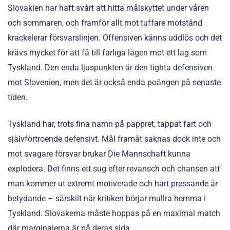
Slovakien har haft svårt att hitta målskyttet under våren
och sommaren, och framför allt mot tuffare motstånd
krackelerar försvarslinjen. Offensiven känns uddlös och det
krävs mycket för att få till farliga lägen mot ett lag som
Tyskland. Den enda ljuspunkten är den tighta defensiven
mot Slovenien, men det är också enda poängen på senaste
tiden.
Tyskland har, trots fina namn på pappret, tappat fart och
självförtroende defensivt. Mål framåt saknas dock inte och
mot svagare försvar brukar Die Mannschaft kunna
explodera. Det finns ett sug efter revansch och chansen att
man kommer ut extremt motiverade och hårt pressande är
betydande – särskilt när kritiken börjar mullra hemma i
Tyskland. Slovakerna måste hoppas på en maximal match
där marginalerna är på deras sida.