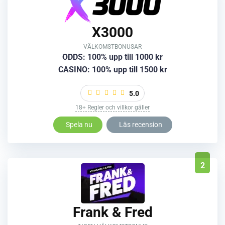
X3000
VÄLKOMSTBONUSAR
ODDS: 100% upp till 1000 kr
CASINO: 100% upp till 1500 kr
5.0
18+ Regler och villkor gäller
Spela nu
Läs recension
2
Frank & Fred