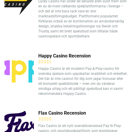
Lucky Casino har under de senaste åren vuxit fram som
en av de mest välkända spelplattformarna i Sverige –
och det är inte bara tack vare en stor
marknadsföringsbudget. Plattformens popularitet
förklaras också av en kombination av användarvänlig
design, snabba betalningslösningar via Swish och
Trustly, samt ett brett spelutbud som tilltalar både
casinospelare och sportsbettare.
Happy Casino Recension
Happy Casino är ett modernt Pay & Play-casino för
svenska spelare som uppskattar snabbhet och enkelhet.
Det här är inte casinot för dig som jagar bonusar eller
ett komplett spelbibliotek – men om du värderar
smidiga uttag och ett pålitligt spelutbud kan vi varmt
rekommendera Happy Casino.
Flax Casino Recension
Flax Casino är ett nytt svensklicensierad Pay N Play-
casino- och sportsbookplattform som kombinerar