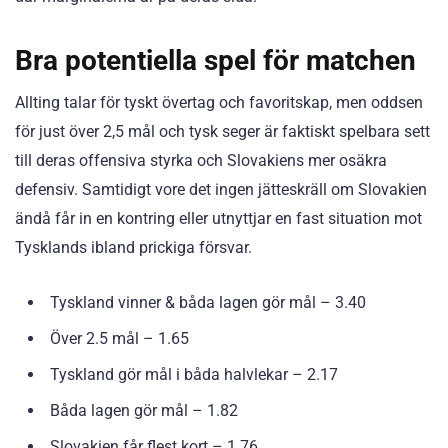
Bra potentiella spel för matchen
Allting talar för tyskt övertag och favoritskap, men oddsen
för just över 2,5 mål och tysk seger är faktiskt spelbara sett
till deras offensiva styrka och Slovakiens mer osäkra
defensiv. Samtidigt vore det ingen jätteskräll om Slovakien
ändå får in en kontring eller utnyttjar en fast situation mot
Tysklands ibland prickiga försvar.
Tyskland vinner & båda lagen gör mål – 3.40
Över 2.5 mål – 1.65
Tyskland gör mål i båda halvlekar – 2.17
Båda lagen gör mål – 1.82
Slovakien får flest kort – 1.76