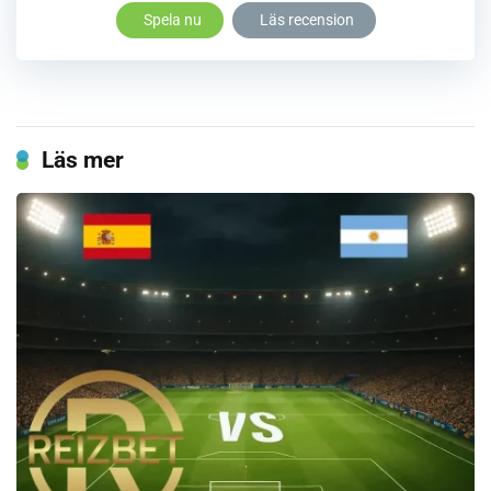
Spela nu
Läs recension
Läs mer