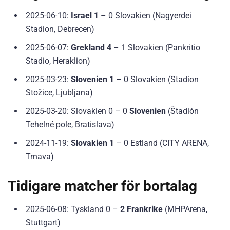
2025-06-10:
Israel 1
– 0 Slovakien (Nagyerdei
Stadion, Debrecen)
2025-06-07:
Grekland 4
– 1 Slovakien (Pankritio
Stadio, Heraklion)
2025-03-23:
Slovenien 1
– 0 Slovakien (Stadion
Stožice, Ljubljana)
2025-03-20: Slovakien 0 – 0
Slovenien
(Štadión
Tehelné pole, Bratislava)
2024-11-19:
Slovakien 1
– 0 Estland (CITY ARENA,
Trnava)
Tidigare matcher för bortalag
2025-06-08: Tyskland 0 –
2 Frankrike
(MHPArena,
Stuttgart)