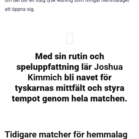
om det blir en tidig tysk ledning som tvingar hemmalaget
att öppna sig.
Med sin rutin och
speluppfattning lär
Joshua
Kimmich
bli navet för
tyskarnas mittfält och styra
tempot genom hela matchen.
Tidigare matcher för hemmalag