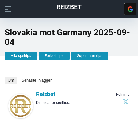
REIZBET
Slovakia mot Germany 2025-09-
04
Alla speltips
Fotboll tips
Superettan tips
Om
Senaste inläggen
Reizbet
Följ mig
Din sida för speltips.