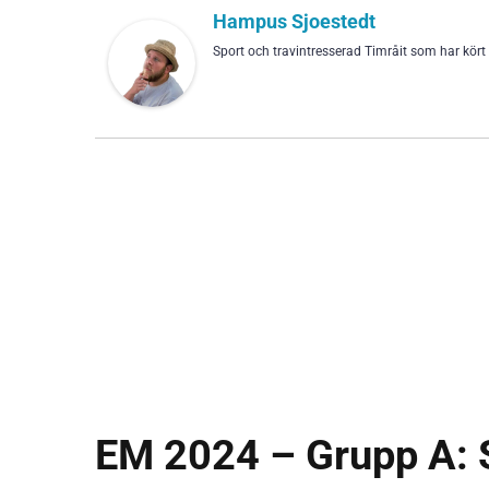
Hampus Sjoestedt
Sport och travintresserad Timråit som har kört 
EM 2024 – Grupp A: 