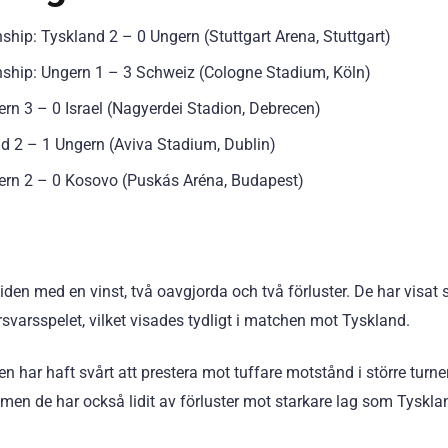
p: Tyskland 2 – 0 Ungern (Stuttgart Arena, Stuttgart)
hip: Ungern 1 – 3 Schweiz (Cologne Stadium, Köln)
rn 3 – 0 Israel (Nagyerdei Stadion, Debrecen)
nd 2 – 1 Ungern (Aviva Stadium, Dublin)
ern 2 – 0 Kosovo (Puskás Aréna, Budapest)
iden med en vinst, två oavgjorda och två förluster. De har visat 
varsspelet, vilket visades tydligt i matchen mot Tyskland.
har haft svårt att prestera mot tuffare motstånd i större turner
 men de har också lidit av förluster mot starkare lag som Tyskl