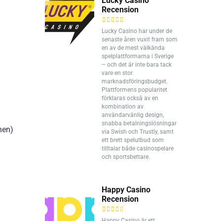
Lucky Casino
Recension
Lucky Casino har under de
senaste åren vuxit fram som
en av de mest välkända
spelplattformarna i Sverige
– och det är inte bara tack
vare en stor
marknadsföringsbudget.
Plattformens popularitet
förklaras också av en
kombination av
användarvänlig design,
snabba betalningslösningar
hen)
via Swish och Trustly, samt
ett brett spelutbud som
tilltalar både casinospelare
och sportsbettare.
Happy Casino
Recension
Happy Casino är ett