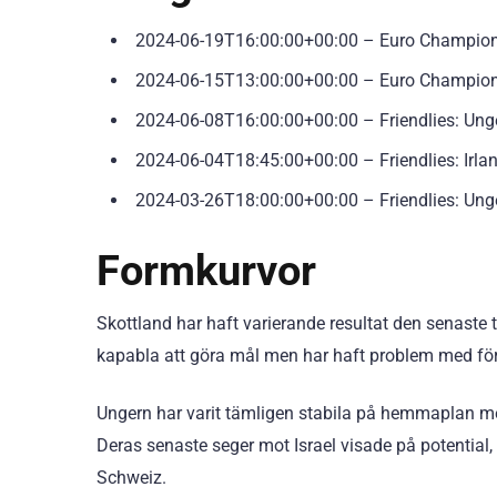
2024-06-19T16:00:00+00:00 – Euro Championshi
2024-06-15T13:00:00+00:00 – Euro Champions
2024-06-08T16:00:00+00:00 – Friendlies: Unge
2024-06-04T18:45:00+00:00 – Friendlies: Irla
2024-03-26T18:00:00+00:00 – Friendlies: Ung
Formkurvor
Skottland har haft varierande resultat den senaste t
kapabla att göra mål men har haft problem med förs
Ungern har varit tämligen stabila på hemmaplan men 
Deras senaste seger mot Israel visade på potential,
Schweiz.