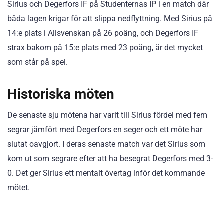
Sirius och Degerfors IF på Studenternas IP i en match där
båda lagen krigar för att slippa nedflyttning. Med Sirius på
14:e plats i Allsvenskan på 26 poäng, och Degerfors IF
strax bakom på 15:e plats med 23 poäng, är det mycket
som står på spel.
Historiska möten
De senaste sju mötena har varit till Sirius fördel med fem
segrar jämfört med Degerfors en seger och ett möte har
slutat oavgjort. I deras senaste match var det Sirius som
kom ut som segrare efter att ha besegrat Degerfors med 3-
0. Det ger Sirius ett mentalt övertag inför det kommande
mötet.