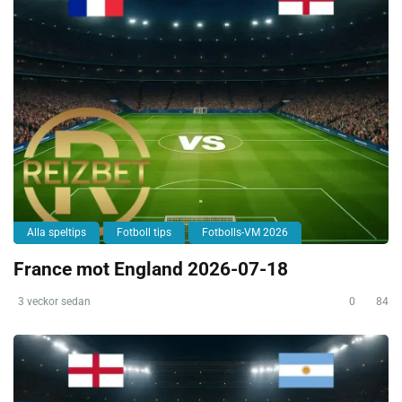
Alla speltips
Fotboll tips
Fotbolls-VM 2026
France mot England 2026-07-18
3 veckor sedan
0
84