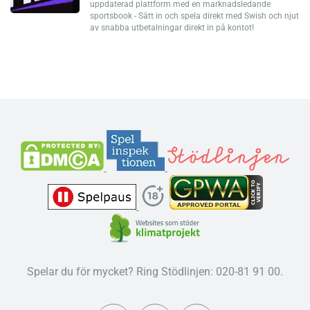
uppdaterad plattform med en marknadsledande
sportsbook - Sätt in och spela direkt med Swish och njut
av snabba utbetalningar direkt in på kontot!
Spelar du för mycket? Ring Stödlinjen: 020-81 91 00.