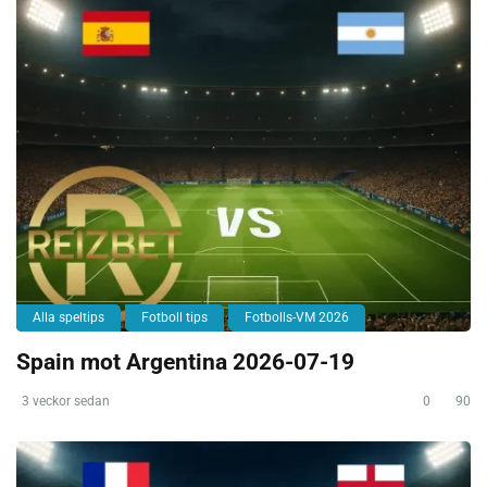
Alla speltips
Fotboll tips
Fotbolls-VM 2026
Spain mot Argentina 2026-07-19
3 veckor sedan
0
90