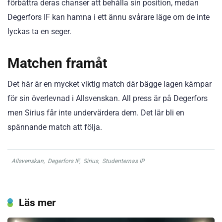
förbättra deras chanser att behålla sin position, medan
Degerfors IF kan hamna i ett ännu svårare läge om de inte
lyckas ta en seger.
Matchen framåt
Det här är en mycket viktig match där bägge lagen kämpar
för sin överlevnad i Allsvenskan. All press är på Degerfors
men Sirius får inte undervärdera dem. Det lär bli en
spännande match att följa.
Allsvenskan
,
Degerfors IF
,
Sirius
,
Studenternas IP
Läs mer