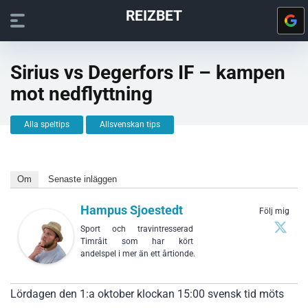
REIZBET
Sirius vs Degerfors IF – kampen
mot nedflyttning
Alla speltips
Allsvenskan tips
Om
Senaste inläggen
Hampus Sjoestedt
Följ mig
Sport och travintresserad
Timråit som har kört
andelspel i mer än ett årtionde.
Lördagen den 1:a oktober klockan 15:00 svensk tid möts