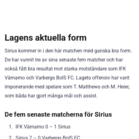
Lagens aktuella form
Sirius kommer in i den här matchen med ganska bra form.
De har vunnit tre av sina senaste fem matcher och har
också fått bra resultat mot starka motståndare som IFK
Värnamo och Varbergs BoIS FC. Lagets offensiv har varit
imponerande med spelare som T. Matthews och M. Heier,
som båda har gjort många mål och assist.
De fem senaste matcherna för Sirius
IFK Värnamo 0 – 1 Sirius
Sirius 7 – 0 Varbergs BoIS FC