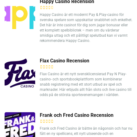
Happy Casino Recension
Happy Casino är ett modernt Pay & Play-casino för
svenska spelare som uppskattar snabbhet och enkelhet.
Det här är inte casinot för dig som jagar bonusar eller
ett komplett spelbibliotek – men om du värderar
smidiga uttag och ett pålitligt spelutbud kan vi varmt
rekommendera Happy Casino.
Flax Casino Recension
Flax Casino är ett nytt svensklicensierad Pay N Play-
casino- och sportsbookplattform som kombinerar
snabb registrering med ett stort utbud av spel och
marknader. Här erbjuds allt från slots och live casino till
odds på de största sportevenemangen i världen.
Frank och Fred Casino Recension
Frank och Fred Casino är bättre än någonsin och har nu
fått en ny spellicens, ett nytt utseende och en