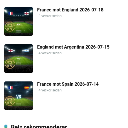
France mot England 2026-07-18
3 veckor sedan
England mot Argentina 2026-07-15
4 veckor sedan
France mot Spain 2026-07-14
4 veckor sedan
Reiz rekommenderar