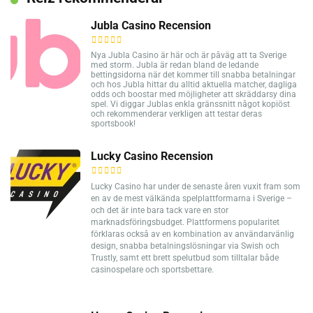
Jubla Casino Recension
Nya Jubla Casino är här och är påväg att ta Sverige
med storm. Jubla är redan bland de ledande
bettingsidorna när det kommer till snabba betalningar
och hos Jubla hittar du alltid aktuella matcher, dagliga
odds och boostar med möjligheter att skräddarsy dina
spel. Vi diggar Jublas enkla gränssnitt något kopiöst
och rekommenderar verkligen att testar deras
sportsbook!
Lucky Casino Recension
Lucky Casino har under de senaste åren vuxit fram som
en av de mest välkända spelplattformarna i Sverige –
och det är inte bara tack vare en stor
marknadsföringsbudget. Plattformens popularitet
förklaras också av en kombination av användarvänlig
design, snabba betalningslösningar via Swish och
Trustly, samt ett brett spelutbud som tilltalar både
casinospelare och sportsbettare.