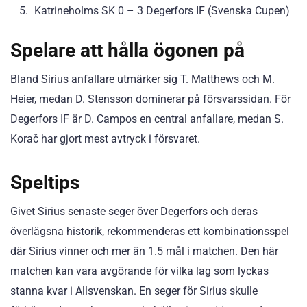
Katrineholms SK 0 – 3 Degerfors IF (Svenska Cupen)
Spelare att hålla ögonen på
Bland Sirius anfallare utmärker sig T. Matthews och M.
Heier, medan D. Stensson dominerar på försvarssidan. För
Degerfors IF är D. Campos en central anfallare, medan S.
Korač har gjort mest avtryck i försvaret.
Speltips
Givet Sirius senaste seger över Degerfors och deras
överlägsna historik, rekommenderas ett kombinationsspel
där Sirius vinner och mer än 1.5 mål i matchen. Den här
matchen kan vara avgörande för vilka lag som lyckas
stanna kvar i Allsvenskan. En seger för Sirius skulle