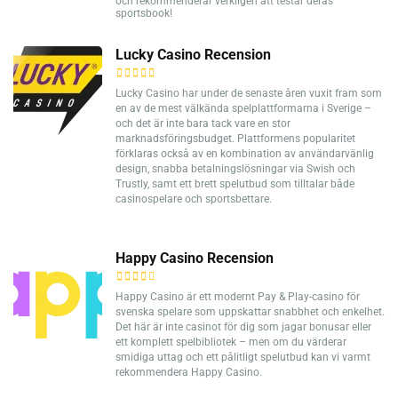
och rekommenderar verkligen att testar deras
sportsbook!
Lucky Casino Recension
Lucky Casino har under de senaste åren vuxit fram som
en av de mest välkända spelplattformarna i Sverige –
och det är inte bara tack vare en stor
marknadsföringsbudget. Plattformens popularitet
förklaras också av en kombination av användarvänlig
design, snabba betalningslösningar via Swish och
Trustly, samt ett brett spelutbud som tilltalar både
casinospelare och sportsbettare.
Happy Casino Recension
Happy Casino är ett modernt Pay & Play-casino för
svenska spelare som uppskattar snabbhet och enkelhet.
Det här är inte casinot för dig som jagar bonusar eller
ett komplett spelbibliotek – men om du värderar
smidiga uttag och ett pålitligt spelutbud kan vi varmt
rekommendera Happy Casino.