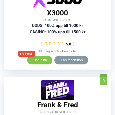
X3000
VÄLKOMSTBONUSAR
ODDS: 100% upp till 1000 kr
CASINO: 100% upp till 1500 kr
5.0
18+ Regler och villkor gäller
Spela nu
Läs recension
3
Frank & Fred
INGEN VÄLKOMSTBONUS