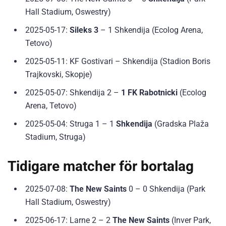
Hall Stadium, Oswestry)
2025-05-17:
Sileks 3
– 1 Shkendija (Ecolog Arena,
Tetovo)
2025-05-11: KF Gostivari – Shkendija (Stadion Boris
Trajkovski, Skopje)
2025-05-07: Shkendija 2 –
1 FK Rabotnicki
(Ecolog
Arena, Tetovo)
2025-05-04: Struga 1 – 1
Shkendija
(Gradska Plaža
Stadium, Struga)
Tidigare matcher för bortalag
2025-07-08:
The New Saints
0 – 0 Shkendija (Park
Hall Stadium, Oswestry)
2025-06-17: Larne 2 – 2
The New Saints
(Inver Park,