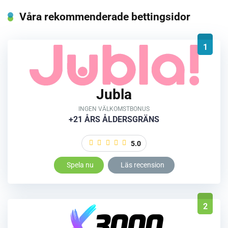
Våra rekommenderade bettingsidor
1
Jubla
INGEN VÄLKOMSTBONUS
+21 ÅRS ÅLDERSGRÄNS
5.0
Spela nu
Läs recension
2