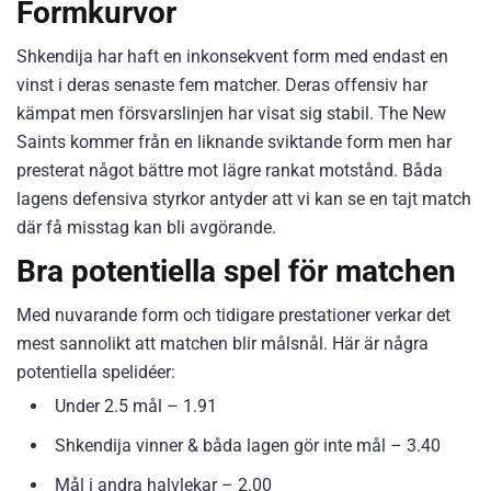
Formkurvor
Shkendija har haft en inkonsekvent form med endast en
vinst i deras senaste fem matcher. Deras offensiv har
kämpat men försvarslinjen har visat sig stabil. The New
Saints kommer från en liknande sviktande form men har
presterat något bättre mot lägre rankat motstånd. Båda
lagens defensiva styrkor antyder att vi kan se en tajt match
där få misstag kan bli avgörande.
Bra potentiella spel för matchen
Med nuvarande form och tidigare prestationer verkar det
mest sannolikt att matchen blir målsnål. Här är några
potentiella spelidéer:
Under 2.5 mål – 1.91
Shkendija vinner & båda lagen gör inte mål – 3.40
Mål i andra halvlekar – 2.00