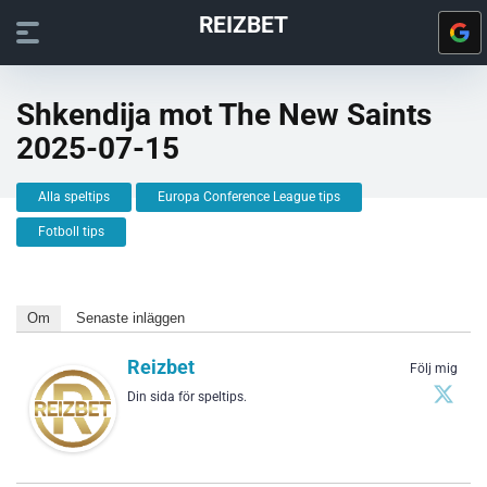
REIZBET
Shkendija mot The New Saints
2025-07-15
Alla speltips
Europa Conference League tips
Fotboll tips
Om
Senaste inläggen
Reizbet
Följ mig
Din sida för speltips.