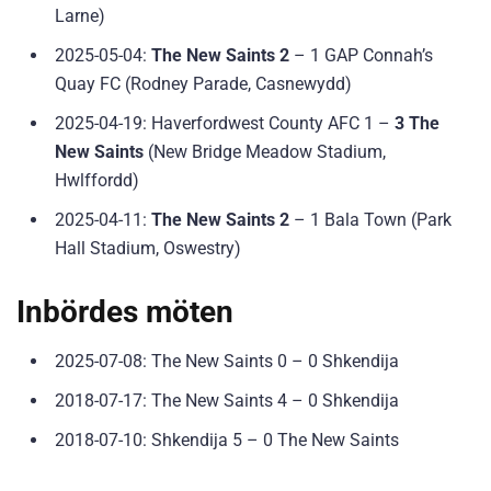
Larne)
2025-05-04:
The New Saints 2
– 1 GAP Connah’s
Quay FC (Rodney Parade, Casnewydd)
2025-04-19: Haverfordwest County AFC 1 –
3 The
New Saints
(New Bridge Meadow Stadium,
Hwlffordd)
2025-04-11:
The New Saints 2
– 1 Bala Town (Park
Hall Stadium, Oswestry)
Inbördes möten
2025-07-08: The New Saints 0 – 0 Shkendija
2018-07-17: The New Saints 4 – 0 Shkendija
2018-07-10: Shkendija 5 – 0 The New Saints