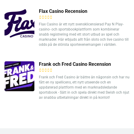
Flax Casino Recension
Flax Casino är ett nytt svensklicensierad Pay N Play-
casino- och sportsbookplattform som kombinerar
snabb registrering med ett stort utbud av spel och
marknader. Här erbjuds allt från slots och live casino till
odds på de största sportevenemangen i världen.
Frank och Fred Casino Recension
Frank och Fred Casino är bättre än någonsin och har nu
fått en ny spellicens, ett nytt utseende och en
uppdaterad plattform med en marknadsledande
sportsbook - Sätt in och spela direkt med Swish och njut
av snabba utbetalningar direkt in på kontot!