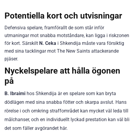
Potentiella kort och utvisningar
Defensiva spelare, framförallt de som står inför
utmaningar mot snabba motståndare, kan ligga i riskzonen
för kort. Särskilt
N. Ceka
i Shkendija måste vara försiktig
med sina tacklingar mot The New Saints attackerande
pjäser.
Nyckelspelare att hålla ögonen
på
B. Ibraimi
hos Shkendija är en spelare som kan bryta
dödlägen med sina snabba fötter och skarpa avslut. Hans
rörelse i och omkring straffområdet kan mycket väl leda till
målchanser, och en individuellt lyckad prestation kan väl bli
det som fäller avgörandet här.