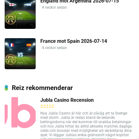
England mot Argentina 2026-07-15
4 veckor sedan
France mot Spain 2026-07-14
4 veckor sedan
Reiz rekommenderar
Jubla Casino Recension
Nya Jubla Casino är här och är påväg att ta Sverige
med storm. Jubla är redan bland de ledande
bettingsidorna när det kommer till snabba betalningar
och hos Jubla hittar du alltid aktuella matcher, dagliga
odds och boostar med möjligheter att skräddarsy dina
spel. Vi diggar Jublas enkla gränssnitt något kopiöst