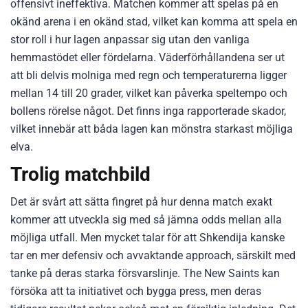
offensivt ineffektiva. Matchen kommer att spelas på en
okänd arena i en okänd stad, vilket kan komma att spela en
stor roll i hur lagen anpassar sig utan den vanliga
hemmastödet eller fördelarna. Väderförhållandena ser ut
att bli delvis molniga med regn och temperaturerna ligger
mellan 14 till 20 grader, vilket kan påverka speltempo och
bollens rörelse något. Det finns inga rapporterade skador,
vilket innebär att båda lagen kan mönstra starkast möjliga
elva.
Trolig matchbild
Det är svårt att sätta fingret på hur denna match exakt
kommer att utveckla sig med så jämna odds mellan alla
möjliga utfall. Men mycket talar för att Shkendija kanske
tar en mer defensiv och avvaktande approach, särskilt med
tanke på deras starka försvarslinje. The New Saints kan
försöka att ta initiativet och bygga press, men deras