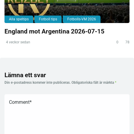
Alla speltips
Fotboll tips
Fotbolls-VM 2026
England mot Argentina 2026-07-15
4 veckor sedan
0
78
Lämna ett svar
Din e-postadress kommer inte publiceras.
Obligatoriska fält är märkta
*