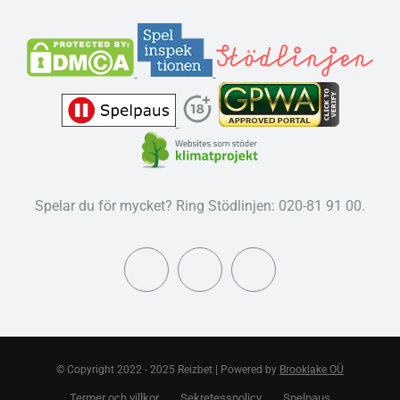
Spelar du för mycket? Ring Stödlinjen: 020-81 91 00.
© Copyright 2022 - 2025 Reizbet | Powered by
Brooklake OÜ
Termer och villkor
Sekretesspolicy
Spelpaus