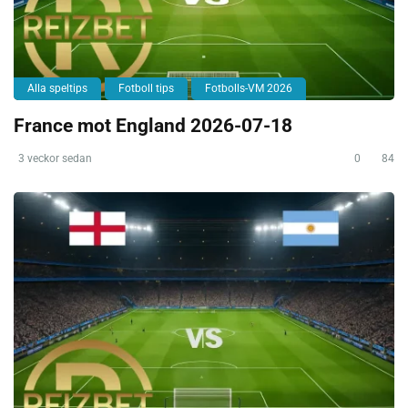
Alla speltips
Fotboll tips
Fotbolls-VM 2026
France mot England 2026-07-18
3 veckor sedan
0
84