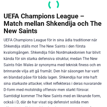
UEFA Champions League –
Match mellan Shkendija och The
New Saints
UEFA Champions League för in sina ädla traditioner när
Shkendija ställs mot The New Saints i den första
kvalomgången. Shkendija från Nordmakedonien har blivit
kända för sin starka defensiva struktur, medan The New
Saints från Wales är synonyma med teknisk finess och en
brinnande vilja att gå framåt. Den här säsongen har varit
en blandad påse för båda lagen. Shkendija har inte haft
sina starkaste attacker, vilket reflekteras i deras nuvarande
D-form med motstridig offensiv men starkt försvar.
Samtidigt kommer The New Saints med en liknande form,
också i D, där de har visat sig defensivt solida men