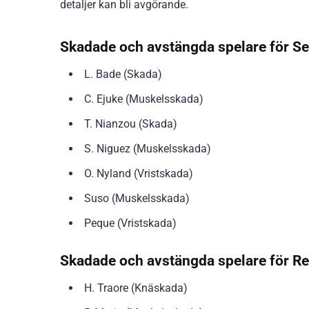
detaljer kan bli avgörande.
Skadade och avstängda spelare för Se
L. Bade (Skada)
C. Ejuke (Muskelsskada)
T. Nianzou (Skada)
S. Niguez (Muskelsskada)
O. Nyland (Vristskada)
Suso (Muskelsskada)
Peque (Vristskada)
Skadade och avstängda spelare för Re
H. Traore (Knäskada)