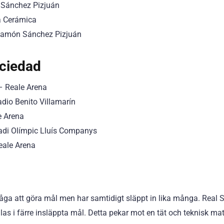
 Sánchez Pizjuán
la Cerámica
 Ramón Sánchez Pizjuán
ociedad
– Reale Arena
dio Benito Villamarín
e Arena
adi Olímpic Lluís Companys
eale Arena
åga att göra mål men har samtidigt släppt in lika många. Real 
eglas i färre insläppta mål. Detta pekar mot en tät och teknisk ma