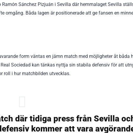
 Ramón Sánchez Pizjuán i Sevilla där hemmalaget Sevilla ställ
fte omgång. Båda lagen är positionerade att ge fansen en minn
uvarande form väntas en jämn match med möjligheter åt båda h
Real Sociedad kan tänkas nyttja sin stabila defensiv för att utny
r roll i hur matchbilden utvecklas.
ch där tidiga press från Sevilla oc
 defensiv kommer att vara avgörand