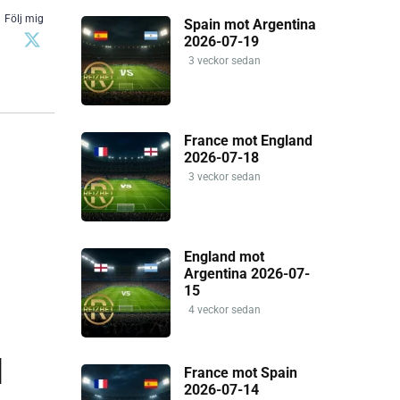
Följ mig
Spain mot Argentina
2026-07-19
3 veckor sedan
France mot England
2026-07-18
3 veckor sedan
England mot
Argentina 2026-07-
15
4 veckor sedan
d
France mot Spain
2026-07-14