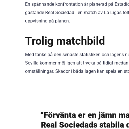
En spännande konfrontation är planerad på Estadio
gästande Real Sociedad i en match av La Ligas tol
uppvisning på planen.
Trolig matchbild
Med tanke på den senaste statistiken och lagens n
Sevilla kommer möjligen att trycka på tidigt medan 
omställningar. Skador i båda lagen kan spela en sto
“Förvänta er en jämn mat
Real Sociedads stabila