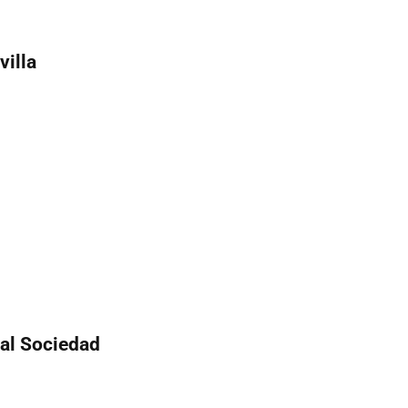
villa
al Sociedad