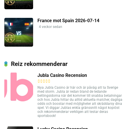
France mot Spain 2026-07-14
4 veckor sedan
Reiz rekommenderar
Jubla Casino Recension
Nya Jubla Casino är här och är påväg att ta Sverige
med storm. Jubla är redan bland de ledande
bettingsidorna när det kommer till snabba betalningar
och hos Jubla hittar du alltid aktuella matcher, dagliga
odds och boostar med möjligheter att skräddarsy dina
spel. Vi diggar Jublas enkla gränssnitt något kopiöst
och rekommenderar verkligen att testar deras
sportsbook!