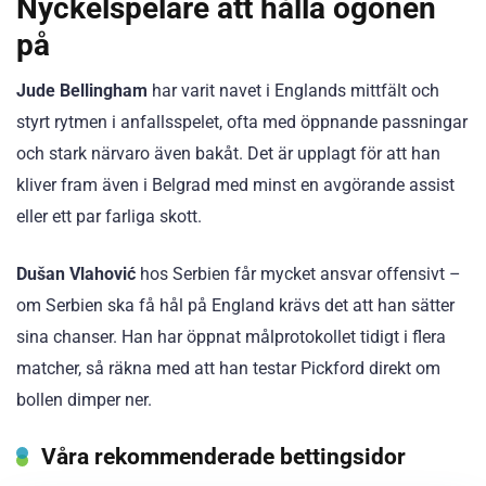
Nyckelspelare att hålla ögonen
på
Jude Bellingham
har varit navet i Englands mittfält och
styrt rytmen i anfallsspelet, ofta med öppnande passningar
och stark närvaro även bakåt. Det är upplagt för att han
kliver fram även i Belgrad med minst en avgörande assist
eller ett par farliga skott.
Dušan Vlahović
hos Serbien får mycket ansvar offensivt –
om Serbien ska få hål på England krävs det att han sätter
sina chanser. Han har öppnat målprotokollet tidigt i flera
matcher, så räkna med att han testar Pickford direkt om
bollen dimper ner.
Våra rekommenderade bettingsidor