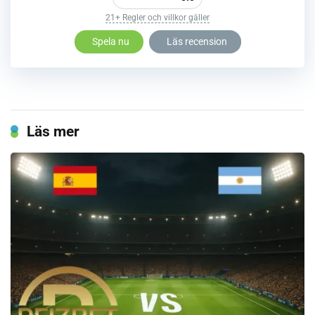
21+ Regler och villkor gäller
Spela nu
Läs recension
Läs mer