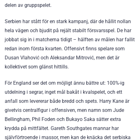
delen av gruppspelet.
Serbien har stått för en stark kampanj, där de hållit nollan
hela vägen och bjudit på rejält stabilt försvarsspel. De har
jobbat sig in i matcherna tidigt – hälften av målen har fallit
redan inom första kvarten. Offensivt finns spelare som
Dusan Vlahović och Aleksandar Mitrović, men det är
kollektivet som glänst hittills.
För England ser det om möjligt ännu bättre ut: 100%-ig
utdelning i segrar, inget mål bakåt i kvalspelet, och ett
anfall som levererar både bredd och spets. Harry Kane är
givetvis centralfigur i offensiven, men namn som Jude
Bellingham, Phil Foden och Bukayo Saka sätter extra
krydda på mittfältet. Gareth Southgates mannar har
självförtroende i massor, men kan de knäcka det serbiska