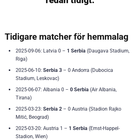
redan tidigt.
Tidigare matcher för hemmalag
2025-09-06: Latvia 0 –
1 Serbia
(Daugava Stadium,
Riga)
2025-06-10:
Serbia 3
– 0 Andorra (Dubocica
Stadium, Leskovac)
2025-06-07: Albania 0 –
0 Serbia
(Air Albania,
Tirana)
2025-03-23:
Serbia 2
– 0 Austria (Stadion Rajko
Mitić, Beograd)
2025-03-20: Austria 1 –
1 Serbia
(Ernst-Happel-
Stadion, Wien)