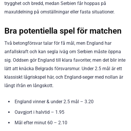
trygghet och bredd, medan Serbien får hoppas på
maxutdelning på omställningar eller fasta situationer.
Bra potentiella spel för matchen
Två betongförsvar talar för få mål, men England har
anfallskraft och kan segla iväg om Serbien måste öppna
sig. Oddsen gör England till klara favoriter, men det blir inte
lätt att knäcka Belgrads försvarsmur. Under 2.5 mål är ett
klassiskt lågriskspel här, och England-seger med nollan är
långt ifrån en långskott.
England vinner & under 2.5 mål – 3.20
Oavgjort i halvtid – 1.95
Mål efter minut 60 – 2.10