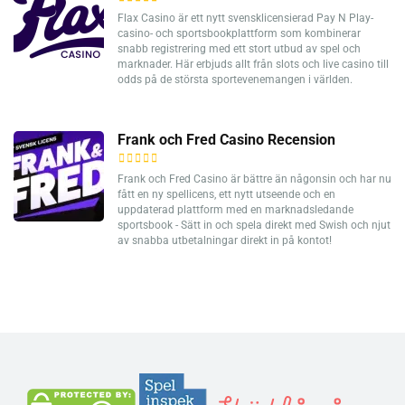
Flax Casino är ett nytt svensklicensierad Pay N Play-
casino- och sportsbookplattform som kombinerar
snabb registrering med ett stort utbud av spel och
marknader. Här erbjuds allt från slots och live casino till
odds på de största sportevenemangen i världen.
Frank och Fred Casino Recension
Frank och Fred Casino är bättre än någonsin och har nu
fått en ny spellicens, ett nytt utseende och en
uppdaterad plattform med en marknadsledande
sportsbook - Sätt in och spela direkt med Swish och njut
av snabba utbetalningar direkt in på kontot!