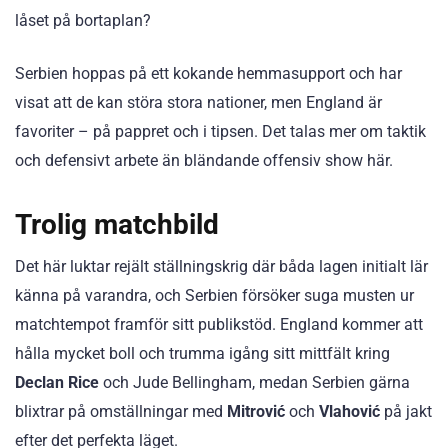
låset på bortaplan?
Serbien hoppas på ett kokande hemmasupport och har
visat att de kan störa stora nationer, men England är
favoriter – på pappret och i tipsen. Det talas mer om taktik
och defensivt arbete än bländande offensiv show här.
Trolig matchbild
Det här luktar rejält ställningskrig där båda lagen initialt lär
känna på varandra, och Serbien försöker suga musten ur
matchtempot framför sitt publikstöd. England kommer att
hålla mycket boll och trumma igång sitt mittfält kring
Declan Rice
och Jude Bellingham, medan Serbien gärna
blixtrar på omställningar med
Mitrović
och
Vlahović
på jakt
efter det perfekta läget.