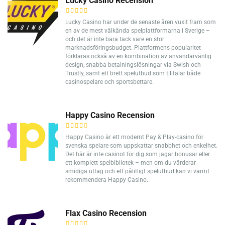
Lucky Casino Recension
Lucky Casino har under de senaste åren vuxit fram som
en av de mest välkända spelplattformarna i Sverige –
och det är inte bara tack vare en stor
marknadsföringsbudget. Plattformens popularitet
förklaras också av en kombination av användarvänlig
design, snabba betalningslösningar via Swish och
Trustly, samt ett brett spelutbud som tilltalar både
casinospelare och sportsbettare.
Happy Casino Recension
Happy Casino är ett modernt Pay & Play-casino för
svenska spelare som uppskattar snabbhet och enkelhet.
Det här är inte casinot för dig som jagar bonusar eller
ett komplett spelbibliotek – men om du värderar
smidiga uttag och ett pålitligt spelutbud kan vi varmt
rekommendera Happy Casino.
Flax Casino Recension