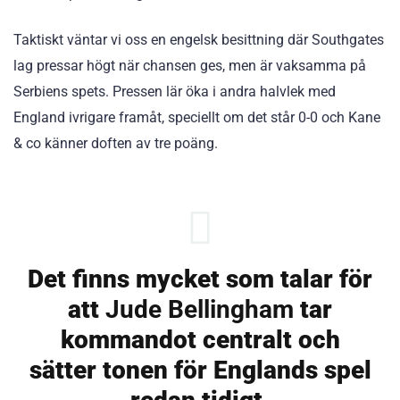
Taktiskt väntar vi oss en engelsk besittning där Southgates
lag pressar högt när chansen ges, men är vaksamma på
Serbiens spets. Pressen lär öka i andra halvlek med
England ivrigare framåt, speciellt om det står 0-0 och Kane
& co känner doften av tre poäng.
Det finns mycket som talar för
att
Jude Bellingham
tar
kommandot centralt och
sätter tonen för Englands spel