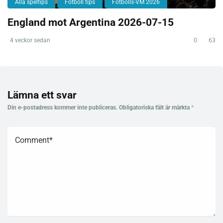
Alla speltips
Fotboll tips
Fotbolls-VM 2026
England mot Argentina 2026-07-15
4 veckor sedan
0
63
Lämna ett svar
Din e-postadress kommer inte publiceras.
Obligatoriska fält är märkta
*