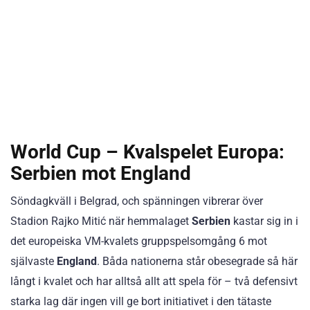
World Cup – Kvalspelet Europa:
Serbien mot England
Söndagkväll i Belgrad, och spänningen vibrerar över
Stadion Rajko Mitić när hemmalaget
Serbien
kastar sig in i
det europeiska VM-kvalets gruppspelsomgång 6 mot
självaste
England
. Båda nationerna står obesegrade så här
långt i kvalet och har alltså allt att spela för – två defensivt
starka lag där ingen vill ge bort initiativet i den tätaste