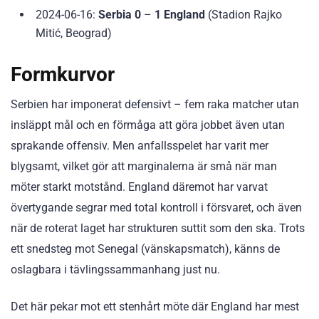
2024-06-16:
Serbia 0
–
1 England
(Stadion Rajko
Mitić, Beograd)
Formkurvor
Serbien har imponerat defensivt – fem raka matcher utan
insläppt mål och en förmåga att göra jobbet även utan
sprakande offensiv. Men anfallsspelet har varit mer
blygsamt, vilket gör att marginalerna är små när man
möter starkt motstånd. England däremot har varvat
övertygande segrar med total kontroll i försvaret, och även
när de roterat laget har strukturen suttit som den ska. Trots
ett snedsteg mot Senegal (vänskapsmatch), känns de
oslagbara i tävlingssammanhang just nu.
Det här pekar mot ett stenhårt möte där England har mest