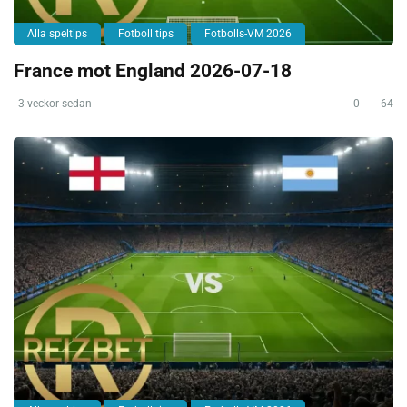
Alla speltips
Fotboll tips
Fotbolls-VM 2026
France mot England 2026-07-18
3 veckor sedan
0
64