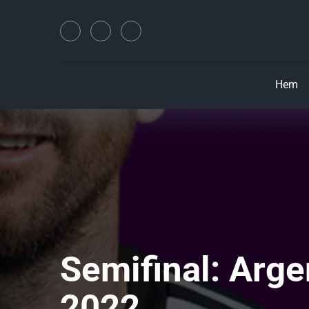
Hem
Semifinal: Arg
2022