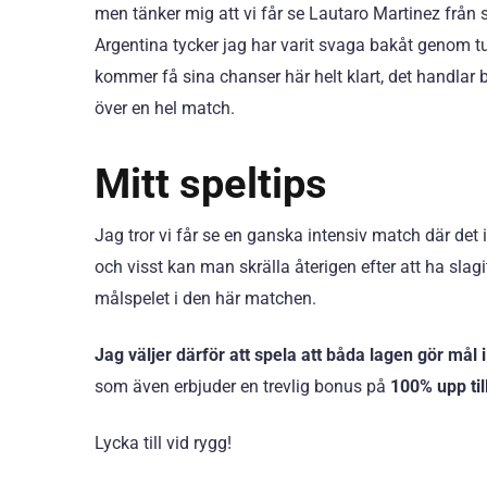
men tänker mig att vi får se Lautaro Martinez från 
Argentina tycker jag har varit svaga bakåt genom t
kommer få sina chanser här helt klart, det handlar 
över en hel match.
Mitt speltips
Jag tror vi får se en ganska intensiv match där det
och visst kan man skrälla återigen efter att ha slag
målspelet i den här matchen.
Jag väljer därför att spela att båda lagen gör mål i
som även erbjuder en trevlig bonus på
100% upp til
Lycka till vid rygg!