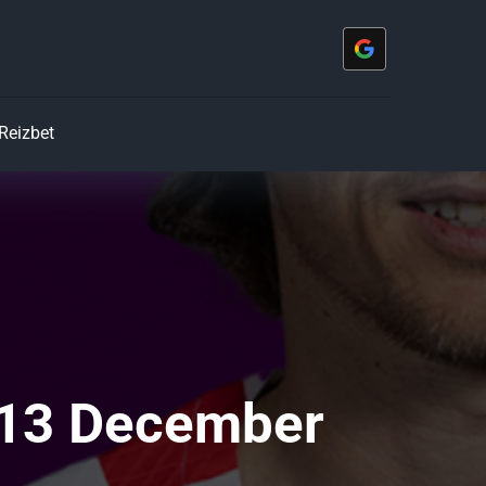
Reizbet
– 13 December