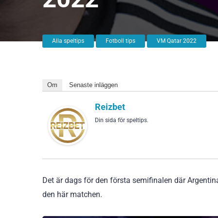
Alla speltips
Fotboll tips
VM Qatar 2022
Om
Senaste inläggen
Reizbet
Din sida för speltips.
Det är dags för den första semifinalen där Argenti
den här matchen.