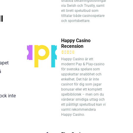
snabba betalningslösningar
via Swish och Trustly, samt
ett brett spelutbud som
tilltalar både casinospelare
l
och sportsbettare.
Happy Casino
Recension
Happy Casino är ett
apet
modernt Pay & Play-casino
för svenska spelare som
å
uppskattar snabbhet och
enkelhet. Det här är inte
casinot för dig som jagar
bonusar eller ett komplett
spelbibliotek – men om du
ock inte
värderar smidiga uttag och
ett pålitligt spelutbud kan vi
varmt rekommendera
Happy Casino.