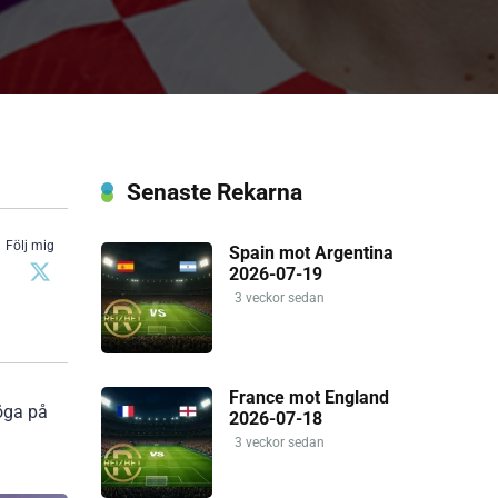
Senaste Rekarna
Följ mig
Spain mot Argentina
2026-07-19
3 veckor sedan
France mot England
höga på
2026-07-18
3 veckor sedan