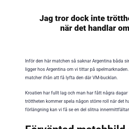
Jag tror dock inte trött
när det handlar o
Inför den här matchen så saknar Argentina båda si
ligger hos Argentina om vi tittar på spelmarknade
matcher ifrån att få lyfta den där VM-bucklan.
Kroatien har fullt lag och man har fått några dagar
tröttheten kommer spela någon större roll när det 
förlängning kan vi få se en del slitna innermittfälta