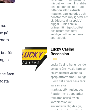
de ledande bettingsidorna
när det kommer till snabba
betalningar och hos Jubla
hittar du alltid aktuella
matcher, dagliga odds och
boostar med möjligheter att
skräddarsy dina spel. Vi
diggar Jublas enkla
rna.
gränssnitt något kopiöst
och rekommenderar
ov på
verkligen att testar deras
sportsbook!
igenom.
Lucky Casino
 bra för
Recension
ångas
Lucky Casino har under de
senaste åren vuxit fram som
en av de mest välkända
lene åren
spelplattformarna i Sverige
ngsta
– och det är inte bara tack
vare en stor
marknadsföringsbudget.
Plattformens popularitet
förklaras också av en
kombination av
användarvänlig design,