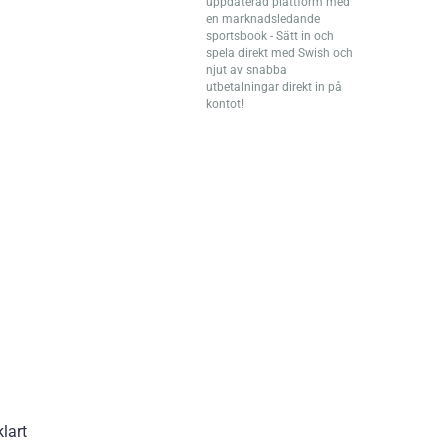
uppdaterad plattform med
en marknadsledande
sportsbook - Sätt in och
spela direkt med Swish och
njut av snabba
utbetalningar direkt in på
kontot!
lart