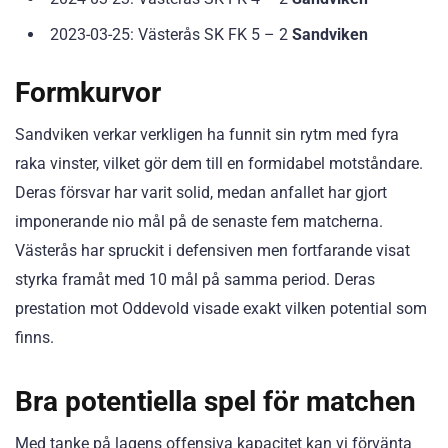
2023-03-25: Västerås SK FK 5 – 2
Sandviken
Formkurvor
Sandviken verkar verkligen ha funnit sin rytm med fyra
raka vinster, vilket gör dem till en formidabel motståndare.
Deras försvar har varit solid, medan anfallet har gjort
imponerande nio mål på de senaste fem matcherna.
Västerås har spruckit i defensiven men fortfarande visat
styrka framåt med 10 mål på samma period. Deras
prestation mot Oddevold visade exakt vilken potential som
finns.
Bra potentiella spel för matchen
Med tanke på lagens offensiva kapacitet kan vi förvänta