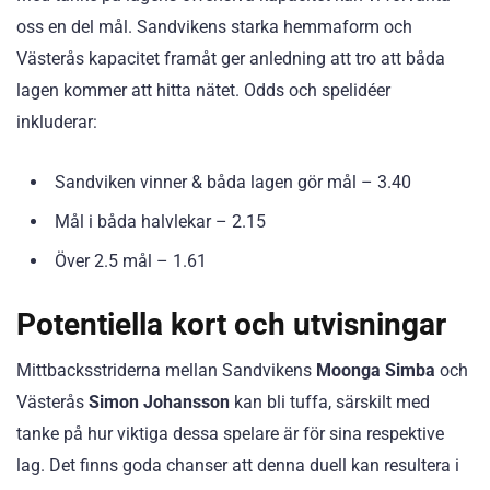
oss en del mål. Sandvikens starka hemmaform och
Västerås kapacitet framåt ger anledning att tro att båda
lagen kommer att hitta nätet. Odds och spelidéer
inkluderar:
Sandviken vinner & båda lagen gör mål – 3.40
Mål i båda halvlekar – 2.15
Över 2.5 mål – 1.61
Potentiella kort och utvisningar
Mittbacksstriderna mellan Sandvikens
Moonga Simba
och
Västerås
Simon Johansson
kan bli tuffa, särskilt med
tanke på hur viktiga dessa spelare är för sina respektive
lag. Det finns goda chanser att denna duell kan resultera i