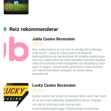
Reiz rekommenderar
Jubla Casino Recension
Nya Jubla Casino är här och är påväg att ta Sverige
med storm. Jubla är redan bland de ledande
bettingsidorna när det kommer till snabba betalningar
och hos Jubla hittar du alltid aktuella matcher, dagliga
odds och boostar med möjligheter att skräddarsy dina
spel. Vi diggar Jublas enkla gränssnitt något kopiöst
och rekommenderar verkligen att testar deras
sportsbook!
Lucky Casino Recension
Lucky Casino har under de senaste åren vuxit fram som
en av de mest välkända spelplattformarna i Sverige –
och det är inte bara tack vare en stor
marknadsföringsbudget. Plattformens popularitet