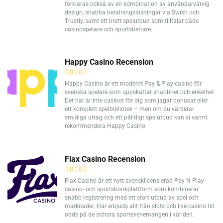
förklaras också av en kombination av användarvänlig
design, snabba betalningslösningar via Swish och
Trustly, samt ett brett spelutbud som tilltalar både
casinospelare och sportsbettare.
Happy Casino Recension
Happy Casino är ett modernt Pay & Play-casino för
svenska spelare som uppskattar snabbhet och enkelhet.
Det här är inte casinot för dig som jagar bonusar eller
ett komplett spelbibliotek – men om du värderar
smidiga uttag och ett pålitligt spelutbud kan vi varmt
rekommendera Happy Casino.
Flax Casino Recension
Flax Casino är ett nytt svensklicensierad Pay N Play-
casino- och sportsbookplattform som kombinerar
snabb registrering med ett stort utbud av spel och
marknader. Här erbjuds allt från slots och live casino till
odds på de största sportevenemangen i världen.