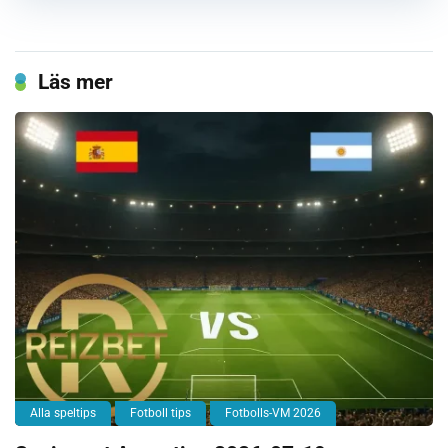
Läs mer
Alla speltips
Fotboll tips
Fotbolls-VM 2026