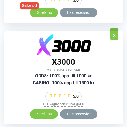
5.0
Spela nu
Läs recension
3
X3000
VÄLKOMSTBONUSAR
ODDS: 100% upp till 1000 kr
CASINO: 100% upp till 1500 kr
5.0
18+ Regler och villkor gäller
Spela nu
Läs recension