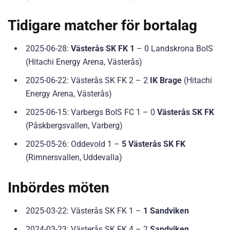
Tidigare matcher för bortalag
2025-06-28:
Västerås SK FK 1
– 0 Landskrona BoIS
(Hitachi Energy Arena, Västerås)
2025-06-22: Västerås SK FK 2 – 2
IK Brage
(Hitachi
Energy Arena, Västerås)
2025-06-15: Varbergs BoIS FC 1 – 0
Västerås SK FK
(Påskbergsvallen, Varberg)
2025-05-26: Oddevold 1 –
5 Västerås SK FK
(Rimnersvallen, Uddevalla)
Inbördes möten
2025-03-22: Västerås SK FK 1 –
1 Sandviken
2024-03-23: Västerås SK FK 4 – 2
Sandviken