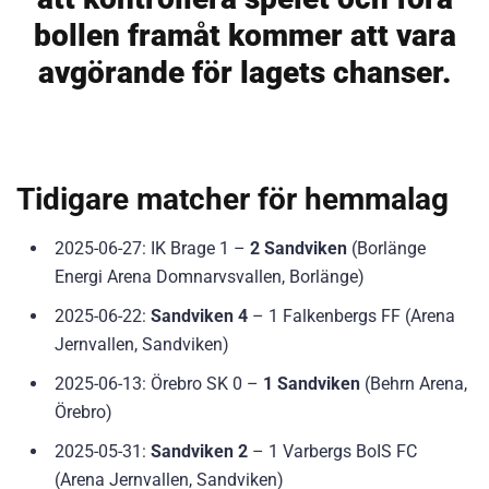
bollen framåt kommer att vara
avgörande för lagets chanser.
Tidigare matcher för hemmalag
2025-06-27: IK Brage 1 –
2 Sandviken
(Borlänge
Energi Arena Domnarvsvallen, Borlänge)
2025-06-22:
Sandviken 4
– 1 Falkenbergs FF (Arena
Jernvallen, Sandviken)
2025-06-13: Örebro SK 0 –
1 Sandviken
(Behrn Arena,
Örebro)
2025-05-31:
Sandviken 2
– 1 Varbergs BoIS FC
(Arena Jernvallen, Sandviken)