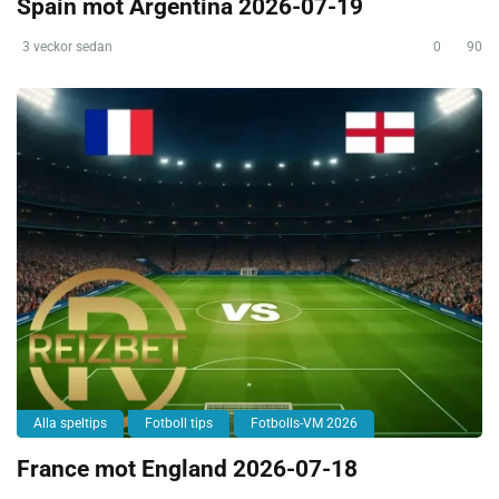
Spain mot Argentina 2026-07-19
3 veckor sedan
0
90
Alla speltips
Fotboll tips
Fotbolls-VM 2026
France mot England 2026-07-18