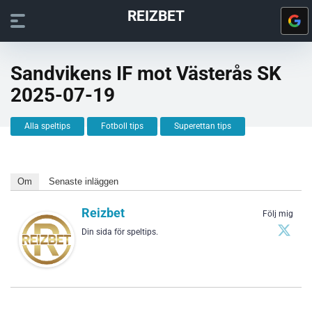
REIZBET
Sandvikens IF mot Västerås SK
2025-07-19
Alla speltips
Fotboll tips
Superettan tips
Om
Senaste inläggen
Reizbet
Följ mig
Din sida för speltips.