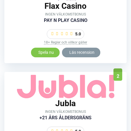
Flax Casino
INGEN VÄLKOMSTBONUS
PAY N PLAY CASINO
5.0
18+ Regler och villkor gäller
Spela nu
Läs recension
2
Jubla
INGEN VÄLKOMSTBONUS
+21 ÅRS ÅLDERSGRÄNS