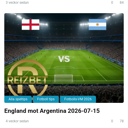
3 veckor sedan
0
84
Alla speltips
Fotboll tips
Fotbolls-VM 2026
England mot Argentina 2026-07-15
4 veckor sedan
0
78