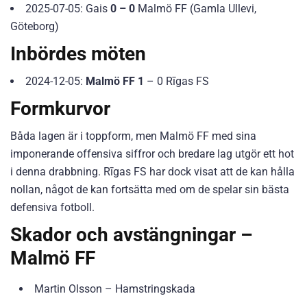
2025-07-05: Gais
0 – 0
Malmö FF (Gamla Ullevi,
Göteborg)
Inbördes möten
2024-12-05:
Malmö FF 1
– 0 Rīgas FS
Formkurvor
Båda lagen är i toppform, men Malmö FF med sina
imponerande offensiva siffror och bredare lag utgör ett hot
i denna drabbning. Rīgas FS har dock visat att de kan hålla
nollan, något de kan fortsätta med om de spelar sin bästa
defensiva fotboll.
Skador och avstängningar –
Malmö FF
Martin Olsson – Hamstringskada