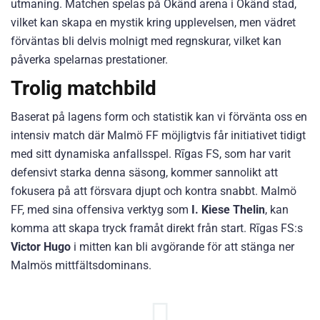
utmaning. Matchen spelas på Okänd arena i Okänd stad,
vilket kan skapa en mystik kring upplevelsen, men vädret
förväntas bli delvis molnigt med regnskurar, vilket kan
påverka spelarnas prestationer.
Trolig matchbild
Baserat på lagens form och statistik kan vi förvänta oss en
intensiv match där Malmö FF möjligtvis får initiativet tidigt
med sitt dynamiska anfallsspel. Rīgas FS, som har varit
defensivt starka denna säsong, kommer sannolikt att
fokusera på att försvara djupt och kontra snabbt. Malmö
FF, med sina offensiva verktyg som
I. Kiese Thelin
, kan
komma att skapa tryck framåt direkt från start. Rīgas FS:s
Victor Hugo
i mitten kan bli avgörande för att stänga ner
Malmös mittfältsdominans.