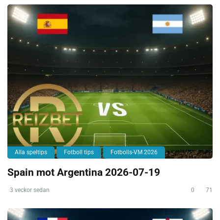
Alla speltips
Fotboll tips
Fotbolls-VM 2026
Spain mot Argentina 2026-07-19
3 veckor sedan
0
71