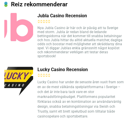
Reiz rekommenderar
Jubla Casino Recension
Nya Jubla Casino är här och är påväg att ta Sverige
med storm. Jubla är redan bland de ledande
bettingsidorna när det kommer till snabba betalningar
och hos Jubla hittar du alltid aktuella matcher, dagliga
odds och boostar med möjligheter att skräddarsy dina
spel. Vi diggar Jublas enkla gränssnitt något kopiöst
och rekommenderar verkligen att testar deras
sportsbook!
Lucky Casino Recension
Lucky Casino har under de senaste åren vuxit fram som
en av de mest välkända spelplattformarna i Sverige –
och det är inte bara tack vare en stor
marknadsföringsbudget. Plattformens popularitet
förklaras också av en kombination av användarvänlig
design, snabba betalningslösningar via Swish och
Trustly, samt ett brett spelutbud som tilltalar både
casinospelare och sportsbettare.