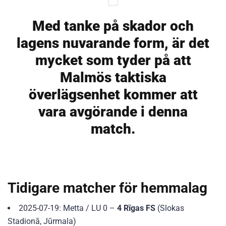
Med tanke på skador och
lagens nuvarande form, är det
mycket som tyder på att
Malmös taktiska
överlägsenhet kommer att
vara avgörande i denna
match.
Tidigare matcher för hemmalag
2025-07-19: Metta / LU 0 –
4 Rīgas FS
(Slokas
Stadionā, Jūrmala)