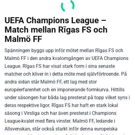
UEFA Champions League –
Match mellan Rīgas FS och
Malmö FF
Spänningen byggs upp inför mötet mellan Rīgas FS och
Malmö FF i den andra kvalomgången av UEFA Champions
League. Rīgas FS har visat stark form i sina senaste
matcher och kliver in i detta möte med självförtroende. På
andra sidan står Malmö FF, ett lag med stor
européerfarenhet och en imponerande formkurva. Hittills
under säsongen har båda lag presterat på topp vilket syns i
deras respektive ligor. Rīgas FS har haft en stark lokal
säsong i Virsliga och har även presterat i Champions
League-kvalet med flera vinster. Malmö FF, ledande i
Allsvenskan, står också starkt inför denna europeiska