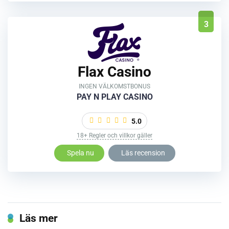
3
Flax Casino
INGEN VÄLKOMSTBONUS
PAY N PLAY CASINO
5.0
18+ Regler och villkor gäller
Spela nu
Läs recension
Läs mer