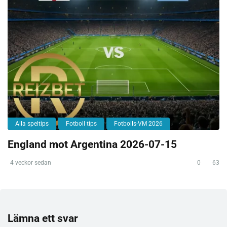
Alla speltips
Fotboll tips
Fotbolls-VM 2026
England mot Argentina 2026-07-15
4 veckor sedan
0
63
Lämna ett svar