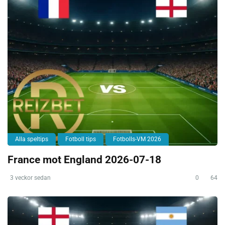
Alla speltips
Fotboll tips
Fotbolls-VM 2026
France mot England 2026-07-18
3 veckor sedan
0
64