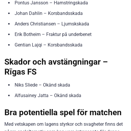
Pontus Jansson – Hamstringskada
Johan Dahlin – Korsbandsskada
Anders Christiansen – Ljumskskada
Erik Botheim – Fraktur på underbenet
Gentian Lajqi – Korsbandsskada
Skador och avstängningar –
Rīgas FS
Niks Sliede – Okänd skada
Alfusainey Jatta – Okänd skada
Bra potentiella spel för matchen
Med vetskapen om lagens styrkor och svagheter finns det