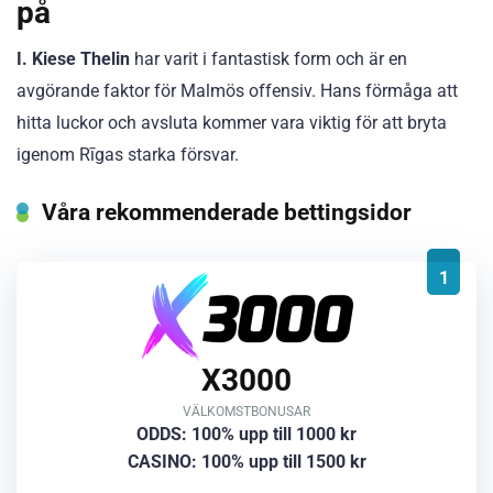
på
I. Kiese Thelin
har varit i fantastisk form och är en
avgörande faktor för Malmös offensiv. Hans förmåga att
hitta luckor och avsluta kommer vara viktig för att bryta
igenom Rīgas starka försvar.
Våra rekommenderade bettingsidor
1
X3000
VÄLKOMSTBONUSAR
ODDS: 100% upp till 1000 kr
CASINO: 100% upp till 1500 kr