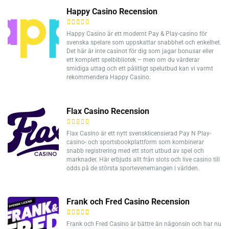
Happy Casino Recension
Happy Casino är ett modernt Pay & Play-casino för
svenska spelare som uppskattar snabbhet och enkelhet.
Det här är inte casinot för dig som jagar bonusar eller
ett komplett spelbibliotek – men om du värderar
smidiga uttag och ett pålitligt spelutbud kan vi varmt
rekommendera Happy Casino.
Flax Casino Recension
Flax Casino är ett nytt svensklicensierad Pay N Play-
casino- och sportsbookplattform som kombinerar
snabb registrering med ett stort utbud av spel och
marknader. Här erbjuds allt från slots och live casino till
odds på de största sportevenemangen i världen.
Frank och Fred Casino Recension
Frank och Fred Casino är bättre än någonsin och har nu