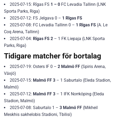
2025-07-15: Rīgas FS
1 – 0
FC Levadia Tallinn (LNK
Sporta Parks, Riga)
2025-07-12: FS Jelgava 0 –
1 Rīgas FS
2025-07-08: FC Levadia Tallinn 0 –
1 Rīgas FS
(A. Le
Coq Arena, Tallinn)
2025-07-04:
Rīgas FS 2
– 1 FK Liepaja (LNK Sporta
Parks, Riga)
Tidigare matcher för bortalag
2025-07-19: Osters IF 0 –
2 Malmö FF
(Spiris Arena,
Växjö)
2025-07-15:
Malmö FF 3
– 1 Saburtalo (Eleda Stadion,
Malmö)
2025-07-12:
Malmö FF 3
– 1 IFK Norrköping (Eleda
Stadion, Malmö)
2025-07-08: Saburtalo 1 –
3 Malmö FF
(Mikheil
Meskhis sakhelobis Stadioni, Tbilisi)