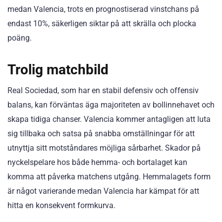
medan Valencia, trots en prognostiserad vinstchans på
endast 10%, säkerligen siktar på att skrälla och plocka
poäng.
Trolig matchbild
Real Sociedad, som har en stabil defensiv och offensiv
balans, kan förväntas äga majoriteten av bollinnehavet och
skapa tidiga chanser. Valencia kommer antagligen att luta
sig tillbaka och satsa på snabba omställningar för att
utnyttja sitt motståndares möjliga sårbarhet. Skador på
nyckelspelare hos både hemma- och bortalaget kan
komma att påverka matchens utgång. Hemmalagets form
är något varierande medan Valencia har kämpat för att
hitta en konsekvent formkurva.