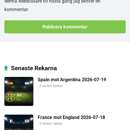
denna webbläsare till nästa gång jag skriver en
kommentar.
Senaste Rekarna
Spain mot Argentina 2026-07-19
3 veckor sedan
France mot England 2026-07-18
3 veckor sedan