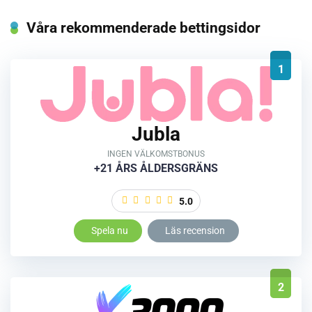
Våra rekommenderade bettingsidor
1
Jubla
INGEN VÄLKOMSTBONUS
+21 ÅRS ÅLDERSGRÄNS
5.0
Spela nu
Läs recension
2