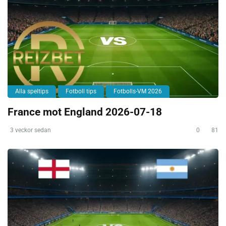
Alla speltips
Fotboll tips
Fotbolls-VM 2026
France mot England 2026-07-18
3 veckor sedan
0
81