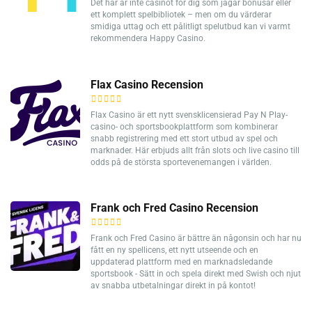
Det här är inte casinot för dig som jagar bonusar eller
ett komplett spelbibliotek – men om du värderar
smidiga uttag och ett pålitligt spelutbud kan vi varmt
rekommendera Happy Casino.
Flax Casino Recension
Flax Casino är ett nytt svensklicensierad Pay N Play-
casino- och sportsbookplattform som kombinerar
snabb registrering med ett stort utbud av spel och
marknader. Här erbjuds allt från slots och live casino till
odds på de största sportevenemangen i världen.
Frank och Fred Casino Recension
Frank och Fred Casino är bättre än någonsin och har nu
fått en ny spellicens, ett nytt utseende och en
uppdaterad plattform med en marknadsledande
sportsbook - Sätt in och spela direkt med Swish och njut
av snabba utbetalningar direkt in på kontot!