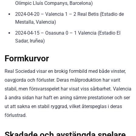
Olímpic Lluís Companys, Barcelona)
2024-04-20 – Valencia 1 – 2 Real Betis (Estadio de
Mestalla, Valencia)
2024-04-15 – Osasuna 0 – 1 Valencia (Estadio El
Sadar, Iruñea)
Formkurvor
Real Sociedad visar en brokig formbild med både vinster,
oavgjorda och förluster. Deras målproduktion har varit
stabil, men försvarsspelet har visat viss sårbarhet. Valencia
å andra sidan har haft en aning sämre prestationer och ser
ut att sakna en stabil ryggrad, vilket återspeglas i deras
förlustrad.
Skadade och avstängda spelare