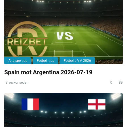
Alla speltips
Fotboll tips
Fotbolls-VM 2026
Spain mot Argentina 2026-07-19
3 veckor sedan
0
89