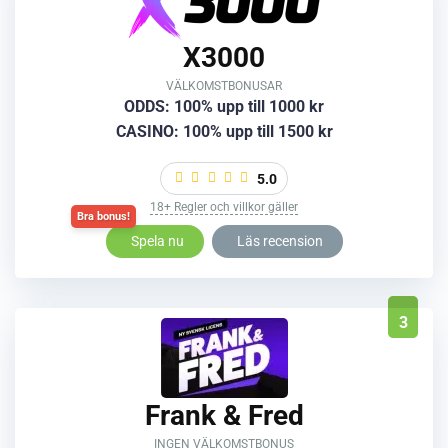
X3000
VÄLKOMSTBONUSAR
ODDS: 100% upp till 1000 kr
CASINO: 100% upp till 1500 kr
5.0
18+ Regler och villkor gäller
Spela nu
Läs recension
3
Frank & Fred
INGEN VÄLKOMSTBONUS