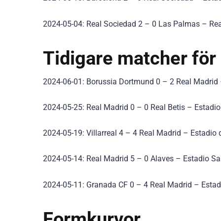
2024-05-04: Real Sociedad 2 – 0 Las Palmas – Rea
Tidigare matcher för
2024-06-01: Borussia Dortmund 0 – 2 Real Madri
2024-05-25: Real Madrid 0 – 0 Real Betis – Estadi
2024-05-19: Villarreal 4 – 4 Real Madrid – Estadio
2024-05-14: Real Madrid 5 – 0 Alaves – Estadio S
2024-05-11: Granada CF 0 – 4 Real Madrid – Esta
Formkurvor