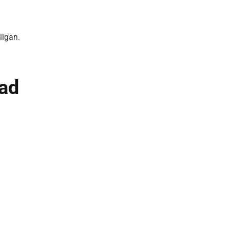
ligan.
dad