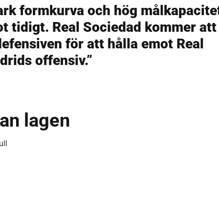
ark formkurva och hög målkapacite
t tidigt. Real Sociedad kommer att
efensiven för att hålla emot Real
rids offensiv.”
an lagen
ull