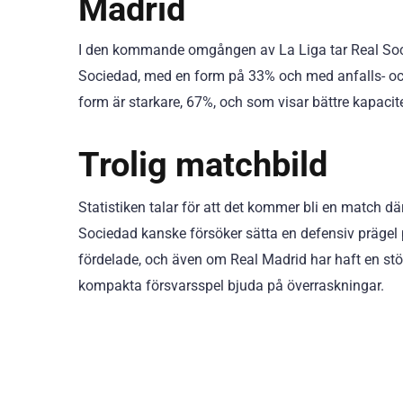
Madrid
I den kommande omgången av La Liga tar Real Soc
Sociedad, med en form på 33% och med anfalls- och 
form är starkare, 67%, och som visar bättre kapacit
Trolig matchbild
Statistiken talar för att det kommer bli en match 
Sociedad kanske försöker sätta en defensiv prägel 
fördelade, och även om Real Madrid har haft en st
kompakta försvarsspel bjuda på överraskningar.