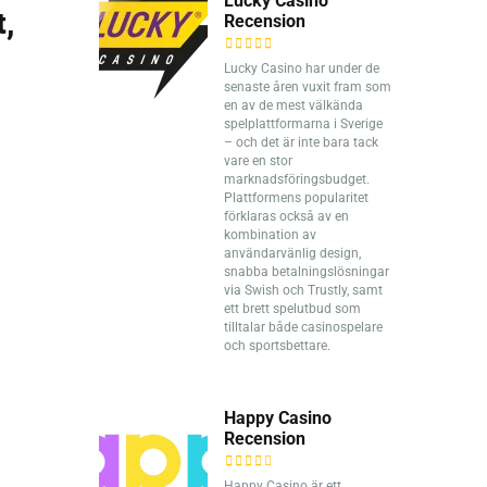
Lucky Casino
t,
Recension
Lucky Casino har under de
senaste åren vuxit fram som
en av de mest välkända
spelplattformarna i Sverige
– och det är inte bara tack
vare en stor
marknadsföringsbudget.
Plattformens popularitet
förklaras också av en
kombination av
användarvänlig design,
snabba betalningslösningar
via Swish och Trustly, samt
ett brett spelutbud som
tilltalar både casinospelare
och sportsbettare.
Happy Casino
Recension
Happy Casino är ett