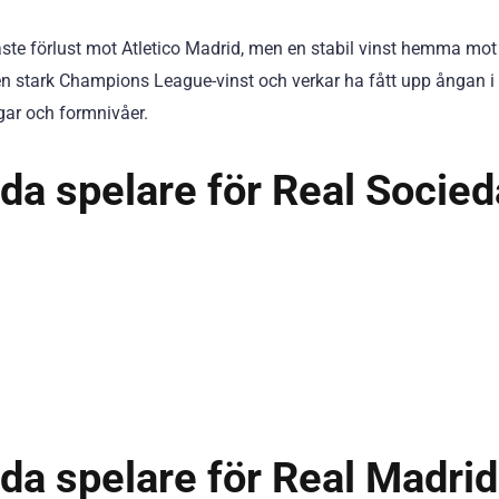
te förlust mot Atletico Madrid, men en stabil vinst hemma mot
n stark Champions League-vinst och verkar ha fått upp ångan i 
gar och formnivåer.
a spelare för Real Socie
a spelare för Real Madrid