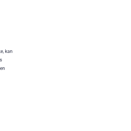
ke, kan
s
 en