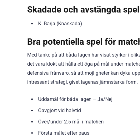
Skadade och avstängda spel
K. Barja (Knäskada)
Bra potentiella spel för mat
Med tanke på att båda lagen har visat styrkor i olik
det vara klokt att hålla ett öga på mål under mat
defensiva frånvaro, så att möjligheter kan dyka upp
intressant strategi, givet lagenas jämnstarka form.
Uddamål för båda lagen – Ja/Nej
Oavgjort vid halvtid
Över/under 2.5 mål i matchen
Första målet efter paus