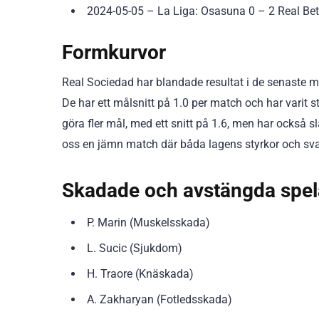
2024-05-05 – La Liga: Osasuna 0 – 2 Real Beti
Formkurvor
Real Sociedad har blandade resultat i de senas
De har ett målsnitt på 1.0 per match och har varit
göra fler mål, med ett snitt på 1.6, men har också
oss en jämn match där båda lagens styrkor och sva
Skadade och avstängda spela
P. Marin (Muskelsskada)
L. Sucic (Sjukdom)
H. Traore (Knäskada)
A. Zakharyan (Fotledsskada)