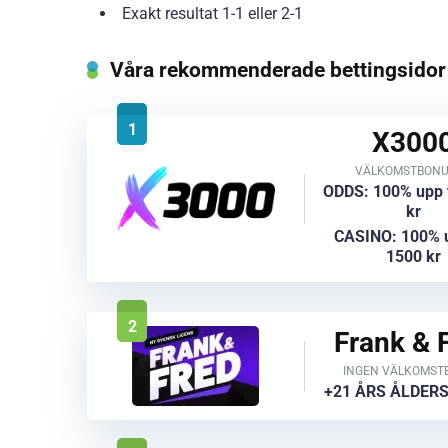
Exakt resultat 1-1 eller 2-1
Våra rekommenderade bettingsidor
1
X300
VÄLKOMSTBON
ODDS: 100% upp t
kr
CASINO: 100% up
1500 kr
2
Frank & 
INGEN VÄLKOMST
+21 ÅRS ÅLDER