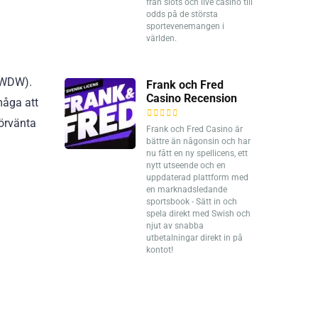
från slots och live casino till
odds på de största
sportevenemangen i
världen.
DWDW).
Frank och Fred
Casino Recension
måga att
förvänta
Frank och Fred Casino är
bättre än någonsin och har
nu fått en ny spellicens, ett
nytt utseende och en
uppdaterad plattform med
en marknadsledande
sportsbook - Sätt in och
spela direkt med Swish och
njut av snabba
utbetalningar direkt in på
kontot!