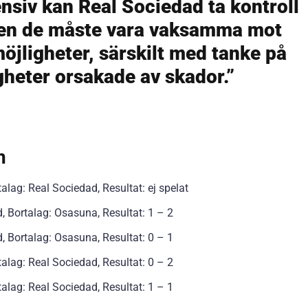
nsiv kan Real Sociedad ta kontroll
 men de måste vara vaksamma mot
jligheter, särskilt med tanke på
gheter orsakade av skador.”
n
ag: Real Sociedad, Resultat: ej spelat
 Bortalag: Osasuna, Resultat: 1 – 2
 Bortalag: Osasuna, Resultat: 0 – 1
lag: Real Sociedad, Resultat: 0 – 2
lag: Real Sociedad, Resultat: 1 – 1