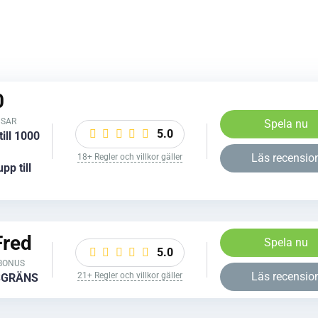
0
USAR
Spela nu
5.0
ill 1000
Läs recensio
18+ Regler och villkor gäller
p till
Fred
Spela nu
5.0
BONUS
Läs recensio
21+ Regler och villkor gäller
SGRÄNS