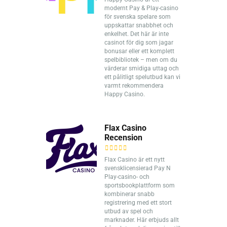
modernt Pay & Play-casino
för svenska spelare som
uppskattar snabbhet och
enkelhet. Det här är inte
casinot för dig som jagar
bonusar eller ett komplett
spelbibliotek – men om du
värderar smidiga uttag och
ett pålitligt spelutbud kan vi
varmt rekommendera
Happy Casino.
Flax Casino
Recension
Flax Casino är ett nytt
svensklicensierad Pay N
Play-casino- och
sportsbookplattform som
kombinerar snabb
registrering med ett stort
utbud av spel och
marknader. Här erbjuds allt