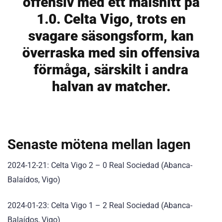
offensiv med ett målsnitt på
1.0. Celta Vigo, trots en
svagare säsongsform, kan
överraska med sin offensiva
förmåga, särskilt i andra
halvan av matcher.
Senaste mötena mellan lagen
2024-12-21: Celta Vigo 2 – 0 Real Sociedad (Abanca-
Balaídos, Vigo)
2024-01-23: Celta Vigo 1 – 2 Real Sociedad (Abanca-
Balaídos, Vigo)