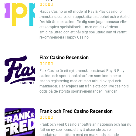
Happy Casino är ett modernt Pay & Play-casino för
svenska spelare som uppskattar snabbhet och enkelhet.
Det här är inte casinot för dig som jagar bonusar eller
ett komplett spelbibliotek – men om du värderar
smidiga uttag och ett pålitligt spelutbud kan vi varmt
rekommendera Happy Casino.
Flax Casino Recension
Flax Casino är ett nytt svensklicensierad Pay N Play-
casino- och sportsbookplattform som kombinerar
snabb registrering med ett stort utbud av spel och
marknader. Här erbjuds allt från slots och live casino till
odds på de största sportevenemangen i världen.
Frank och Fred Casino Recension
Frank och Fred Casino är bättre än någonsin och har nu
fått en ny spellicens, ett nytt utseende och en
uppdaterad plattform med en marknadsledande