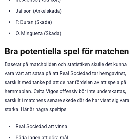
Jailson (Ankelskada)
P. Duran (Skada)
O. Mingueza (Skada)
Bra potentiella spel för matchen
Baserat på matchbilden och statistiken skulle det kunna
vara värt att satsa på att Real Sociedad tar hemgavinst,
särskilt med tanke på att de har fördelen av att spela på
hemmaplan. Celta Vigos offensiv bör inte underskattas,
särskilt i matchens senare skede där de har visat sig vara
starka. Här är några speltips:
Real Sociedad att vinna
Båda lagen att göra mål