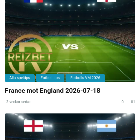
Alla speltips
Fotboll tips
Fotbolls-VM 2026
France mot England 2026-07-18
3 veckor sedan
0
81