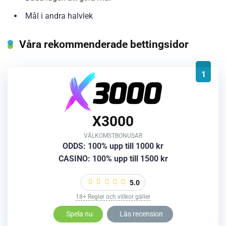
Mål i andra halvlek
Våra rekommenderade bettingsidor
1
X3000
VÄLKOMSTBONUSAR
ODDS: 100% upp till 1000 kr
CASINO: 100% upp till 1500 kr
5.0
18+ Regler och villkor gäller
Spela nu
Läs recension