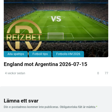
Alla speltips
Fotboll tips
Fotbolls-VM 2026
England mot Argentina 2026-07-15
4 veckor sedan
0
77
Lämna ett svar
Din e-postadress kommer inte publiceras.
Obligatoriska fält är märkta
*