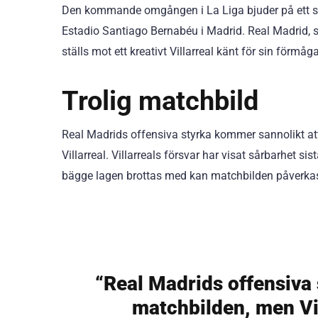
Den kommande omgången i La Liga bjuder på ett 
Estadio Santiago Bernabéu i Madrid. Real Madrid, so
ställs mot ett kreativt Villarreal känt för sin förm
Trolig matchbild
Real Madrids offensiva styrka kommer sannolikt at
Villarreal. Villarreals försvar har visat sårbarhet 
bägge lagen brottas med kan matchbilden påverkas, 
“Real Madrids offensiva 
matchbilden, men Vil