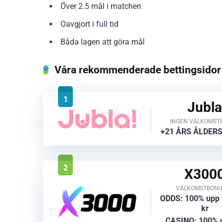
Över 2.5 mål i matchen
Oavgjort i full tid
Båda lagen att göra mål
Våra rekommenderade bettingsidor
1
Jubl
INGEN VÄLKOMST
+21 ÅRS ÅLDER
2
X300
VÄLKOMSTBON
ODDS: 100% upp t
kr
CASINO: 100% up