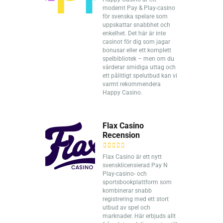
modernt Pay & Play-casino
för svenska spelare som
uppskattar snabbhet och
enkelhet. Det här är inte
casinot för dig som jagar
bonusar eller ett komplett
spelbibliotek – men om du
värderar smidiga uttag och
ett pålitligt spelutbud kan vi
varmt rekommendera
Happy Casino.
Flax Casino
Recension
Flax Casino är ett nytt
svensklicensierad Pay N
Play-casino- och
sportsbookplattform som
kombinerar snabb
registrering med ett stort
utbud av spel och
marknader. Här erbjuds allt