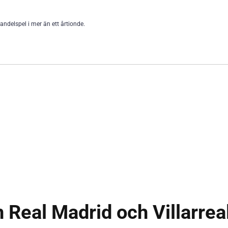
andelspel i mer än ett årtionde.
 Real Madrid och Villarrea