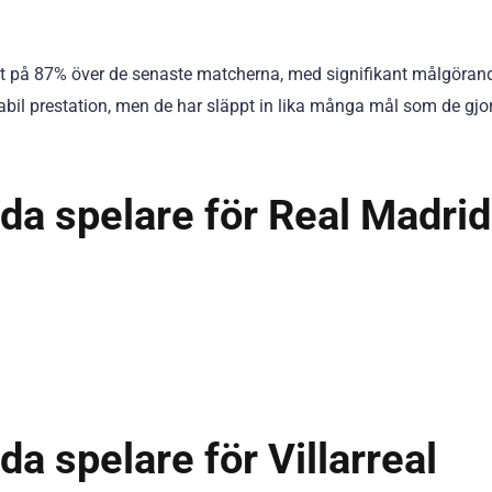
nt på 87% över de senaste matcherna, med signifikant målgöran
bil prestation, men de har släppt in lika många mål som de gjort
a spelare för Real Madrid
a spelare för Villarreal