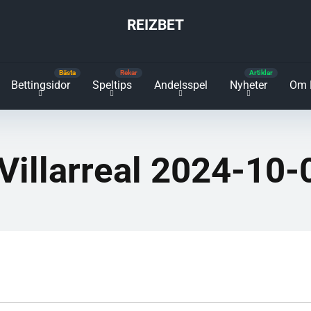
REIZBET
Bettingsidor
Speltips
Andelsspel
Nyheter
Om 
Villarreal 2024-10-