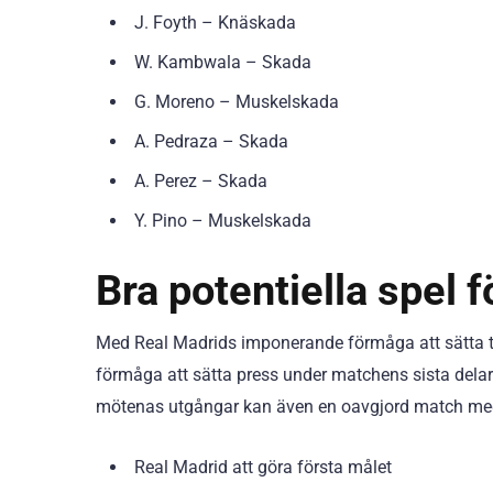
J. Foyth – Knäskada
W. Kambwala – Skada
G. Moreno – Muskelskada
A. Pedraza – Skada
A. Perez – Skada
Y. Pino – Muskelskada
Bra potentiella spel 
Med Real Madrids imponerande förmåga att sätta tidig
förmåga att sätta press under matchens sista delar
mötenas utgångar kan även en oavgjord match med
Real Madrid att göra första målet