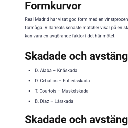
Formkurvor
Real Madrid har visat god form med en vinstproce
förmåga. Villarreals senaste matcher visar på en sta
kan vara en avgörande faktor i det här mötet.
Skadade och avstängd
D. Alaba – Knäskada
D. Ceballos – Fotledsskada
T. Courtois – Muskelskada
B. Diaz – Lårskada
Skadade och avstängd