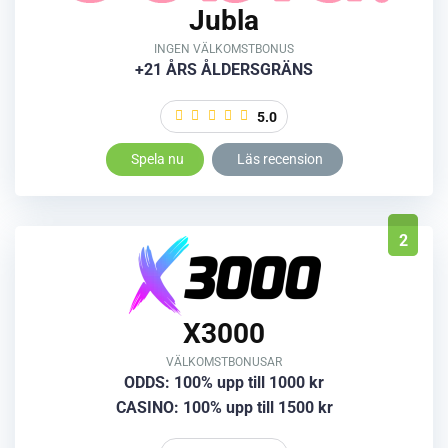
Jubla
INGEN VÄLKOMSTBONUS
+21 ÅRS ÅLDERSGRÄNS
5.0
Spela nu
Läs recension
2
X3000
VÄLKOMSTBONUSAR
ODDS: 100% upp till 1000 kr
CASINO: 100% upp till 1500 kr