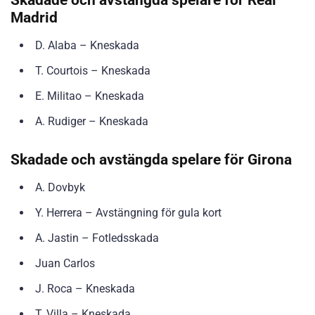
Madrid
D. Alaba – Kneskada
T. Courtois – Kneskada
E. Militao – Kneskada
A. Rudiger – Kneskada
Skadade och avstängda spelare för Girona
A. Dovbyk
Y. Herrera – Avstängning för gula kort
A. Jastin – Fotledsskada
Juan Carlos
J. Roca – Kneskada
T. Villa – Kneskada