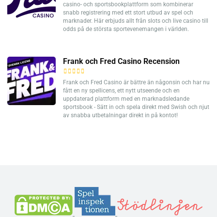
casino- och sportsbookplattform som kombinerar
snabb registrering med ett stort utbud av spel och
marknader. Här erbjuds allt från slots och live casino till
odds på de största sportevenemangen i världen.
Frank och Fred Casino Recension
Frank och Fred Casino är bättre än någonsin och har nu
fått en ny spellicens, ett nytt utseende och en
uppdaterad plattform med en marknadsledande
sportsbook - Sätt in och spela direkt med Swish och njut
av snabba utbetalningar direkt in på kontot!