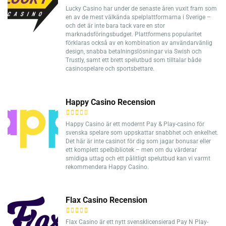
Lucky Casino har under de senaste åren vuxit fram som
en av de mest välkända spelplattformarna i Sverige –
och det är inte bara tack vare en stor
marknadsföringsbudget. Plattformens popularitet
förklaras också av en kombination av användarvänlig
design, snabba betalningslösningar via Swish och
Trustly, samt ett brett spelutbud som tilltalar både
casinospelare och sportsbettare.
Happy Casino Recension
Happy Casino är ett modernt Pay & Play-casino för
svenska spelare som uppskattar snabbhet och enkelhet.
Det här är inte casinot för dig som jagar bonusar eller
ett komplett spelbibliotek – men om du värderar
smidiga uttag och ett pålitligt spelutbud kan vi varmt
rekommendera Happy Casino.
Flax Casino Recension
Flax Casino är ett nytt svensklicensierad Pay N Play-