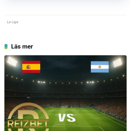
La Liga
Läs mer