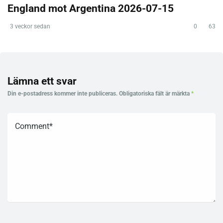
England mot Argentina 2026-07-15
3 veckor sedan
0
63
Lämna ett svar
Din e-postadress kommer inte publiceras.
Obligatoriska fält är märkta
*