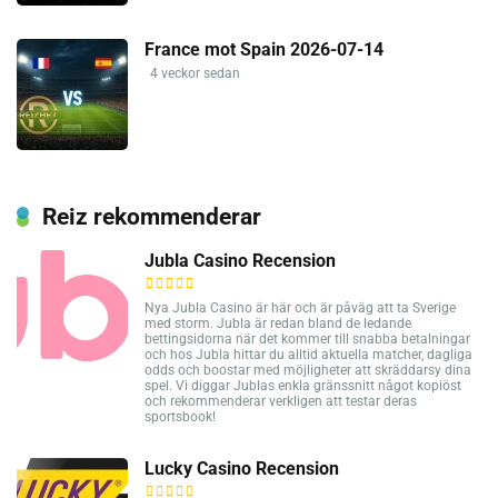
France mot Spain 2026-07-14
4 veckor sedan
Reiz rekommenderar
Jubla Casino Recension
Nya Jubla Casino är här och är påväg att ta Sverige
med storm. Jubla är redan bland de ledande
bettingsidorna när det kommer till snabba betalningar
och hos Jubla hittar du alltid aktuella matcher, dagliga
odds och boostar med möjligheter att skräddarsy dina
spel. Vi diggar Jublas enkla gränssnitt något kopiöst
och rekommenderar verkligen att testar deras
sportsbook!
Lucky Casino Recension