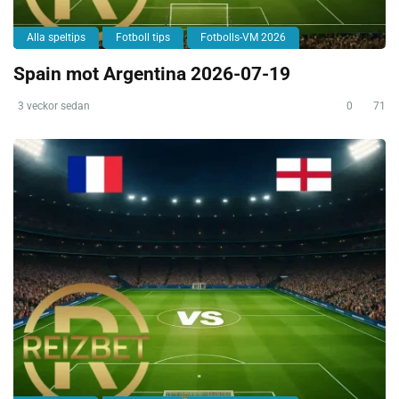
Alla speltips
Fotboll tips
Fotbolls-VM 2026
Spain mot Argentina 2026-07-19
3 veckor sedan
0
71