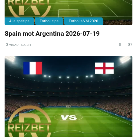
Alla speltips
Fotboll tips
Fotbolls-VM 2026
Spain mot Argentina 2026-07-19
3 veckor sedan
0
87