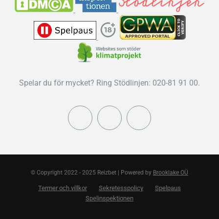
Spelar du för mycket? Ring Stödlinjen: 020-81 91 00.
© Copyright 2022 - 2025 Reizbet | Powered by
Brooklake OÜ
Termer och villkor
Sekretesspolicy
Spelpaus
Spelinspektionen