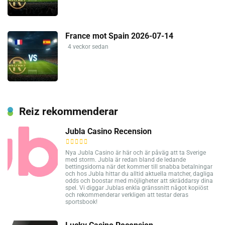
France mot Spain 2026-07-14
4 veckor sedan
Reiz rekommenderar
Jubla Casino Recension
Nya Jubla Casino är här och är påväg att ta Sverige
med storm. Jubla är redan bland de ledande
bettingsidorna när det kommer till snabba betalningar
och hos Jubla hittar du alltid aktuella matcher, dagliga
odds och boostar med möjligheter att skräddarsy dina
spel. Vi diggar Jublas enkla gränssnitt något kopiöst
och rekommenderar verkligen att testar deras
sportsbook!