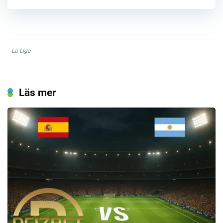
La Liga
Läs mer