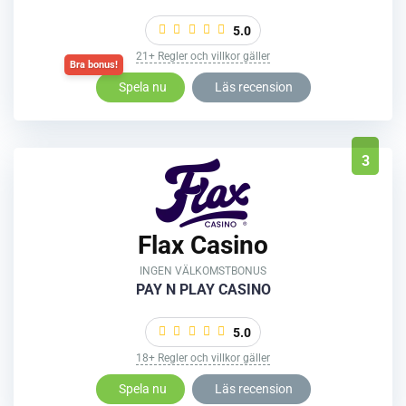
5.0
21+ Regler och villkor gäller
Spela nu
Läs recension
3
Flax Casino
INGEN VÄLKOMSTBONUS
PAY N PLAY CASINO
5.0
18+ Regler och villkor gäller
Spela nu
Läs recension