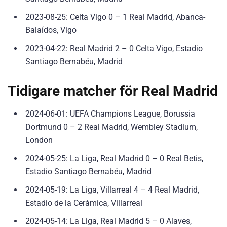
2023-08-25: Celta Vigo 0 – 1 Real Madrid, Abanca-
Balaídos, Vigo
2023-04-22: Real Madrid 2 – 0 Celta Vigo, Estadio
Santiago Bernabéu, Madrid
Tidigare matcher för Real Madrid
2024-06-01: UEFA Champions League, Borussia
Dortmund 0 – 2 Real Madrid, Wembley Stadium,
London
2024-05-25: La Liga, Real Madrid 0 – 0 Real Betis,
Estadio Santiago Bernabéu, Madrid
2024-05-19: La Liga, Villarreal 4 – 4 Real Madrid,
Estadio de la Cerámica, Villarreal
2024-05-14: La Liga, Real Madrid 5 – 0 Alaves,