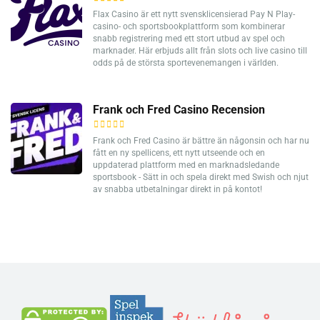
Flax Casino är ett nytt svensklicensierad Pay N Play-
casino- och sportsbookplattform som kombinerar
snabb registrering med ett stort utbud av spel och
marknader. Här erbjuds allt från slots och live casino till
odds på de största sportevenemangen i världen.
Frank och Fred Casino Recension
Frank och Fred Casino är bättre än någonsin och har nu
fått en ny spellicens, ett nytt utseende och en
uppdaterad plattform med en marknadsledande
sportsbook - Sätt in och spela direkt med Swish och njut
av snabba utbetalningar direkt in på kontot!