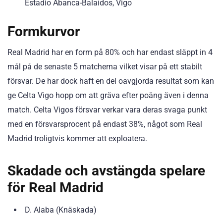
Estadio Abanca-Balaídos, Vigo
Formkurvor
Real Madrid har en form på 80% och har endast släppt in 4
mål på de senaste 5 matcherna vilket visar på ett stabilt
försvar. De har dock haft en del oavgjorda resultat som kan
ge Celta Vigo hopp om att gräva efter poäng även i denna
match. Celta Vigos försvar verkar vara deras svaga punkt
med en försvarsprocent på endast 38%, något som Real
Madrid troligtvis kommer att exploatera.
Skadade och avstängda spelare
för Real Madrid
D. Alaba (Knäskada)