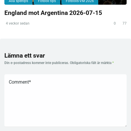
Alla speltips
Fotboll tips
Fotbolls-VM 2026
England mot Argentina 2026-07-15
4 veckor sedan
0
77
Lämna ett svar
Din e-postadress kommer inte publiceras.
Obligatoriska fält är märkta
*