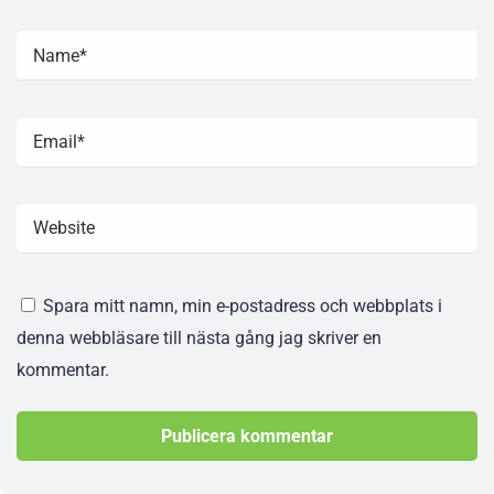
Spara mitt namn, min e-postadress och webbplats i
denna webbläsare till nästa gång jag skriver en
kommentar.