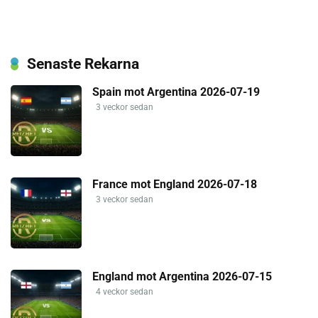
Senaste Rekarna
Spain mot Argentina 2026-07-19
3 veckor sedan
France mot England 2026-07-18
3 veckor sedan
England mot Argentina 2026-07-15
4 veckor sedan