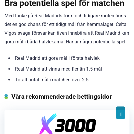
Bra potentiella spel för matchen
Med tanke på Real Madrids form och tidigare möten finns
det en god chans för ett tidigt mål från hemmalaget. Celta
Vigos svaga försvar kan även innebära att Real Madrid kan
göra mål i båda halvlekarna. Här är några potentiella spel:
Real Madrid att göra mål i första halvlek
Real Madrid att vinna med fler än 1.5 mål
Totalt antal mål i matchen över 2.5
Våra rekommenderade bettingsidor
1