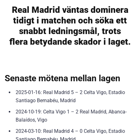
Real Madrid väntas dominera
tidigt i matchen och söka ett
snabbt ledningsmål, trots
flera betydande skador i laget.
Senaste mötena mellan lagen
2025-01-16: Real Madrid 5 – 2 Celta Vigo, Estadio
Santiago Bernabéu, Madrid
2024-10-19: Celta Vigo 1 – 2 Real Madrid, Abanca-
Balaídos, Vigo
2024-03-10: Real Madrid 4 – 0 Celta Vigo, Estadio
Santiago Bernabéu, Madrid