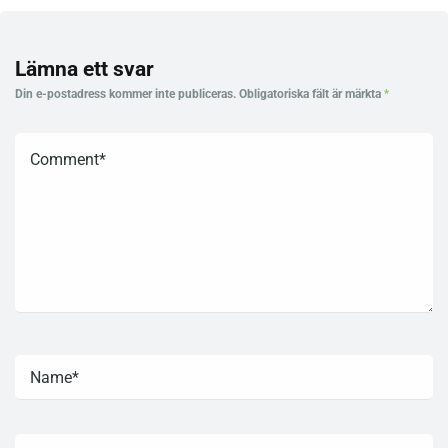
Lämna ett svar
Din e-postadress kommer inte publiceras.
Obligatoriska fält är märkta
*