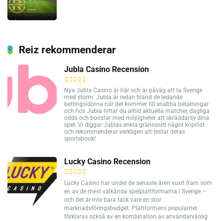
Reiz rekommenderar
Jubla Casino Recension
Nya Jubla Casino är här och är påväg att ta Sverige
med storm. Jubla är redan bland de ledande
bettingsidorna när det kommer till snabba betalningar
och hos Jubla hittar du alltid aktuella matcher, dagliga
odds och boostar med möjligheter att skräddarsy dina
spel. Vi diggar Jublas enkla gränssnitt något kopiöst
och rekommenderar verkligen att testar deras
sportsbook!
Lucky Casino Recension
Lucky Casino har under de senaste åren vuxit fram som
en av de mest välkända spelplattformarna i Sverige –
och det är inte bara tack vare en stor
marknadsföringsbudget. Plattformens popularitet
förklaras också av en kombination av användarvänlig