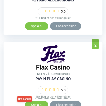
+21 ÅRS ÅLDERSGRÄNS
5.0
21+ Regler och villkor gäller
Spela nu
Läs recension
2
Flax Casino
INGEN VÄLKOMSTBONUS
PAY N PLAY CASINO
5.0
18+ Regler och villkor gäller
Spela nu
Läs recension