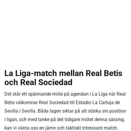
La Liga-match mellan Real Betis
och Real Sociedad
Det står ett spännande möte på agendan i La Liga när Real
Betis välkomnar Real Sociedad till Estadio La Cartuja de
Sevilla i Sevilla. Båda lagen siktar på att stärka sin position
i ligan, och med tanke på det tidigare mötet denna säsong,
kan vi vänta oss en jämn och taktiskt intressant match.