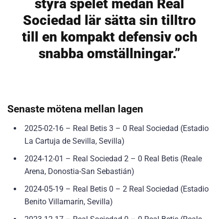
styra spelet medan Real
Sociedad lär sätta sin tilltro
till en kompakt defensiv och
snabba omställningar.”
Senaste mötena mellan lagen
2025-02-16 – Real Betis 3 – 0 Real Sociedad (Estadio
La Cartuja de Sevilla, Sevilla)
2024-12-01 – Real Sociedad 2 – 0 Real Betis (Reale
Arena, Donostia-San Sebastián)
2024-05-19 – Real Betis 0 – 2 Real Sociedad (Estadio
Benito Villamarín, Sevilla)