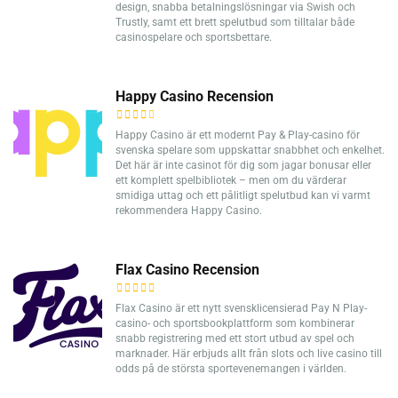
design, snabba betalningslösningar via Swish och
Trustly, samt ett brett spelutbud som tilltalar både
casinospelare och sportsbettare.
Happy Casino Recension
Happy Casino är ett modernt Pay & Play-casino för
svenska spelare som uppskattar snabbhet och enkelhet.
Det här är inte casinot för dig som jagar bonusar eller
ett komplett spelbibliotek – men om du värderar
smidiga uttag och ett pålitligt spelutbud kan vi varmt
rekommendera Happy Casino.
Flax Casino Recension
Flax Casino är ett nytt svensklicensierad Pay N Play-
casino- och sportsbookplattform som kombinerar
snabb registrering med ett stort utbud av spel och
marknader. Här erbjuds allt från slots och live casino till
odds på de största sportevenemangen i världen.