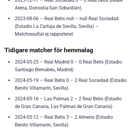
2023-12-17 – Real Sociedad 0 – 0 Real Betis (Reale
Arena, Donostia-San Sebastián)
2023-08-06 – Real Betis null – null Real Sociedad
(Estadio La Cartuja de Sevilla, Sevilla) –
Matchresultat ej rapporterat
Tidigare matcher för hemmalag
2024-05-25 – Real Madrid 0 – 0 Real Betis (Estadio
Santiago Bernabéu, Madrid)
2024-05-19 – Real Betis 0 – 2 Real Sociedad (Estadio
Benito Villamarín, Sevilla)
2024-05-16 – Las Palmas 2 – 2 Real Betis (Estadio
de Gran Canaria, Las Palmas de Gran Canaria)
2024-05-12 – Real Betis 3 – 2 Almeria (Estadio
Benito Villamarín, Sevilla)