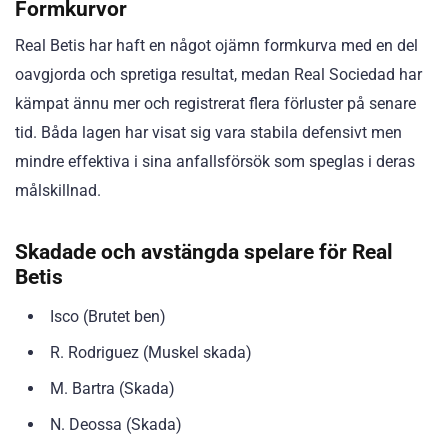
Formkurvor
Real Betis har haft en något ojämn formkurva med en del
oavgjorda och spretiga resultat, medan Real Sociedad har
kämpat ännu mer och registrerat flera förluster på senare
tid. Båda lagen har visat sig vara stabila defensivt men
mindre effektiva i sina anfallsförsök som speglas i deras
målskillnad.
Skadade och avstängda spelare för Real
Betis
Isco (Brutet ben)
R. Rodriguez (Muskel skada)
M. Bartra (Skada)
N. Deossa (Skada)