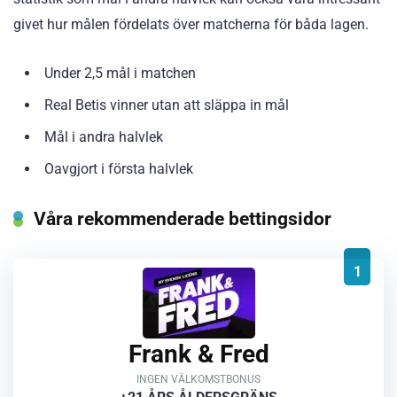
givet hur målen fördelats över matcherna för båda lagen.
Under 2,5 mål i matchen
Real Betis vinner utan att släppa in mål
Mål i andra halvlek
Oavgjort i första halvlek
Våra rekommenderade bettingsidor
1
Frank & Fred
INGEN VÄLKOMSTBONUS