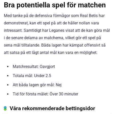
Bra potentiella spel för matchen
Med tanke på de defensiva förmågor som Real Betis har
demonstrerat, kan ett spel på att de håller nollan vara
intressant. Samtidigt har Leganes visat att de kan göra mål
i de senare delarna av matcherna, vilket gör ett spel på
sena mål tilltalande. Båda lagen har kämpat offensivt så
att satsa på ett lågt antal mål kan vara en möjlighet.
Matchresultat: Oavgjort
Totala mål: Under 2.5
Att båda lagen gör mål: Nej
Tid för första målet: Över 30 minuter
Våra rekommenderade bettingsidor