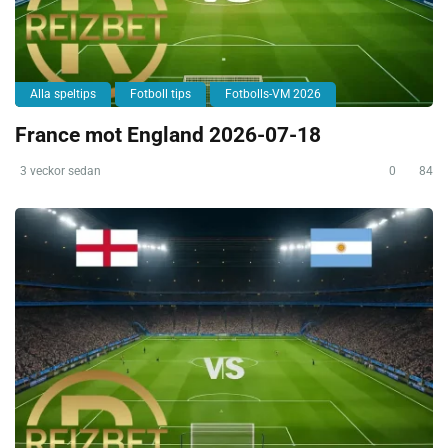
Alla speltips
Fotboll tips
Fotbolls-VM 2026
France mot England 2026-07-18
3 veckor sedan
0
84