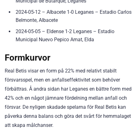
Municipal de Butarque, Leganés
2024-05-12 – Albacete 1-0 Leganes – Estadio Carlos
Belmonte, Albacete
2024-05-05 – Eldense 1-2 Leganes – Estadio
Municipal Nuevo Pepico Amat, Elda
Formkurvor
Real Betis visar en form på 22% med relativt stabilt
försvarsspel, men en anfallseffektivitet som behöver
förbättras. Å andra sidan har Leganes en bättre form med
42% och en något jämnare fördelning mellan anfall och
försvar. De nyligen skadade spelarna för Real Betis kan
påverka denna balans och göra det svårt för hemmalaget
att skapa målchanser.