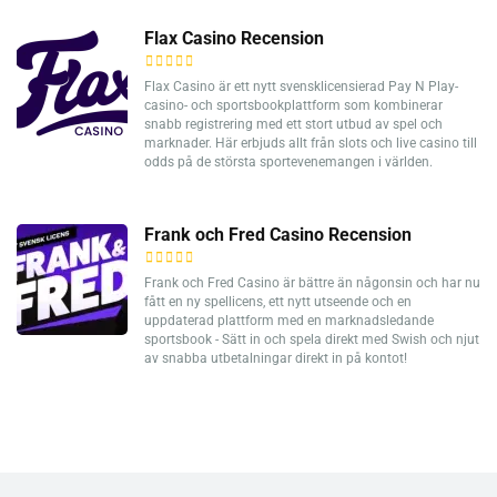
Flax Casino Recension
Flax Casino är ett nytt svensklicensierad Pay N Play-
casino- och sportsbookplattform som kombinerar
snabb registrering med ett stort utbud av spel och
marknader. Här erbjuds allt från slots och live casino till
odds på de största sportevenemangen i världen.
Frank och Fred Casino Recension
Frank och Fred Casino är bättre än någonsin och har nu
fått en ny spellicens, ett nytt utseende och en
uppdaterad plattform med en marknadsledande
sportsbook - Sätt in och spela direkt med Swish och njut
av snabba utbetalningar direkt in på kontot!