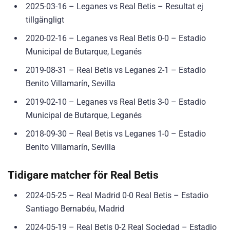
2025-03-16 – Leganes vs Real Betis – Resultat ej
tillgängligt
2020-02-16 – Leganes vs Real Betis 0-0 – Estadio
Municipal de Butarque, Leganés
2019-08-31 – Real Betis vs Leganes 2-1 – Estadio
Benito Villamarín, Sevilla
2019-02-10 – Leganes vs Real Betis 3-0 – Estadio
Municipal de Butarque, Leganés
2018-09-30 – Real Betis vs Leganes 1-0 – Estadio
Benito Villamarín, Sevilla
Tidigare matcher för Real Betis
2024-05-25 – Real Madrid 0-0 Real Betis – Estadio
Santiago Bernabéu, Madrid
2024-05-19 – Real Betis 0-2 Real Sociedad – Estadio