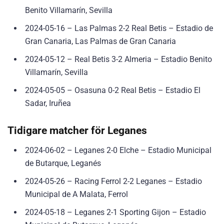
Benito Villamarín, Sevilla
2024-05-16 – Las Palmas 2-2 Real Betis – Estadio de
Gran Canaria, Las Palmas de Gran Canaria
2024-05-12 – Real Betis 3-2 Almeria – Estadio Benito
Villamarín, Sevilla
2024-05-05 – Osasuna 0-2 Real Betis – Estadio El
Sadar, Iruñea
Tidigare matcher för Leganes
2024-06-02 – Leganes 2-0 Elche – Estadio Municipal
de Butarque, Leganés
2024-05-26 – Racing Ferrol 2-2 Leganes – Estadio
Municipal de A Malata, Ferrol
2024-05-18 – Leganes 2-1 Sporting Gijon – Estadio