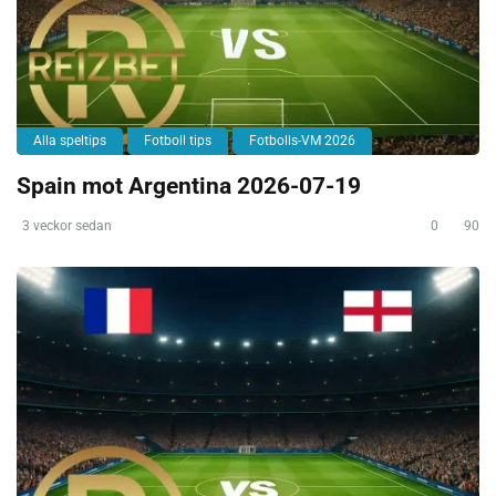
Alla speltips
Fotboll tips
Fotbolls-VM 2026
Spain mot Argentina 2026-07-19
3 veckor sedan
0
90