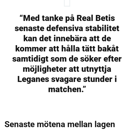
“Med tanke på Real Betis
senaste defensiva stabilitet
kan det innebära att de
kommer att hålla tätt bakåt
samtidigt som de söker efter
möjligheter att utnyttja
Leganes svagare stunder i
matchen.”
Senaste mötena mellan lagen