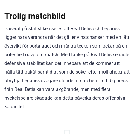
Trolig matchbild
Baserat på statistiken ser vi att Real Betis och Leganes
ligger nära varandra när det gäller vinstchanser, med en lätt
övervikt för bortalaget och många tecken som pekar på en
potentiell oavgjord match. Med tanke på Real Betis senaste
defensiva stabilitet kan det innebära att de kommer att
hålla tätt bakåt samtidigt som de söker efter möjligheter att
utnyttja Leganes svagare stunder i matchen. En tidig press
från Real Betis kan vara avgörande, men med flera
nyckelspelare skadade kan detta påverka deras offensiva
kapacitet.