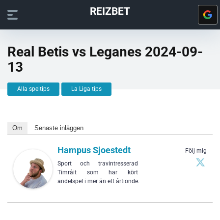
REIZBET
Real Betis vs Leganes 2024-09-
13
Alla speltips
La Liga tips
Om
Senaste inläggen
Hampus Sjoestedt
Följ mig
Sport och travintresserad
Timråit som har kört
andelspel i mer än ett årtionde.