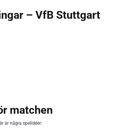
ngar – VfB Stuttgart
för matchen
är är några spelidéer: