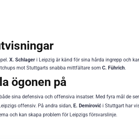
utvisningar
spel.
X. Schlager
i Leipzig är känd för sina hårda ingrepp och 
i matchups mot Stuttgarts snabba mittfältare som
C. Führich
.
lla ögonen på
d både sina defensiva och offensiva insatser. Med fyra mål de se
eipzigs offensiv. På andra sidan,
E. Demirović
i Stuttgart har vi
rna och kan skapa problem för Leipzigs försvarslinje.