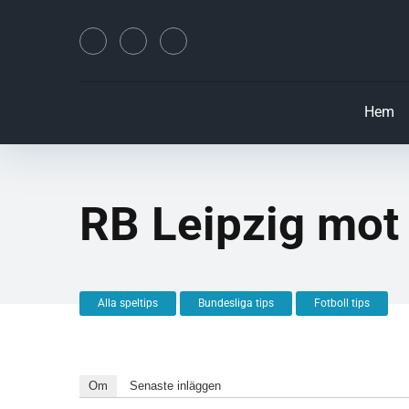
Hem
RB Leipzig mot
Alla speltips
Bundesliga tips
Fotboll tips
Om
Senaste inläggen