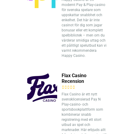
modernt Pay & Play-casino
för svenska spelare som
uppskattar snabbhet och
enkelhet. Det här är inte
casinot för dig som jagar
bonusar eller ett komplett
spelbibliotek – men om du
värderar smidiga uttag och
ett pålitligt spelutbud kan vi
varmt rekommendera
Happy Casino.
Flax Casino
Recension
Flax Casino är ett nytt
svensklicensierad Pay N
Play-casino- och
sportsbookplattform som
kombinerar snabb
registrering med ett stort
utbud av spel och
marknader. Här erbjuds allt