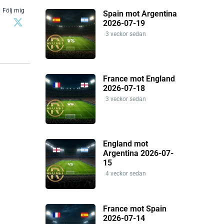
Följ mig
Spain mot Argentina
2026-07-19
3 veckor sedan
France mot England
2026-07-18
3 veckor sedan
England mot
Argentina 2026-07-
15
4 veckor sedan
France mot Spain
2026-07-14