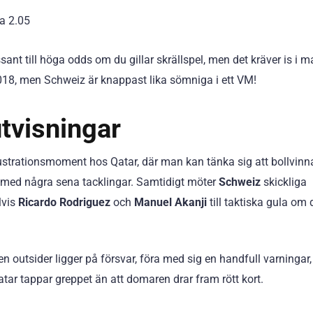
a 2.05
ssant till höga odds om du gillar skrällspel, men det kräver is i 
2018, men Schweiz är knappast lika sömniga i ett VM!
utvisningar
rustrationsmoment hos Qatar, där man kan tänka sig att bollvin
med några sena tacklingar. Samtidigt möter
Schweiz
skickliga
lvis
Ricardo Rodriguez
och
Manuel Akanji
till taktiska gula om 
en outsider ligger på försvar, föra med sig en handfull varningar,
atar tappar greppet än att domaren drar fram rött kort.