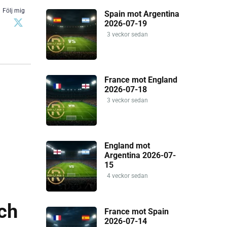
Följ mig
Spain mot Argentina
2026-07-19
3 veckor sedan
France mot England
2026-07-18
3 veckor sedan
England mot
Argentina 2026-07-
15
4 veckor sedan
ch
France mot Spain
2026-07-14