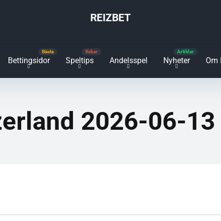
REIZBET
Bettingsidor
Speltips
Andelsspel
Nyheter
Om 
zerland 2026-06-13