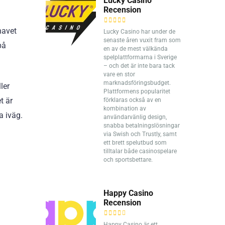
Lucky Casino
Recension
havet
Lucky Casino har under de
senaste åren vuxit fram som
på
en av de mest välkända
spelplattformarna i Sverige
– och det är inte bara tack
vare en stor
marknadsföringsbudget.
ler
Plattformens popularitet
t är
förklaras också av en
kombination av
a iväg.
användarvänlig design,
snabba betalningslösningar
via Swish och Trustly, samt
ett brett spelutbud som
tilltalar både casinospelare
och sportsbettare.
Happy Casino
Recension
Happy Casino är ett