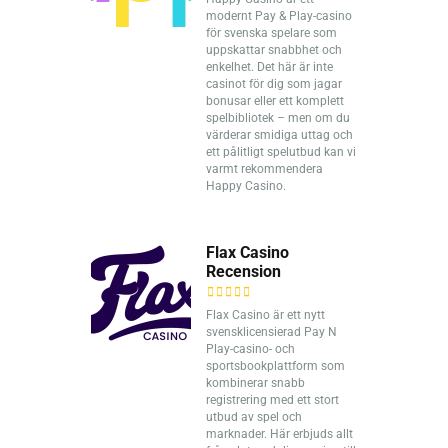
modernt Pay & Play-casino
för svenska spelare som
uppskattar snabbhet och
enkelhet. Det här är inte
casinot för dig som jagar
bonusar eller ett komplett
spelbibliotek – men om du
värderar smidiga uttag och
ett pålitligt spelutbud kan vi
varmt rekommendera
Happy Casino.
Flax Casino
Recension
Flax Casino är ett nytt
svensklicensierad Pay N
Play-casino- och
sportsbookplattform som
kombinerar snabb
registrering med ett stort
utbud av spel och
marknader. Här erbjuds allt