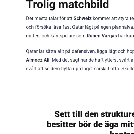
Trolig matchbild
Det mesta talar för att
Schweiz
kommer att styra te
och försöka låsa fast Qatar lågt på egen planhalva.
mitten, och kantspelare som
Ruben Vargas
har kapa
Qatar lär sätta allt på defensiven, ligga lågt och
Almoez Ali
. Med det sagt har de haft ytterst svårt
svårt att se dem flytta upp laget särskilt ofta. Skull
Sett till den struktu
besitter bör de äga mit