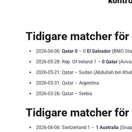
kontro
Tidigare matcher fö
2026-06-06:
Qatar 0
– 0
El Salvador
(BMO Stad
2026-05-28: Rep. Of Ireland 1 –
0 Qatar
(Aviva
2026-05-21: Qatar – Sudan (Abdullah bin Kha
2026-03-31: Qatar – Argentina
2026-03-26: Qatar – Serbia
Tidigare matcher för
2026-06-06: Switzerland 1 –
1 Australia
(Snap