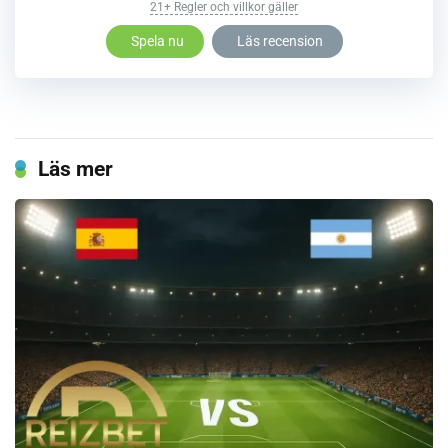
21+ Regler och villkor gäller
Spela nu
Läs recension
Läs mer