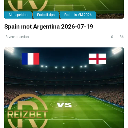
Alla speltips
Fotboll tips
Fotbolls-VM 2026
Spain mot Argentina 2026-07-19
3 veckor sedan
0
86