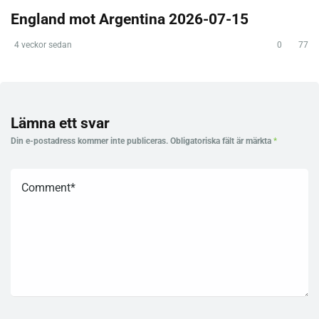
England mot Argentina 2026-07-15
4 veckor sedan
0
77
Lämna ett svar
Din e-postadress kommer inte publiceras.
Obligatoriska fält är märkta
*