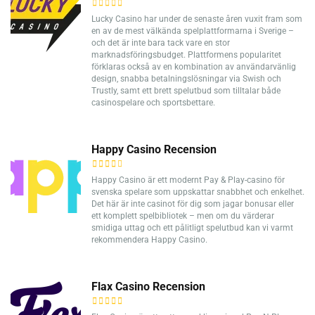
Lucky Casino har under de senaste åren vuxit fram som
en av de mest välkända spelplattformarna i Sverige –
och det är inte bara tack vare en stor
marknadsföringsbudget. Plattformens popularitet
förklaras också av en kombination av användarvänlig
design, snabba betalningslösningar via Swish och
Trustly, samt ett brett spelutbud som tilltalar både
casinospelare och sportsbettare.
Happy Casino Recension
Happy Casino är ett modernt Pay & Play-casino för
svenska spelare som uppskattar snabbhet och enkelhet.
Det här är inte casinot för dig som jagar bonusar eller
ett komplett spelbibliotek – men om du värderar
smidiga uttag och ett pålitligt spelutbud kan vi varmt
rekommendera Happy Casino.
Flax Casino Recension