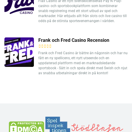
Flax Casino är ett nytt svensklicensierad Pay N Play-
casino- och sportsbookplattform som kombinerar
snabb registrering med ett stort utbud av spel och
marknader. Här erbjuds allt från slots och live casino till
odds på de största sportevenemangen i världen.
Frank och Fred Casino Recension
Frank och Fred Casino är bättre än någonsin och har nu
fått en ny spellicens, ett nytt utseende och en
uppdaterad plattform med en marknadsledande
sportsbook - Sätt in och spela direkt med Swish och njut
av snabba utbetalningar direkt in på kontot!