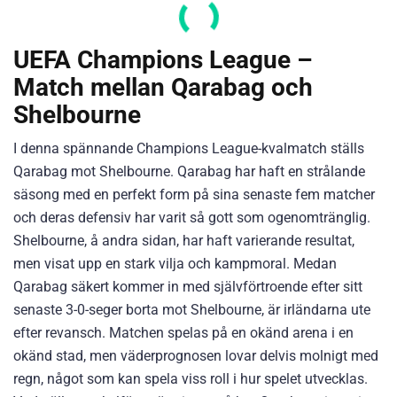
UEFA Champions League –
Match mellan Qarabag och
Shelbourne
I denna spännande Champions League-kvalmatch ställs
Qarabag mot Shelbourne. Qarabag har haft en strålande
säsong med en perfekt form på sina senaste fem matcher
och deras defensiv har varit så gott som ogenomtränglig.
Shelbourne, å andra sidan, har haft varierande resultat,
men visat upp en stark vilja och kampmoral. Medan
Qarabag säkert kommer in med självförtroende efter sitt
senaste 3-0-seger borta mot Shelbourne, är irländarna ute
efter revansch. Matchen spelas på en okänd arena i en
okänd stad, men väderprognosen lovar delvis molnigt med
regn, något som kan spela viss roll i hur spelet utvecklas.