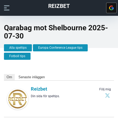
REIZBET
Qarabag mot Shelbourne 2025-
07-30
Alla speltips
Europa Conference League tips
Fotboll tips
Om
Senaste inläggen
Reizbet
Följ mig
Din sida för speltips.