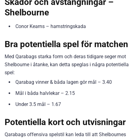
Skador och avstängningar –
Shelbourne
Conor Kearns – hamstringskada
Bra potentiella spel för matchen
Med Qarabags starka form och deras tidigare seger mot
Shelbourne i åtanke, kan detta speglas i några potentiella
spel:
Qarabag vinner & båda lagen gör mål – 3.40
Mål i båda halvlekar – 2.15
Under 3.5 mål – 1.67
Potentiella kort och utvisningar
Qarabags offensiva spelstil kan leda till att Shelbournes