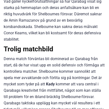
Vad gäller nyckelförutsättningar så har Qarabag visat sig
starka på hemmaplan och deras anfallsåkare kan bli en
riktig huvudvärk för Shelbournes försvar. Däremot saknar
de Amin Ramazanov på grund av en besvärlig
korsbandsskada. Shelbourne kan sakna deras målvakt
Conor Kearns, vilket kan bli kostsamt för deras defensiva
stabilitet.
Trolig matchbild
Denna match förväntas bli dominerad av Qarabag från
start, då de har visat upp en solid defensiv och förmåga att
kontrollera matcher. Shelbourne kommer sannolikt att
spela mer avvaktande och förlita sig på kontringar. Det är
mycket som tyder på att
Kady
kommer att vara central i
Qarabags kreativitet från mittfältet, något som kan ställa
till problem för en ibland bräcklig Shelbourne-försvar.
Qarabags taktiska upplägg kan mycket väl resultera i ett