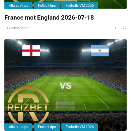
Alla speltips
Fotboll tips
Fotbolls-VM 2026
France mot England 2026-07-18
3 veckor sedan
0
77
Alla speltips
Fotboll tips
Fotbolls-VM 2026