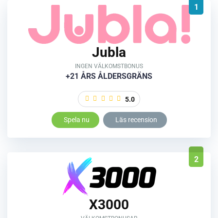
1
Jubla
INGEN VÄLKOMSTBONUS
+21 ÅRS ÅLDERSGRÄNS
5.0
Spela nu
Läs recension
2
X3000