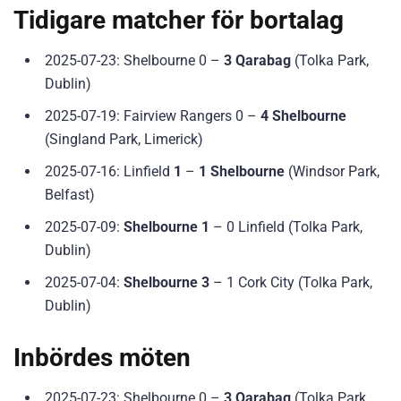
Tidigare matcher för bortalag
2025-07-23: Shelbourne 0 –
3 Qarabag
(Tolka Park,
Dublin)
2025-07-19: Fairview Rangers 0 –
4 Shelbourne
(Singland Park, Limerick)
2025-07-16: Linfield
1
–
1 Shelbourne
(Windsor Park,
Belfast)
2025-07-09:
Shelbourne 1
– 0 Linfield (Tolka Park,
Dublin)
2025-07-04:
Shelbourne 3
– 1 Cork City (Tolka Park,
Dublin)
Inbördes möten
2025-07-23: Shelbourne 0 –
3 Qarabag
(Tolka Park,