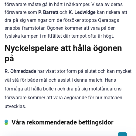
försvarare måste gå in hårt i närkamper. Vissa av deras
försvarare som
P. Barrett
och
K. Ledwidge
kan riskera att
dra på sig varningar om de försöker stoppa Qarabags
snabba framstötar. Ögonen kommer att vara på den
fysiska kampen i mittfältet där tempot ofta är högt.
Nyckelspelare att hålla ögonen
på
R. Əhmədzadə
har visat stor form på slutet och kan mycket
väl stå för både mål och assist i denna match. Hans
förmåga att hålla bollen och dra på sig motståndarens
försvarare kommer att vara avgörande för hur matchen
utvecklas.
Våra rekommenderade bettingsidor