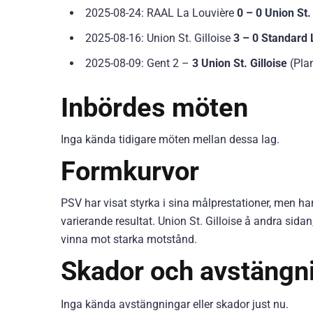
2025-08-24: RAAL La Louvière
0 – 0 Union St. 
2025-08-16: Union St. Gilloise
3 – 0 Standard 
2025-08-09: Gent 2 –
3 Union St. Gilloise
(Plan
Inbördes möten
Inga kända tidigare möten mellan dessa lag.
Formkurvor
PSV har visat styrka i sina målprestationer, men har
varierande resultat. Union St. Gilloise å andra sida
vinna mot starka motstånd.
Skador och avstängn
Inga kända avstängningar eller skador just nu.