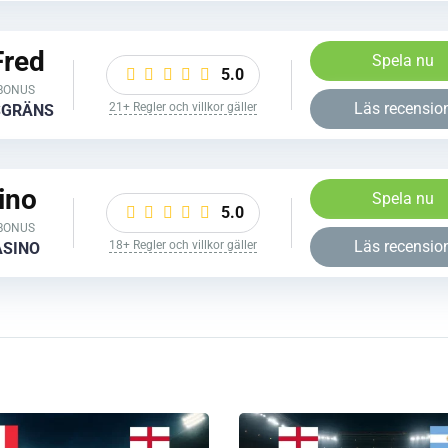
Fred
Spela nu
5.0
BONUS
Läs recensio
21+ Regler och villkor gäller
SGRÄNS
ino
Spela nu
5.0
BONUS
Läs recensio
18+ Regler och villkor gäller
ASINO