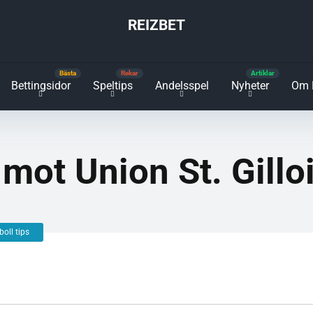
REIZBET
Bettingsidor
Speltips
Andelsspel
Nyheter
Om 
mot Union St. Gillo
boll tips