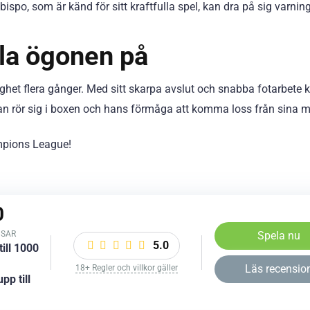
ispo, som är känd för sitt kraftfulla spel, kan dra på sig varni
lla ögonen på
ghet flera gånger. Med sitt skarpa avslut och snabba fotarbete 
an rör sig i boxen och hans förmåga att komma loss från sina m
mpions League!
0
USAR
Spela nu
5.0
ill 1000
Läs recensio
18+ Regler och villkor gäller
p till