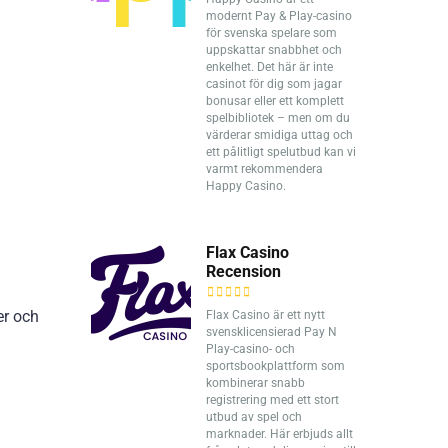
modernt Pay & Play-casino
för svenska spelare som
uppskattar snabbhet och
enkelhet. Det här är inte
casinot för dig som jagar
bonusar eller ett komplett
spelbibliotek – men om du
värderar smidiga uttag och
ett pålitligt spelutbud kan vi
varmt rekommendera
Happy Casino.
Flax Casino
Recension
er och
Flax Casino är ett nytt
svensklicensierad Pay N
Play-casino- och
sportsbookplattform som
kombinerar snabb
registrering med ett stort
utbud av spel och
marknader. Här erbjuds allt