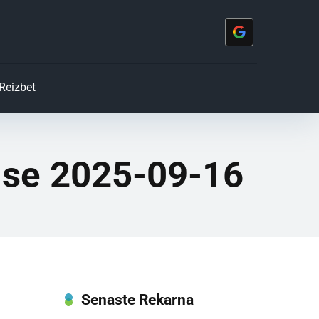
Reizbet
ise 2025-09-16
Senaste Rekarna