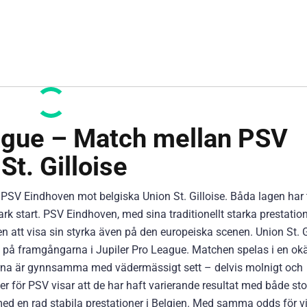
gue – Match mellan PSV
t. Gilloise
PSV Eindhoven mot belgiska Union St. Gilloise. Båda lagen har t
ark start. PSV Eindhoven, med sina traditionellt starka prestation
att visa sin styrka även på den europeiska scenen. Union St. Gi
 på framgångarna i Jupiler Pro League. Matchen spelas i en ok
ngarna är gynnsamma med vädermässigt sett – delvis molnigt och
er för PSV visar att de har haft varierande resultat med både st
ed en rad stabila prestationer i Belgien. Med samma odds för vi