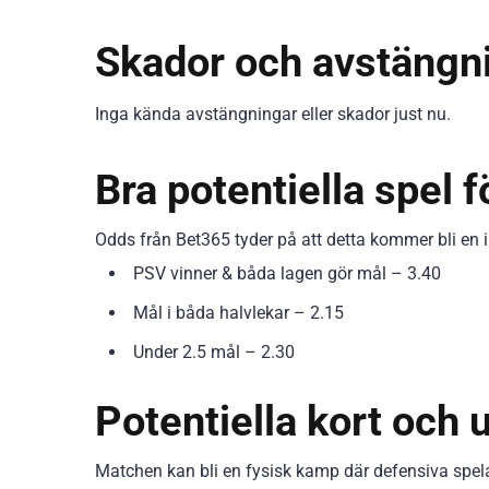
Skador och avstängni
Inga kända avstängningar eller skador just nu.
Bra potentiella spel 
Odds från Bet365 tyder på att detta kommer bli en 
PSV vinner & båda lagen gör mål – 3.40
Mål i båda halvlekar – 2.15
Under 2.5 mål – 2.30
Potentiella kort och 
Matchen kan bli en fysisk kamp där defensiva spe