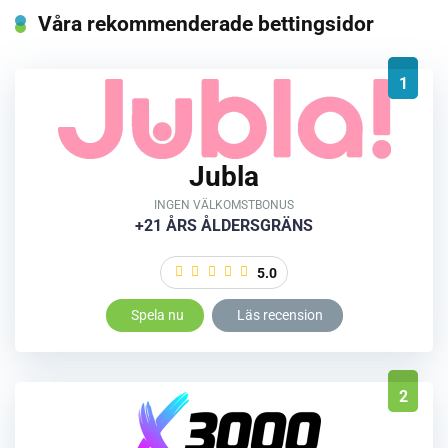
Våra rekommenderade bettingsidor
1
Jubla
INGEN VÄLKOMSTBONUS
+21 ÅRS ÅLDERSGRÄNS
5.0
Spela nu
Läs recension
2