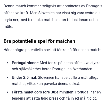
Denna match kommer troligtvis att domineras av Portugals
offensiva kraft. Men Slovenien har visat sig vara svåra att
bryta ner, med fem raka matcher utan förlust innan detta
möte.
Bra potentiella spel för matchen
Här är några potentiella spel att tänka på för denna match:
Portugal vinner
: Med tanke på deras offensiva styrka
och självsäkerhet borde Portugal ha överhanden.
Under 2.5 mål
: Slovenien har spelat flera målfattiga
matcher, vilket kan påverka denna också.
Första målet görs före 30:e minuten
: Portugal har en
tendens att sätta tidig press och få in ett mål tidigt.