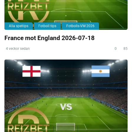
Alla speltips
Fotboll tips
Fotbolls-VM 2026
France mot England 2026-07-18
4 veckor sedan
0
85