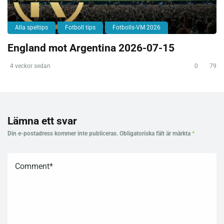
Alla speltips
Fotboll tips
Fotbolls-VM 2026
England mot Argentina 2026-07-15
4 veckor sedan
0
79
Lämna ett svar
Din e-postadress kommer inte publiceras.
Obligatoriska fält är märkta
*