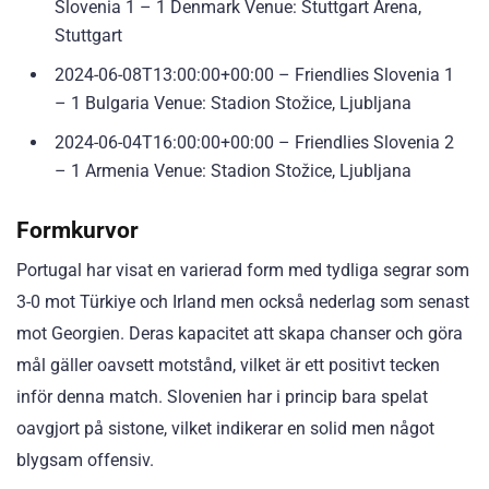
Slovenia 1 – 1 Denmark Venue: Stuttgart Arena,
Stuttgart
2024-06-08T13:00:00+00:00 – Friendlies Slovenia 1
– 1 Bulgaria Venue: Stadion Stožice, Ljubljana
2024-06-04T16:00:00+00:00 – Friendlies Slovenia 2
– 1 Armenia Venue: Stadion Stožice, Ljubljana
Formkurvor
Portugal har visat en varierad form med tydliga segrar som
3-0 mot Türkiye och Irland men också nederlag som senast
mot Georgien. Deras kapacitet att skapa chanser och göra
mål gäller oavsett motstånd, vilket är ett positivt tecken
inför denna match. Slovenien har i princip bara spelat
oavgjort på sistone, vilket indikerar en solid men något
blygsam offensiv.