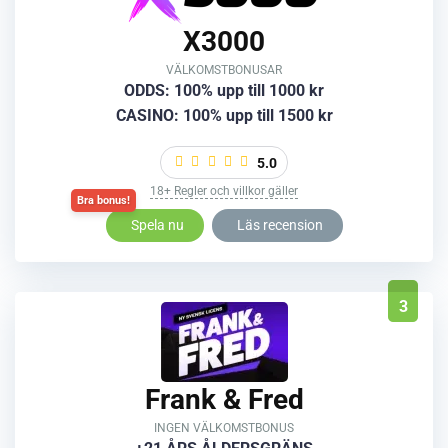
X3000
VÄLKOMSTBONUSAR
ODDS: 100% upp till 1000 kr
CASINO: 100% upp till 1500 kr
5.0
18+ Regler och villkor gäller
Spela nu
Läs recension
3
Frank & Fred
INGEN VÄLKOMSTBONUS