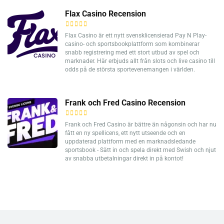
Flax Casino Recension
Flax Casino är ett nytt svensklicensierad Pay N Play-
casino- och sportsbookplattform som kombinerar
snabb registrering med ett stort utbud av spel och
marknader. Här erbjuds allt från slots och live casino till
odds på de största sportevenemangen i världen.
Frank och Fred Casino Recension
Frank och Fred Casino är bättre än någonsin och har nu
fått en ny spellicens, ett nytt utseende och en
uppdaterad plattform med en marknadsledande
sportsbook - Sätt in och spela direkt med Swish och njut
av snabba utbetalningar direkt in på kontot!