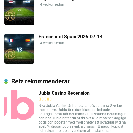
4 veckor sedan
France mot Spain 2026-07-14
4 veckor sedan
Reiz rekommenderar
Jubla Casino Recension
Nya Jubla Casino är här och är påväg att ta Sverige
med storm. Jubla är redan bland de ledande
bettingsidorna när det kommer till snabba betalningar
och hos Jubla hittar du alltid aktuella matcher, dagliga
odds och boostar med möjligheter att skräddarsy dina
spel. Vi diggar Jublas enkla gränssnitt något kopiöst
och rekommenderar verkligen att testar deras