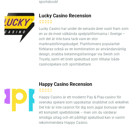
sportsbook!
Lucky Casino Recension
Lucky Casino har under de senaste åren vuxit fram som
en av de mest välkända spelplattformarna i Sverige –
och det är inte bara tack vare en stor
marknadsföringsbudget. Plattformens popularitet
förklaras också av en kombination av användarvänlig
design, snabba betalningslösningar via Swish och
Trustly, samt ett brett spelutbud som tilltalar både
casinospelare och sportsbettare.
Happy Casino Recension
Happy Casino är ett modernt Pay & Play-casino för
svenska spelare som uppskattar snabbhet och enkelhet.
Det här är inte casinot för dig som jagar bonusar eller
ett komplett spelbibliotek – men om du värderar
smidiga uttag och ett pålitligt spelutbud kan vi varmt
rekommendera Happy Casino.