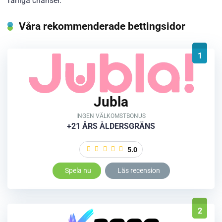
farliga chanser.
Våra rekommenderade bettingsidor
1
Jubla
INGEN VÄLKOMSTBONUS
+21 ÅRS ÅLDERSGRÄNS
5.0
Spela nu
Läs recension
2