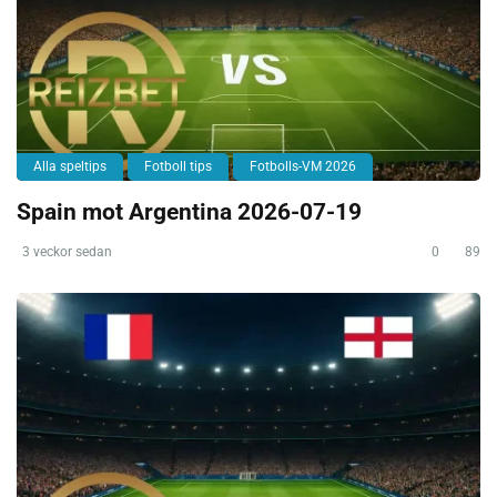
Alla speltips
Fotboll tips
Fotbolls-VM 2026
Spain mot Argentina 2026-07-19
3 veckor sedan
0
89