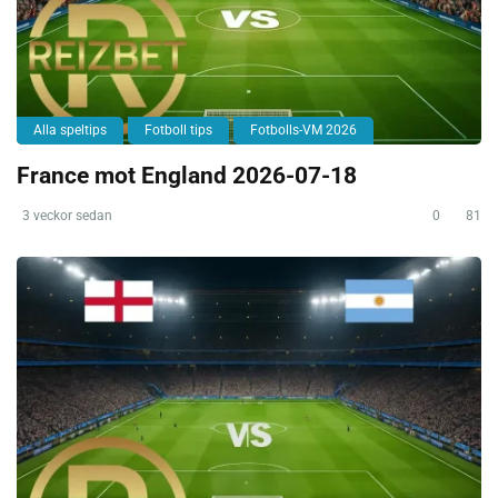
Alla speltips
Fotboll tips
Fotbolls-VM 2026
France mot England 2026-07-18
3 veckor sedan
0
81