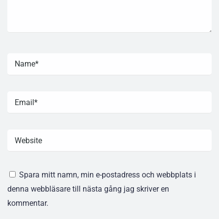
Spara mitt namn, min e-postadress och webbplats i
denna webbläsare till nästa gång jag skriver en
kommentar.