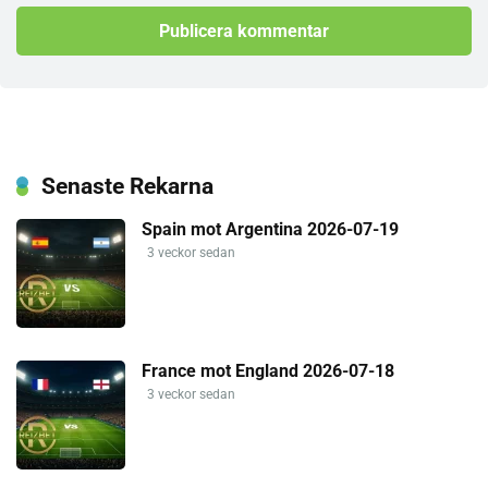
Senaste Rekarna
Spain mot Argentina 2026-07-19
3 veckor sedan
France mot England 2026-07-18
3 veckor sedan