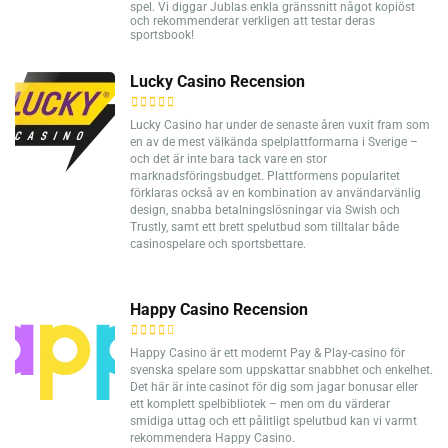
spel. Vi diggar Jublas enkla gränssnitt något kopiöst
och rekommenderar verkligen att testar deras
sportsbook!
Lucky Casino Recension
Lucky Casino har under de senaste åren vuxit fram som
en av de mest välkända spelplattformarna i Sverige –
och det är inte bara tack vare en stor
marknadsföringsbudget. Plattformens popularitet
förklaras också av en kombination av användarvänlig
design, snabba betalningslösningar via Swish och
Trustly, samt ett brett spelutbud som tilltalar både
casinospelare och sportsbettare.
Happy Casino Recension
Happy Casino är ett modernt Pay & Play-casino för
svenska spelare som uppskattar snabbhet och enkelhet.
Det här är inte casinot för dig som jagar bonusar eller
ett komplett spelbibliotek – men om du värderar
smidiga uttag och ett pålitligt spelutbud kan vi varmt
rekommendera Happy Casino.