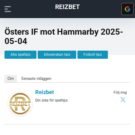
REIZBET
Östers IF mot Hammarby 2025-
05-04
Alla speltips
Allsvenskan tips
Fotboll tips
Om
Senaste inläggen
Reizbet
Följ mig
Din sida för speltips.