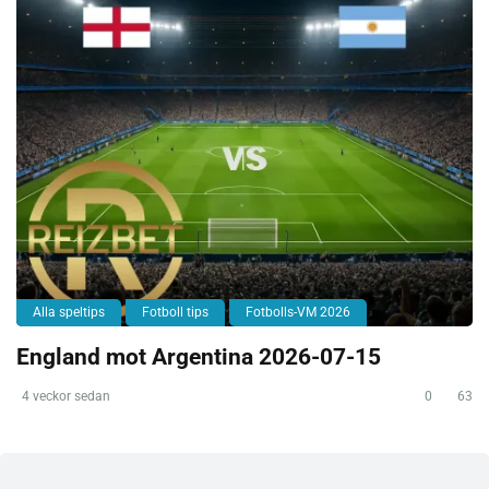
Alla speltips
Fotboll tips
Fotbolls-VM 2026
England mot Argentina 2026-07-15
4 veckor sedan
0
63