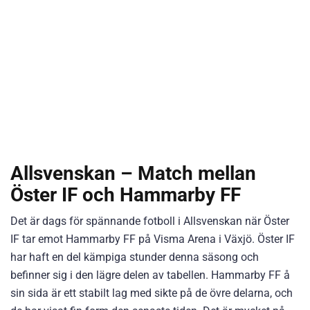
Allsvenskan – Match mellan
Öster IF och Hammarby FF
Det är dags för spännande fotboll i Allsvenskan när Öster
IF tar emot Hammarby FF på Visma Arena i Växjö. Öster IF
har haft en del kämpiga stunder denna säsong och
befinner sig i den lägre delen av tabellen. Hammarby FF å
sin sida är ett stabilt lag med sikte på de övre delarna, och