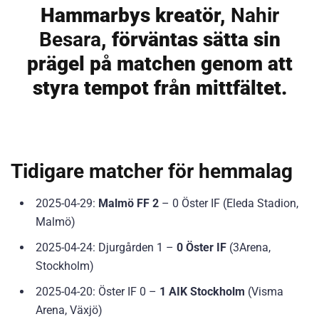
Hammarbys kreatör,
Nahir
Besara
, förväntas sätta sin
prägel på matchen genom att
styra tempot från mittfältet.
Tidigare matcher för hemmalag
2025-04-29:
Malmö FF 2
– 0 Öster IF (Eleda Stadion,
Malmö)
2025-04-24: Djurgården 1 –
0 Öster IF
(3Arena,
Stockholm)
2025-04-20: Öster IF 0 –
1 AIK Stockholm
(Visma
Arena, Växjö)