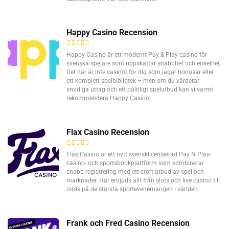
Happy Casino Recension
Happy Casino är ett modernt Pay & Play-casino för
svenska spelare som uppskattar snabbhet och enkelhet.
Det här är inte casinot för dig som jagar bonusar eller
ett komplett spelbibliotek – men om du värderar
smidiga uttag och ett pålitligt spelutbud kan vi varmt
rekommendera Happy Casino.
Flax Casino Recension
Flax Casino är ett nytt svensklicensierad Pay N Play-
casino- och sportsbookplattform som kombinerar
snabb registrering med ett stort utbud av spel och
marknader. Här erbjuds allt från slots och live casino till
odds på de största sportevenemangen i världen.
Frank och Fred Casino Recension