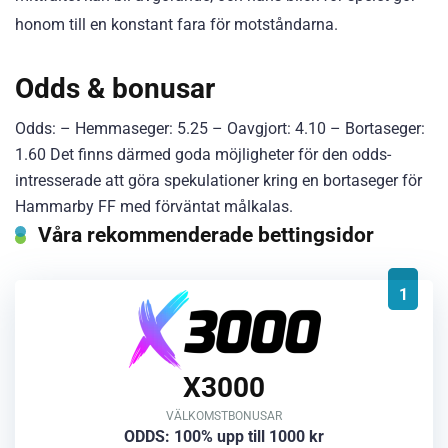
honom till en konstant fara för motståndarna.
Odds & bonusar
Odds: – Hemmaseger: 5.25 – Oavgjort: 4.10 – Bortaseger:
1.60 Det finns därmed goda möjligheter för den odds-
intresserade att göra spekulationer kring en bortaseger för
Hammarby FF med förväntat målkalas.
Våra rekommenderade bettingsidor
1
X3000
VÄLKOMSTBONUSAR
ODDS: 100% upp till 1000 kr