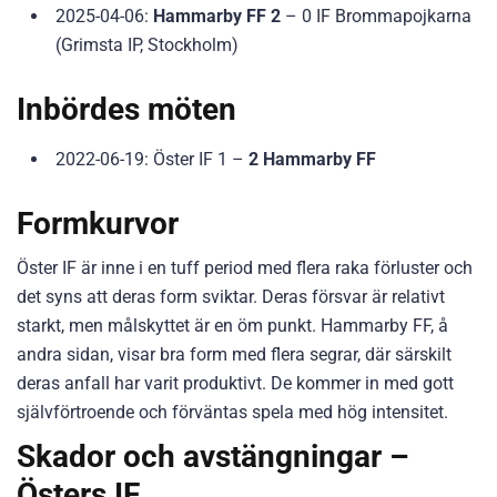
2025-04-06:
Hammarby FF 2
– 0 IF Brommapojkarna
(Grimsta IP, Stockholm)
Inbördes möten
2022-06-19: Öster IF 1 –
2 Hammarby FF
Formkurvor
Öster IF är inne i en tuff period med flera raka förluster och
det syns att deras form sviktar. Deras försvar är relativt
starkt, men målskyttet är en öm punkt. Hammarby FF, å
andra sidan, visar bra form med flera segrar, där särskilt
deras anfall har varit produktivt. De kommer in med gott
självförtroende och förväntas spela med hög intensitet.
Skador och avstängningar –
Östers IF