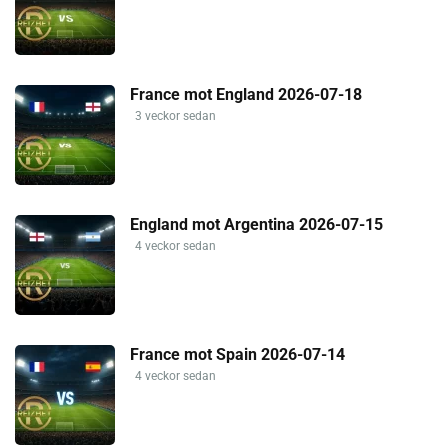
France mot England 2026-07-18
3 veckor sedan
England mot Argentina 2026-07-15
4 veckor sedan
France mot Spain 2026-07-14
4 veckor sedan