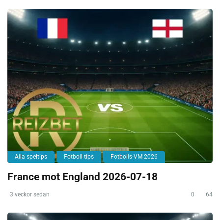
Alla speltips
Fotboll tips
Fotbolls-VM 2026
France mot England 2026-07-18
3 veckor sedan
0
64