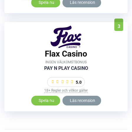
Spela nu
Läs recension
3
Flax Casino
INGEN VÄLKOMSTBONUS
PAY N PLAY CASINO
5.0
18+ Regler och villkor gäller
Spela nu
Läs recension