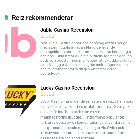
Reiz rekommenderar
Jubla Casino Recension
Nya Jubla Casino är här och är påväg att ta Sverige
med storm. Jubla är redan bland de ledande
bettingsidorna när det kommer till snabba betalningar
och hos Jubla hittar du alltid aktuella matcher, dagliga
odds och boostar med möjligheter att skräddarsy dina
spel. Vi diggar Jublas enkla gränssnitt något kopiöst
och rekommenderar verkligen att testar deras
sportsbook!
Lucky Casino Recension
Lucky Casino har under de senaste åren vuxit fram som
en av de mest välkända spelplattformarna i Sverige –
och det är inte bara tack vare en stor
marknadsföringsbudget. Plattformens popularitet
förklaras också av en kombination av användarvänlig
design, snabba betalningslösningar via Swish och
Trustly, samt ett brett spelutbud som tilltalar både
casinospelare och sportsbettare.