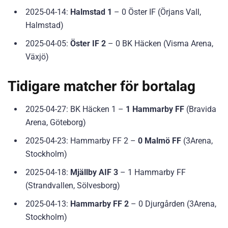
2025-04-14:
Halmstad 1
– 0 Öster IF (Örjans Vall,
Halmstad)
2025-04-05:
Öster IF 2
– 0 BK Häcken (Visma Arena,
Växjö)
Tidigare matcher för bortalag
2025-04-27: BK Häcken 1 –
1 Hammarby FF
(Bravida
Arena, Göteborg)
2025-04-23: Hammarby FF 2 –
0 Malmö FF
(3Arena,
Stockholm)
2025-04-18:
Mjällby AIF 3
– 1 Hammarby FF
(Strandvallen, Sölvesborg)
2025-04-13:
Hammarby FF 2
– 0 Djurgården (3Arena,
Stockholm)