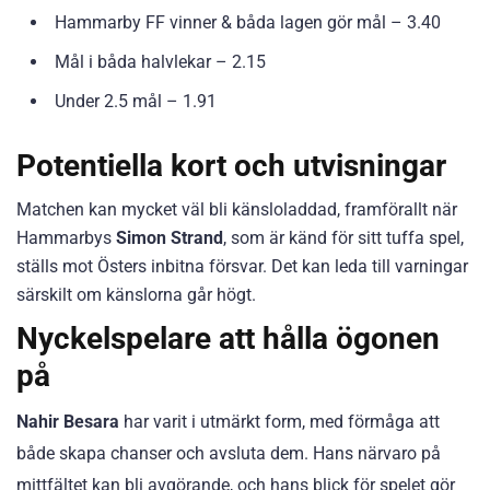
Hammarby FF vinner & båda lagen gör mål – 3.40
Mål i båda halvlekar – 2.15
Under 2.5 mål – 1.91
Potentiella kort och utvisningar
Matchen kan mycket väl bli känsloladdad, framförallt när
Hammarbys
Simon Strand
, som är känd för sitt tuffa spel,
ställs mot Östers inbitna försvar. Det kan leda till varningar
särskilt om känslorna går högt.
Nyckelspelare att hålla ögonen
på
Nahir Besara
har varit i utmärkt form, med förmåga att
både skapa chanser och avsluta dem. Hans närvaro på
mittfältet kan bli avgörande, och hans blick för spelet gör