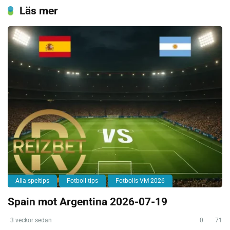
Läs mer
Alla speltips
Fotboll tips
Fotbolls-VM 2026
Spain mot Argentina 2026-07-19
3 veckor sedan
0
71