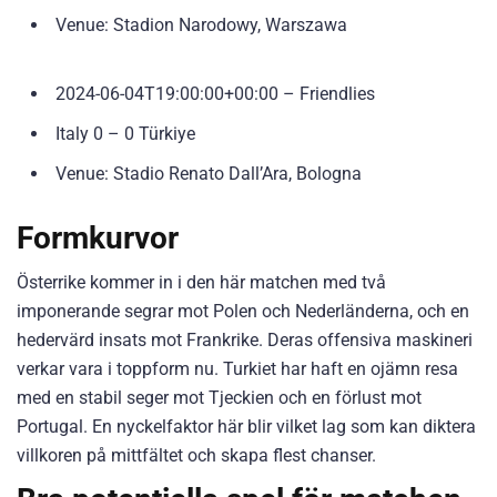
Venue: Stadion Narodowy, Warszawa
2024-06-04T19:00:00+00:00 – Friendlies
Italy 0 – 0 Türkiye
Venue: Stadio Renato Dall’Ara, Bologna
Formkurvor
Österrike kommer in i den här matchen med två
imponerande segrar mot Polen och Nederländerna, och en
hedervärd insats mot Frankrike. Deras offensiva maskineri
verkar vara i toppform nu. Turkiet har haft en ojämn resa
med en stabil seger mot Tjeckien och en förlust mot
Portugal. En nyckelfaktor här blir vilket lag som kan diktera
villkoren på mittfältet och skapa flest chanser.