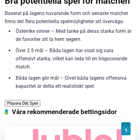
Bra potentiella spel för matchen
Baserat på lagens nuvarande form och senaste matcher
finns det flera potentiella spelmöjligheter att överväga:
Österrike vinner – Med tanke på deras starka form är
de favoriter att ta hem segern.
Över 2.5 mål – Båda lagen har visat sig vara
offensivt starka, vilket kan leda till en högscorande
match.
Båda lagen gör mål – Givet båda lagens offensiva
kapacitet är detta ett realistiskt spel.
Placera Ditt Spel
Våra rekommenderade bettingsidor
1