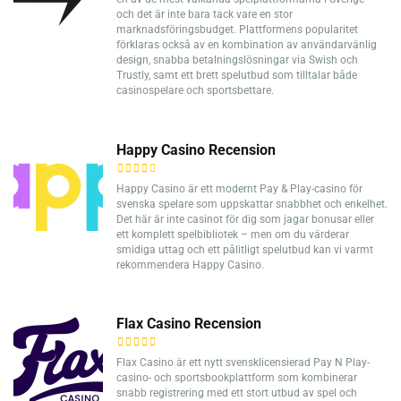
och det är inte bara tack vare en stor
marknadsföringsbudget. Plattformens popularitet
förklaras också av en kombination av användarvänlig
design, snabba betalningslösningar via Swish och
Trustly, samt ett brett spelutbud som tilltalar både
casinospelare och sportsbettare.
Happy Casino Recension
Happy Casino är ett modernt Pay & Play-casino för
svenska spelare som uppskattar snabbhet och enkelhet.
Det här är inte casinot för dig som jagar bonusar eller
ett komplett spelbibliotek – men om du värderar
smidiga uttag och ett pålitligt spelutbud kan vi varmt
rekommendera Happy Casino.
Flax Casino Recension
Flax Casino är ett nytt svensklicensierad Pay N Play-
casino- och sportsbookplattform som kombinerar
snabb registrering med ett stort utbud av spel och