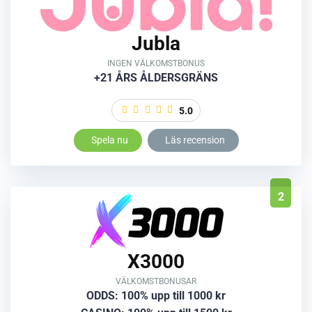
Jubla
INGEN VÄLKOMSTBONUS
+21 ÅRS ÅLDERSGRÄNS
5.0
Spela nu
Läs recension
2
X3000
VÄLKOMSTBONUSAR
ODDS: 100% upp till 1000 kr