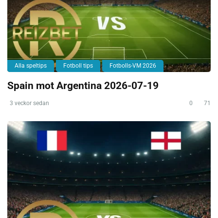
Alla speltips
Fotboll tips
Fotbolls-VM 2026
Spain mot Argentina 2026-07-19
3 veckor sedan
0
71