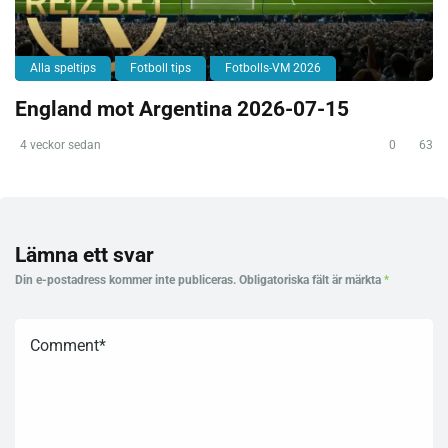
Alla speltips
Fotboll tips
Fotbolls-VM 2026
England mot Argentina 2026-07-15
4 veckor sedan
0
63
Lämna ett svar
Din e-postadress kommer inte publiceras.
Obligatoriska fält är märkta
*