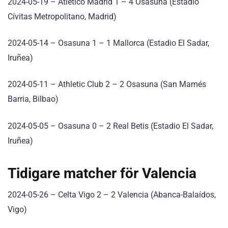
2024-05-19 – Atletico Madrid 1 – 4 Osasuna (Estádio
Cívitas Metropolitano, Madrid)
2024-05-14 – Osasuna 1 – 1 Mallorca (Estadio El Sadar,
Iruñea)
2024-05-11 – Athletic Club 2 – 2 Osasuna (San Mamés
Barria, Bilbao)
2024-05-05 – Osasuna 0 – 2 Real Betis (Estadio El Sadar,
Iruñea)
Tidigare matcher för Valencia
2024-05-26 – Celta Vigo 2 – 2 Valencia (Abanca-Balaídos,
Vigo)