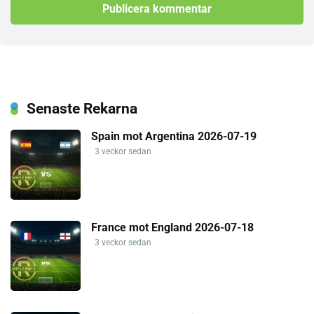
Senaste Rekarna
Spain mot Argentina 2026-07-19
3 veckor sedan
France mot England 2026-07-18
3 veckor sedan