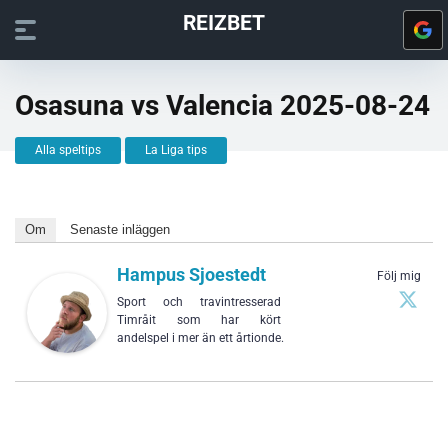
REIZBET
Osasuna vs Valencia 2025-08-24
Alla speltips
La Liga tips
Om
Senaste inläggen
Hampus Sjoestedt
Följ mig
Sport och travintresserad
Timråit som har kört
andelspel i mer än ett årtionde.