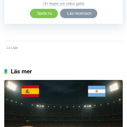
18+ Regler och villkor gäller
Spela nu
Läs recension
La Liga
Läs mer