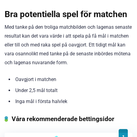
Bra potentiella spel för matchen
Med tanke på den troliga matchbilden och lagenas senaste
resultat kan det vara värde i att spela på få mål i matchen
eller till och med raka spel på oavgjort. Ett tidigt mål kan
vara osannolikt med tanke på de senaste inbördes mötena
och lagenas nuvarande form.
Oavgjort i matchen
Under 2,5 mål totalt
Inga mål i första halvlek
Våra rekommenderade bettingsidor