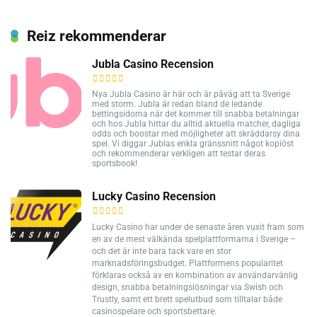
Reiz rekommenderar
Jubla Casino Recension
Nya Jubla Casino är här och är påväg att ta Sverige
med storm. Jubla är redan bland de ledande
bettingsidorna när det kommer till snabba betalningar
och hos Jubla hittar du alltid aktuella matcher, dagliga
odds och boostar med möjligheter att skräddarsy dina
spel. Vi diggar Jublas enkla gränssnitt något kopiöst
och rekommenderar verkligen att testar deras
sportsbook!
Lucky Casino Recension
Lucky Casino har under de senaste åren vuxit fram som
en av de mest välkända spelplattformarna i Sverige –
och det är inte bara tack vare en stor
marknadsföringsbudget. Plattformens popularitet
förklaras också av en kombination av användarvänlig
design, snabba betalningslösningar via Swish och
Trustly, samt ett brett spelutbud som tilltalar både
casinospelare och sportsbettare.