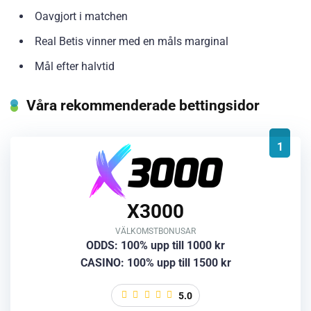
Oavgjort i matchen
Real Betis vinner med en måls marginal
Mål efter halvtid
Våra rekommenderade bettingsidor
1
X3000
VÄLKOMSTBONUSAR
ODDS: 100% upp till 1000 kr
CASINO: 100% upp till 1500 kr
5.0