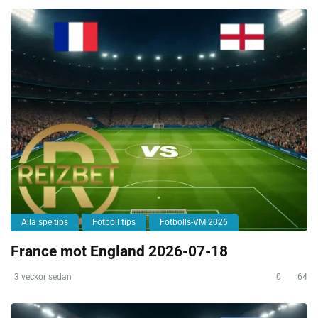
Alla speltips
Fotboll tips
Fotbolls-VM 2026
France mot England 2026-07-18
3 veckor sedan
0
64