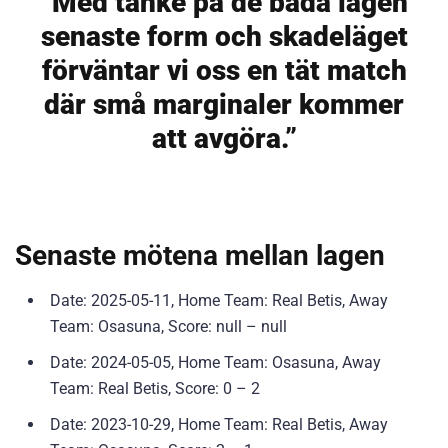
“Med tanke på de båda lagen
senaste form och skadeläget
förväntar vi oss en tät match
där små marginaler kommer
att avgöra.”
Senaste mötena mellan lagen
Date: 2025-05-11, Home Team: Real Betis, Away
Team: Osasuna, Score: null – null
Date: 2024-05-05, Home Team: Osasuna, Away
Team: Real Betis, Score: 0 – 2
Date: 2023-10-29, Home Team: Real Betis, Away