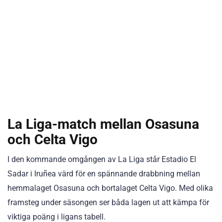
La Liga-match mellan Osasuna
och Celta Vigo
I den kommande omgången av La Liga står Estadio El
Sadar i Iruñea värd för en spännande drabbning mellan
hemmalaget Osasuna och bortalaget Celta Vigo. Med olika
framsteg under säsongen ser båda lagen ut att kämpa för
viktiga poäng i ligans tabell.