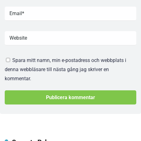
Spara mitt namn, min e-postadress och webbplats i
denna webbläsare till nästa gång jag skriver en
kommentar.