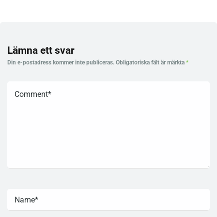
Lämna ett svar
Din e-postadress kommer inte publiceras.
Obligatoriska fält är märkta
*