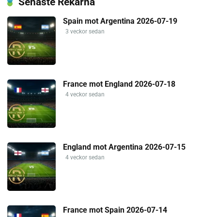
Senaste Rekarna
Spain mot Argentina 2026-07-19
3 veckor sedan
France mot England 2026-07-18
4 veckor sedan
England mot Argentina 2026-07-15
4 veckor sedan
France mot Spain 2026-07-14