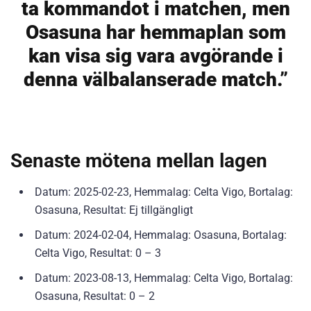
ta kommandot i matchen, men
Osasuna har hemmaplan som
kan visa sig vara avgörande i
denna välbalanserade match.”
Senaste mötena mellan lagen
Datum: 2025-02-23, Hemmalag: Celta Vigo, Bortalag:
Osasuna, Resultat: Ej tillgängligt
Datum: 2024-02-04, Hemmalag: Osasuna, Bortalag:
Celta Vigo, Resultat: 0 – 3
Datum: 2023-08-13, Hemmalag: Celta Vigo, Bortalag:
Osasuna, Resultat: 0 – 2