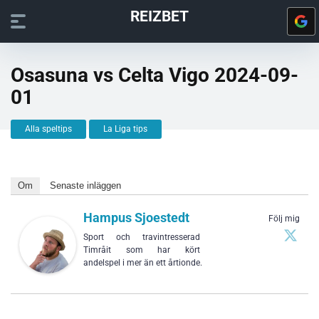
REIZBET
Osasuna vs Celta Vigo 2024-09-
01
Alla speltips
La Liga tips
Om
Senaste inläggen
Hampus Sjoestedt
Följ mig
Sport och travintresserad
Timråit som har kört
andelspel i mer än ett årtionde.