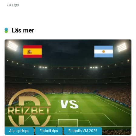
La Liga
Läs mer
Alla speltips
Fotboll tips
Fotbolls-VM 2026