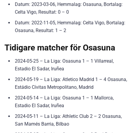
Datum: 2023-03-06, Hemmalag: Osasuna, Bortalag:
Celta Vigo, Resultat: 0 – 0
Datum: 2022-11-05, Hemmalag: Celta Vigo, Bortalag:
Osasuna, Resultat: 1 – 2
Tidigare matcher för Osasuna
2024-05-25 – La Liga: Osasuna 1 – 1 Villarreal,
Estadio El Sadar, Iruñea
2024-05-19 – La Liga: Atletico Madrid 1 – 4 Osasuna,
Estádio Cívitas Metropolitano, Madrid
2024-05-14 – La Liga: Osasuna 1 – 1 Mallorca,
Estadio El Sadar, Iruñea
2024-05-11 – La Liga: Athletic Club 2 – 2 Osasuna,
San Mamés Barria, Bilbao