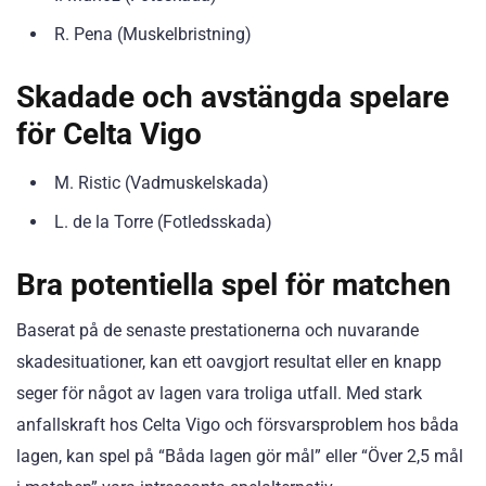
R. Pena (Muskelbristning)
Skadade och avstängda spelare
för Celta Vigo
M. Ristic (Vadmuskelskada)
L. de la Torre (Fotledsskada)
Bra potentiella spel för matchen
Baserat på de senaste prestationerna och nuvarande
skadesituationer, kan ett oavgjort resultat eller en knapp
seger för något av lagen vara troliga utfall. Med stark
anfallskraft hos Celta Vigo och försvarsproblem hos båda
lagen, kan spel på “Båda lagen gör mål” eller “Över 2,5 mål