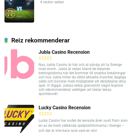
4 veckor sedan
Reiz rekommenderar
Jubla Casino Recension
Nya Jubla Casino är här och är påväg att ta Sverige
med storm. Jubla är redan bland de ledande
bettingsidorna när det kommer till snabba betalningar
och hos Jubla hittar du alltid aktuella matcher, dagliga
odds och boostar med möjligheter att skräddarsy dina
spel. Vi diggar Jublas enkla gränssnitt något kopiöst
och rekommenderar verkligen att testar deras
sportsbook!
Lucky Casino Recension
Lucky Casino har under de senaste åren vuxit fram som
en av de mest välkända spelplattformarna i Sverige –
och det är inte bara tack vare en stor