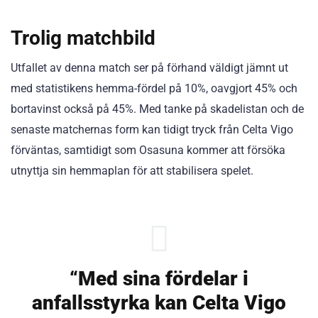
Trolig matchbild
Utfallet av denna match ser på förhand väldigt jämnt ut
med statistikens hemma-fördel på 10%, oavgjort 45% och
bortavinst också på 45%. Med tanke på skadelistan och de
senaste matchernas form kan tidigt tryck från Celta Vigo
förväntas, samtidigt som Osasuna kommer att försöka
utnyttja sin hemmaplan för att stabilisera spelet.
“Med sina fördelar i
anfallsstyrka kan Celta Vigo