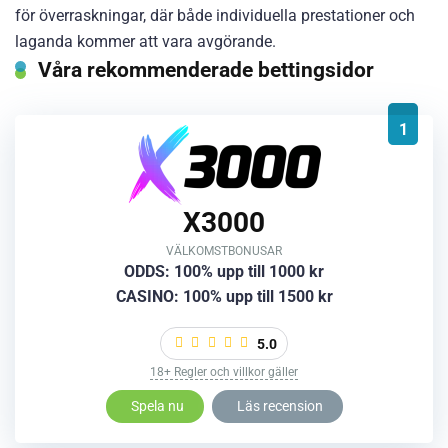
för överraskningar, där både individuella prestationer och
laganda kommer att vara avgörande.
Våra rekommenderade bettingsidor
1
X3000
VÄLKOMSTBONUSAR
ODDS: 100% upp till 1000 kr
CASINO: 100% upp till 1500 kr
5.0
18+ Regler och villkor gäller
Spela nu
Läs recension