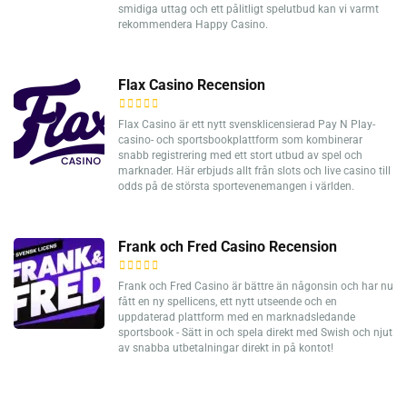
smidiga uttag och ett pålitligt spelutbud kan vi varmt
rekommendera Happy Casino.
Flax Casino Recension
Flax Casino är ett nytt svensklicensierad Pay N Play-
casino- och sportsbookplattform som kombinerar
snabb registrering med ett stort utbud av spel och
marknader. Här erbjuds allt från slots och live casino till
odds på de största sportevenemangen i världen.
Frank och Fred Casino Recension
Frank och Fred Casino är bättre än någonsin och har nu
fått en ny spellicens, ett nytt utseende och en
uppdaterad plattform med en marknadsledande
sportsbook - Sätt in och spela direkt med Swish och njut
av snabba utbetalningar direkt in på kontot!