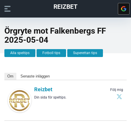
REIZBET
Örgryte mot Falkenbergs FF
2025-05-04
Alla speltips
Fotboll tips
Superettan tips
Om
Senaste inläggen
Reizbet
Följ mig
Din sida för speltips.