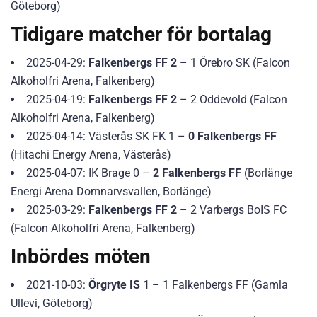
Göteborg)
Tidigare matcher för bortalag
2025-04-29:
Falkenbergs FF 2
– 1 Örebro SK (Falcon
Alkoholfri Arena, Falkenberg)
2025-04-19:
Falkenbergs FF 2
– 2 Oddevold (Falcon
Alkoholfri Arena, Falkenberg)
2025-04-14: Västerås SK FK 1 –
0 Falkenbergs FF
(Hitachi Energy Arena, Västerås)
2025-04-07: IK Brage 0 –
2 Falkenbergs FF
(Borlänge
Energi Arena Domnarvsvallen, Borlänge)
2025-03-29:
Falkenbergs FF 2
– 2 Varbergs BoIS FC
(Falcon Alkoholfri Arena, Falkenberg)
Inbördes möten
2021-10-03:
Örgryte IS 1
– 1 Falkenbergs FF (Gamla
Ullevi, Göteborg)