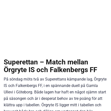
Superettan – Match mellan
Örgryte IS och Falkenbergs FF
På söndag möts två av Superettans kämpande lag, Örgryte
IS och Falkenbergs FF, i en spännande duell på Gamla
Ullevi i Göteborg. Både lagen har haft en något ojämn start
på säsongen och är i desperat behov av tre poäng för att
klättra upp i tabellen. Örgryte IS ligger mitt i tabellen och