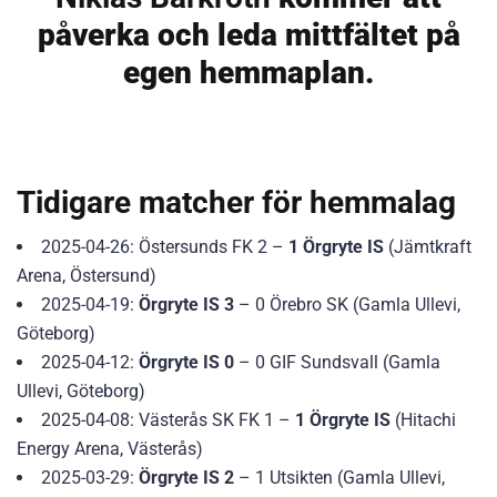
påverka och leda mittfältet på
egen hemmaplan.
Tidigare matcher för hemmalag
2025-04-26: Östersunds FK 2 –
1 Örgryte IS
(Jämtkraft
Arena, Östersund)
2025-04-19:
Örgryte IS 3
– 0 Örebro SK (Gamla Ullevi,
Göteborg)
2025-04-12:
Örgryte IS 0
– 0 GIF Sundsvall (Gamla
Ullevi, Göteborg)
2025-04-08: Västerås SK FK 1 –
1 Örgryte IS
(Hitachi
Energy Arena, Västerås)
2025-03-29:
Örgryte IS 2
– 1 Utsikten (Gamla Ullevi,