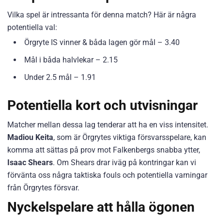
Vilka spel är intressanta för denna match? Här är några
potentiella val:
Örgryte IS vinner & båda lagen gör mål – 3.40
Mål i båda halvlekar – 2.15
Under 2.5 mål – 1.91
Potentiella kort och utvisningar
Matcher mellan dessa lag tenderar att ha en viss intensitet.
Madiou Keita
, som är Örgrytes viktiga försvarsspelare, kan
komma att sättas på prov mot Falkenbergs snabba ytter,
Isaac Shears
. Om Shears drar iväg på kontringar kan vi
förvänta oss några taktiska fouls och potentiella varningar
från Örgrytes försvar.
Nyckelspelare att hålla ögonen