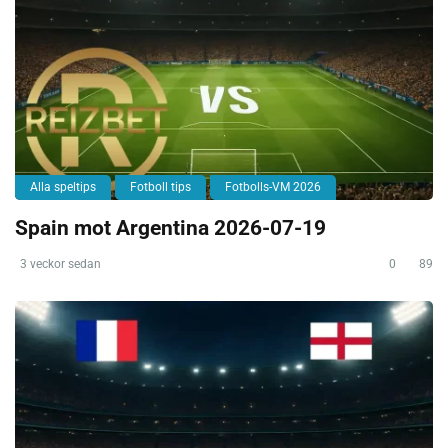
Alla speltips
Fotboll tips
Fotbolls-VM 2026
Spain mot Argentina 2026-07-19
3 veckor sedan
0
89