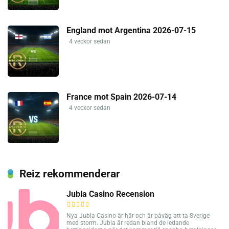
England mot Argentina 2026-07-15
4 veckor sedan
France mot Spain 2026-07-14
4 veckor sedan
Reiz rekommenderar
Jubla Casino Recension
Nya Jubla Casino är här och är påväg att ta Sverige
med storm. Jubla är redan bland de ledande