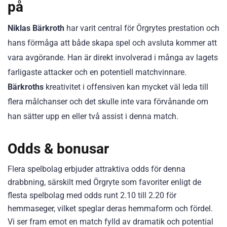
på
Niklas Bärkroth
har varit central för Örgrytes prestation och
hans förmåga att både skapa spel och avsluta kommer att
vara avgörande. Han är direkt involverad i många av lagets
farligaste attacker och en potentiell matchvinnare.
Bärkroths
kreativitet i offensiven kan mycket väl leda till
flera målchanser och det skulle inte vara förvånande om
han sätter upp en eller två assist i denna match.
Odds & bonusar
Flera spelbolag erbjuder attraktiva odds för denna
drabbning, särskilt med Örgryte som favoriter enligt de
flesta spelbolag med odds runt 2.10 till 2.20 för
hemmaseger, vilket speglar deras hemmaform och fördel.
Vi ser fram emot en match fylld av dramatik och potential