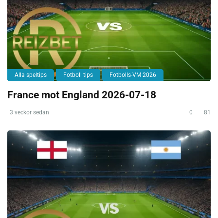
Alla speltips
Fotboll tips
Fotbolls-VM 2026
France mot England 2026-07-18
3 veckor sedan
0
81