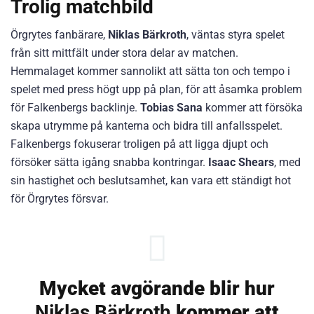
Trolig matchbild
Örgrytes fanbärare,
Niklas Bärkroth
, väntas styra spelet
från sitt mittfält under stora delar av matchen.
Hemmalaget kommer sannolikt att sätta ton och tempo i
spelet med press högt upp på plan, för att åsamka problem
för Falkenbergs backlinje.
Tobias Sana
kommer att försöka
skapa utrymme på kanterna och bidra till anfallsspelet.
Falkenbergs fokuserar troligen på att ligga djupt och
försöker sätta igång snabba kontringar.
Isaac Shears
, med
sin hastighet och beslutsamhet, kan vara ett ständigt hot
för Örgrytes försvar.
Mycket avgörande blir hur
Niklas Bärkroth
kommer att